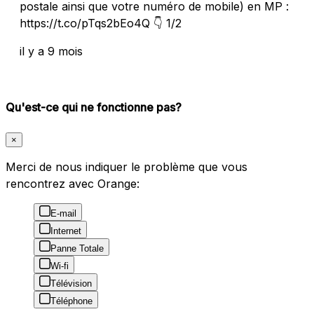
postale ainsi que votre numéro de mobile) en MP :
https://t.co/pTqs2bEo4Q 👇 1/2
il y a 9 mois
Qu'est-ce qui ne fonctionne pas?
×
Merci de nous indiquer le problème que vous
rencontrez avec Orange:
E-mail
Internet
Panne Totale
Wi-fi
Télévision
Téléphone