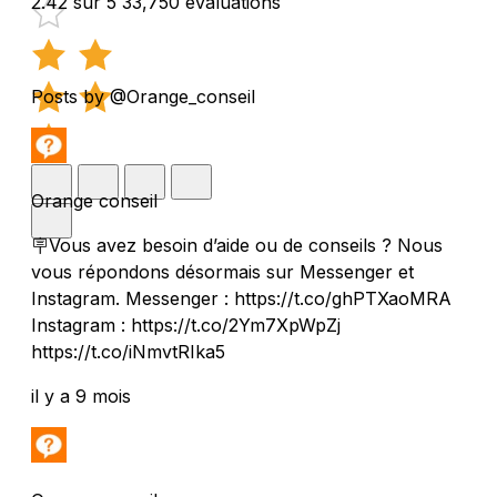
2.42 sur 5
33,750 évaluations
Posts by @Orange_conseil
Orange conseil
🪧Vous avez besoin d’aide ou de conseils ? Nous
vous répondons désormais sur Messenger et
Instagram. Messenger : https://t.co/ghPTXaoMRA
Instagram : https://t.co/2Ym7XpWpZj
https://t.co/iNmvtRIka5
il y a 9 mois