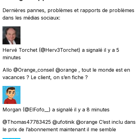
Dernières pannes, problèmes et rapports de problèmes
dans les médias sociaux:
Hervé Torchet
(@Herv3Torchet) a signalé
il y a 5
minutes
Allo @Orange_conseil @orange , tout le monde est en
vacances ? Le client, on s’en fiche ?
Morgan
(@ElFofo__) a signalé
il y a 8 minutes
@Thomas47783425 @ufotinik @orange C’est inclu dans
le prix de l’abonnement maintenant il me semble