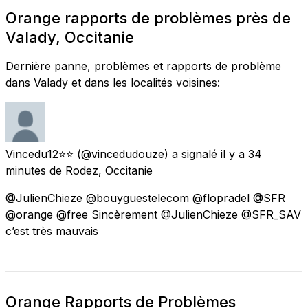
Orange rapports de problèmes près de
Valady, Occitanie
Dernière panne, problèmes et rapports de problème
dans Valady et dans les localités voisines:
Vincedu12⭐️⭐️
(@vincedudouze) a signalé
il y a 34
minutes
de
Rodez, Occitanie
@JulienChieze @bouyguestelecom @flopradel @SFR
@orange @free Sincèrement @JulienChieze @SFR_SAV
c’est très mauvais
Orange Rapports de Problèmes