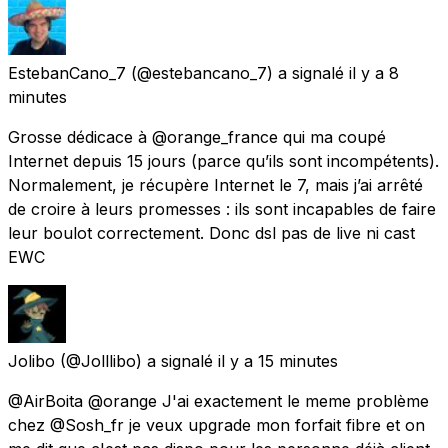
EstebanCano_7
(@estebancano_7) a signalé
il y a 8
minutes
Grosse dédicace à @orange_france qui ma coupé
Internet depuis 15 jours (parce qu’ils sont incompétents).
Normalement, je récupère Internet le 7, mais j’ai arrêté
de croire à leurs promesses : ils sont incapables de faire
leur boulot correctement. Donc dsl pas de live ni cast
EWC
Jolibo
(@Jolllibo) a signalé
il y a 15 minutes
@AirBoita @orange J'ai exactement le meme problème
chez @Sosh_fr je veux upgrade mon forfait fibre et on