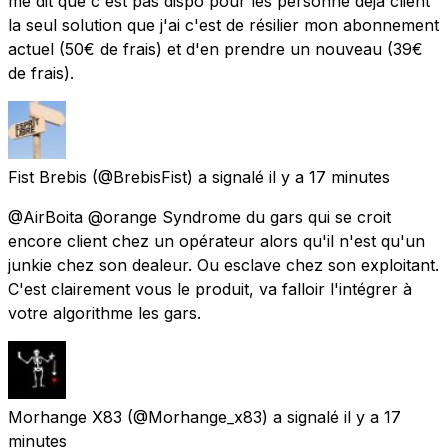
me dit que c'est pas dispo pour les personne déjà client
la seul solution que j'ai c'est de résilier mon abonnement
actuel (50€ de frais) et d'en prendre un nouveau (39€
de frais).
Fist Brebis
(@BrebisFist) a signalé
il y a 17 minutes
@AirBoita @orange Syndrome du gars qui se croit
encore client chez un opérateur alors qu'il n'est qu'un
junkie chez son dealeur. Ou esclave chez son exploitant.
C'est clairement vous le produit, va falloir l'intégrer à
votre algorithme les gars.
Morhange X83
(@Morhange_x83) a signalé
il y a 17
minutes