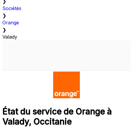
❯
Sociétés
❯
Orange
❯
Valady
État du service de Orange à
Valady, Occitanie