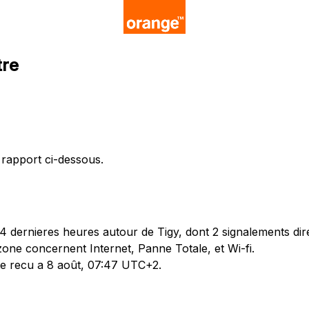
tre
 rapport ci-dessous.
 dernieres heures autour de Tigy, dont 2 signalements dire
one concernent Internet, Panne Totale, et Wi-fi.
ete recu a 8 août, 07:47 UTC+2.