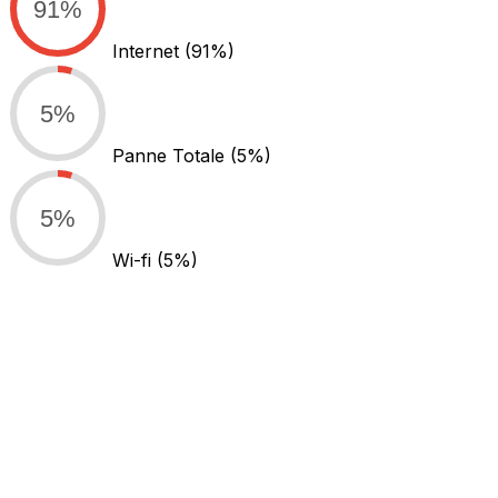
91%
Internet
(91%)
5%
Panne Totale
(5%)
5%
Wi-fi
(5%)