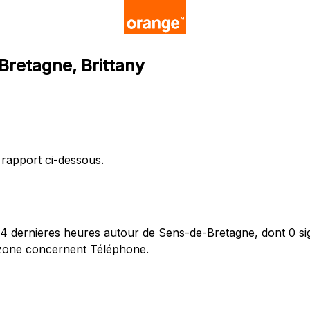
Bretagne, Brittany
 rapport ci-dessous.
 dernieres heures autour de Sens-de-Bretagne, dont 0 sig
 zone concernent Téléphone.