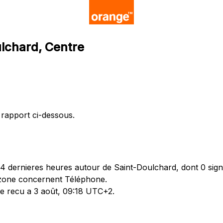
ulchard, Centre
 rapport ci-dessous.
 dernieres heures autour de Saint-Doulchard, dont 0 sign
 zone concernent Téléphone.
te recu a 3 août, 09:18 UTC+2.