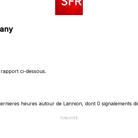
tany
 rapport ci-dessous.
rnieres heures autour de Lannion, dont 0 signalements dir
PUBLICITÉ