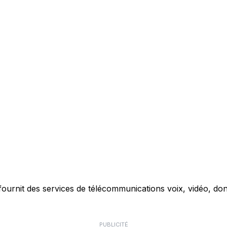
ournit des services de télécommunications voix, vidéo, don
PUBLICITÉ