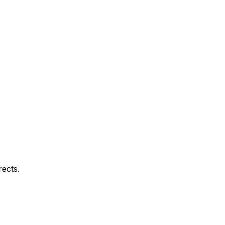
ects.