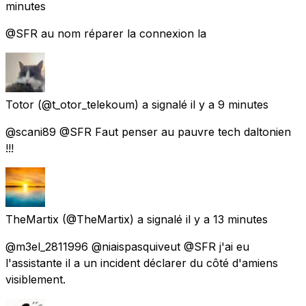
minutes
@SFR au nom réparer la connexion la
Totor
(@t_otor_telekoum) a signalé
il y a 9 minutes
@scani89 @SFR Faut penser au pauvre tech daltonien
!!!
TheMartix
(@TheMartix) a signalé
il y a 13 minutes
@m3el_2811996 @niaispasquiveut @SFR j'ai eu
l'assistante il a un incident déclarer du côté d'amiens
visiblement.