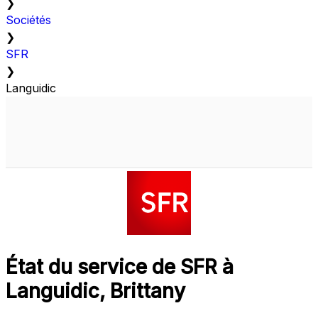
❯
Sociétés
❯
SFR
❯
Languidic
État du service de SFR à
Languidic, Brittany