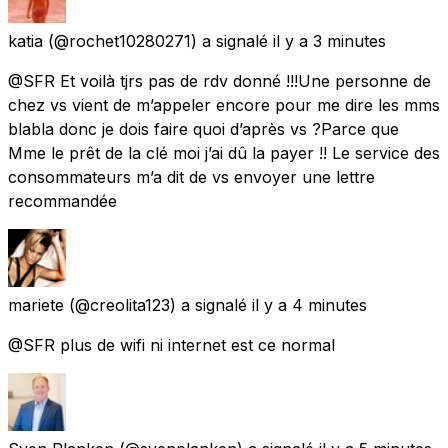
katia
(@rochet10280271) a signalé
il y a 3 minutes
@SFR Et voilà tjrs pas de rdv donné !!!Une personne de
chez vs vient de m’appeler encore pour me dire les mms
blabla donc je dois faire quoi d’après vs ?Parce que
Mme le prêt de la clé moi j’ai dû la payer !! Le service des
consommateurs m’a dit de vs envoyer une lettre
recommandée
mariete
(@creolita123) a signalé
il y a 4 minutes
@SFR plus de wifi ni internet est ce normal