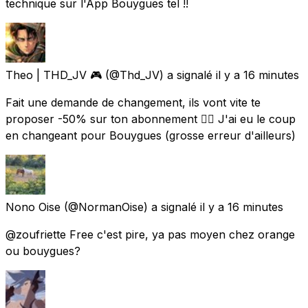
technique sur l'App Bouygues tel !!
Theo | THD_JV 🎮
(@Thd_JV) a signalé
il y a 16 minutes
Fait une demande de changement, ils vont vite te
proposer -50% sur ton abonnement 👍🏻 J'ai eu le coup
en changeant pour Bouygues (grosse erreur d'ailleurs)
Nono Oise
(@NormanOise) a signalé
il y a 16 minutes
@zoufriette Free c'est pire, ya pas moyen chez orange
ou bouygues?