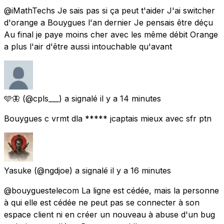
@iMathTechs Je sais pas si ça peut t'aider J'ai switcher
d'orange a Bouygues l'an dernier Je pensais être déçu
Au final je paye moins cher avec les même débit Orange
a plus l'air d'être aussi intouchable qu'avant
🩵🦋
(@cpls___) a signalé
il y a 14 minutes
Bouygues c vrmt dla ***** jcaptais mieux avec sfr ptn
Yasuke
(@ngdjoe) a signalé
il y a 16 minutes
@bouyguestelecom La ligne est cédée, mais la personne
à qui elle est cédée ne peut pas se connecter à son
espace client ni en créer un nouveau à abuse d'un bug