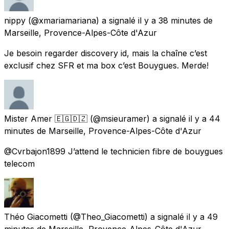
nippy
(@xmariamariana) a signalé
il y a 38 minutes
de
Marseille, Provence-Alpes-Côte d'Azur
Je besoin regarder discovery id, mais la chaîne c’est
exclusif chez SFR et ma box c’est Bouygues. Merde!
Mister Amer 🇪🇬🇩🇿
(@msieuramer) a signalé
il y a 44
minutes
de
Marseille, Provence-Alpes-Côte d'Azur
@Cvrbajon1899 J’attend le technicien fibre de bouygues
telecom
Théo Giacometti
(@Theo_Giacometti) a signalé
il y a 49
minutes
de
Marseille, Provence-Alpes-Côte d'Azur