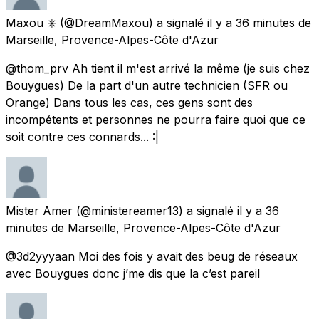
Maxou ✳️
(@DreamMaxou) a signalé
il y a 36 minutes
de
Marseille, Provence-Alpes-Côte d'Azur
@thom_prv Ah tient il m'est arrivé la même (je suis chez
Bouygues) De la part d'un autre technicien (SFR ou
Orange) Dans tous les cas, ces gens sont des
incompétents et personnes ne pourra faire quoi que ce
soit contre ces connards... :|
Mister Amer
(@ministereamer13) a signalé
il y a 36
minutes
de
Marseille, Provence-Alpes-Côte d'Azur
@3d2yyyaan Moi des fois y avait des beug de réseaux
avec Bouygues donc j’me dis que la c’est pareil