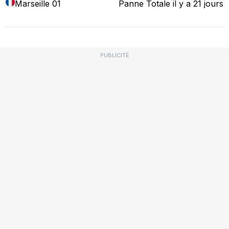
Marseille 01
Panne Totale
il y a 21 jours
PUBLICITÉ