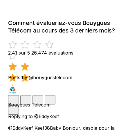
Comment évalueriez-vous Bouygues
Télécom au cours des 3 derniers mois?
2.41 sur 5
26,474 évaluations
Posts by @bouyguestelecom
Bouygues Telecom
Replying to @EddyKeef
@EddyKeef Keef38Baby Bonjour, désolé pour la