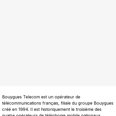
Bouygues Telecom est un opérateur de
télécommunications français, filiale du groupe Bouygues
créé en 1994. Il est historiquement le troisième des
quatre opérateurs de téléphonie mobile nationaux