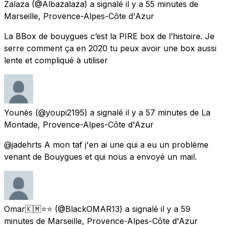
Zalaza
(@Albazalaza) a signalé
il y a 55 minutes
de
Marseille, Provence-Alpes-Côte d'Azur
La BBox de bouygues c’est la PIRE box de l’histoire. Je
serre comment ça en 2020 tu peux avoir une box aussi
lente et compliqué à utiliser
Younès
(@youpi2195) a signalé
il y a 57 minutes
de
La
Montade, Provence-Alpes-Côte d'Azur
@jadehrts A mon taf j'en ai une qui a eu un problème
venant de Bouygues et qui nous a envoyé un mail.
Omar🇰🇲⭐️⭐️
(@BlackOMAR13) a signalé
il y a 59
minutes
de
Marseille, Provence-Alpes-Côte d'Azur