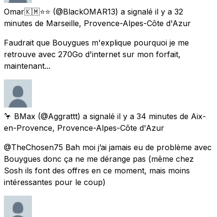
Omar🇰🇲⭐️⭐️
(@BlackOMAR13) a signalé
il y a 32
minutes
de
Marseille, Provence-Alpes-Côte d'Azur
Faudrait que Bouygues m'explique pourquoi je me
retrouve avec 270Go d'internet sur mon forfait,
maintenant...
🦩 BMax
(@Aggrattt) a signalé
il y a 34 minutes
de
Aix-
en-Provence, Provence-Alpes-Côte d'Azur
@TheChosen75 Bah moi j’ai jamais eu de problème avec
Bouygues donc ça ne me dérange pas (même chez
Sosh ils font des offres en ce moment, mais moins
intéressantes pour le coup)