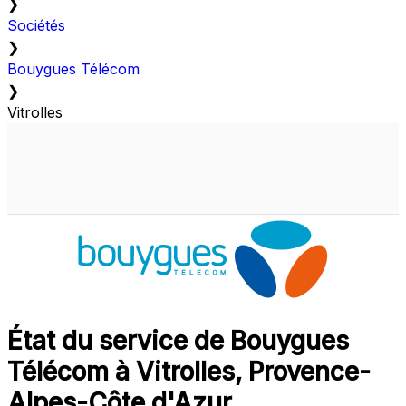
❯
Sociétés
❯
Bouygues Télécom
❯
Vitrolles
État du service de Bouygues
Télécom à Vitrolles, Provence-
Alpes-Côte d'Azur