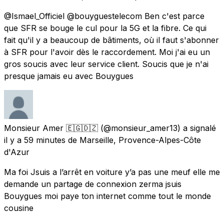
@Ismael_Officiel @bouyguestelecom Ben c'est parce
que SFR se bouge le cul pour la 5G et la fibre. Ce qui
fait qu'il y a beaucoup de bâtiments, où il faut s'abonner
à SFR pour l'avoir dès le raccordement. Moi j'ai eu un
gros soucis avec leur service client. Soucis que je n'ai
presque jamais eu avec Bouygues
Monsieur Amer 🇪🇬🇩🇿
(@monsieur_amer13) a signalé
il y a 59 minutes
de
Marseille, Provence-Alpes-Côte
d'Azur
Ma foi Jsuis a l’arrêt en voiture y’a pas une meuf elle me
demande un partage de connexion zerma jsuis
Bouygues moi paye ton internet comme tout le monde
cousine