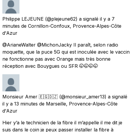
Philippe LEJEUNE
(@plejeune62) a signalé
il y a 7
minutes
de
Cornillon-Confoux, Provence-Alpes-Côte
d'Azur
@ArianeWalter @MichonJacky Il paraît, selon radio
moquette, que la puce 5G qui est inoculée avec le vaccin
ne fonctionne pas avec Orange mais très bonne
réception avec Bouygues ou SFR 🤭🤭🤭🤭
Monsieur Amer 🇪🇬🇩🇿
(@monsieur_amer13) a signalé
il y a 13 minutes
de
Marseille, Provence-Alpes-Côte
d'Azur
Hier y’a le technicien de la fibre il m’appelle il me dit je
suis dans le coin je peux passer installer la fibre à