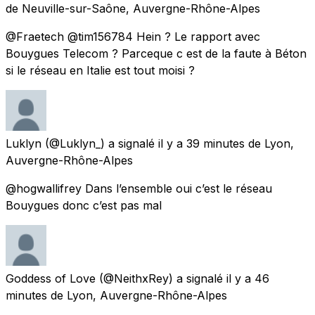
de
Neuville-sur-Saône, Auvergne-Rhône-Alpes
@Fraetech @tim156784 Hein ? Le rapport avec
Bouygues Telecom ? Parceque c est de la faute à Béton
si le réseau en Italie est tout moisi ?
Luklyn
(@Luklyn_) a signalé
il y a 39 minutes
de
Lyon,
Auvergne-Rhône-Alpes
@hogwallifrey Dans l’ensemble oui c’est le réseau
Bouygues donc c’est pas mal
Goddess of Love
(@NeithxRey) a signalé
il y a 46
minutes
de
Lyon, Auvergne-Rhône-Alpes