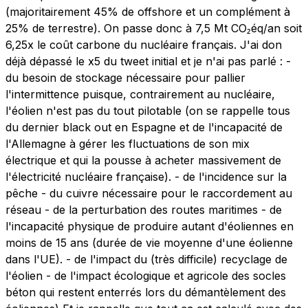
(majoritairement 45% de offshore et un complément à
25% de terrestre). On passe donc à 7,5 Mt CO₂éq/an soit
6,25x le coût carbone du nucléaire français. J'ai don
déjà dépassé le x5 du tweet initial et je n'ai pas parlé : -
du besoin de stockage nécessaire pour pallier
l'intermittence puisque, contrairement au nucléaire,
l'éolien n'est pas du tout pilotable (on se rappelle tous
du dernier black out en Espagne et de l'incapacité de
l'Allemagne à gérer les fluctuations de son mix
électrique et qui la pousse à acheter massivement de
l'électricité nucléaire française). - de l'incidence sur la
pêche - du cuivre nécessaire pour le raccordement au
réseau - de la perturbation des routes maritimes - de
l'incapacité physique de produire autant d'éoliennes en
moins de 15 ans (durée de vie moyenne d'une éolienne
dans l'UE). - de l'impact du (très difficile) recyclage de
l'éolien - de l'impact écologique et agricole des socles
béton qui restent enterrés lors du démantèlement des