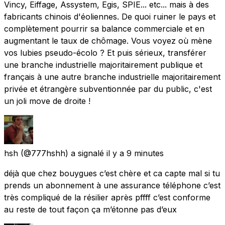
Vincy, Eiffage, Assystem, Egis, SPIE... etc... mais à des
fabricants chinois d'éoliennes. De quoi ruiner le pays et
complètement pourrir sa balance commerciale et en
augmentant le taux de chômage. Vous voyez où mène
vos lubies pseudo-écolo ? Et puis sérieux, transférer
une branche industrielle majoritairement publique et
français à une autre branche industrielle majoritairement
privée et étrangère subventionnée par du public, c'est
un joli move de droite !
hsh
(@777hshh) a signalé
il y a 9 minutes
déjà que chez bouygues c’est chère et ca capte mal si tu
prends un abonnement à une assurance téléphone c’est
très compliqué de la résilier après pffff c’est conforme
au reste de tout façon ça m’étonne pas d’eux