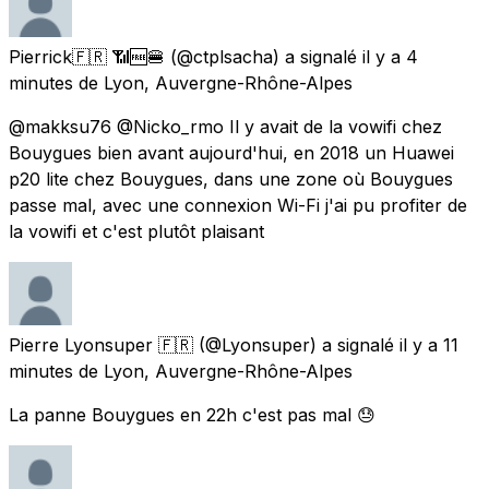
Pierrick🇫🇷 📶🆓🍔
(@ctplsacha) a signalé
il y a 4
minutes
de
Lyon, Auvergne-Rhône-Alpes
@makksu76 @Nicko_rmo Il y avait de la vowifi chez
Bouygues bien avant aujourd'hui, en 2018 un Huawei
p20 lite chez Bouygues, dans une zone où Bouygues
passe mal, avec une connexion Wi-Fi j'ai pu profiter de
la vowifi et c'est plutôt plaisant
Pierre Lyonsuper 🇫🇷
(@Lyonsuper) a signalé
il y a 11
minutes
de
Lyon, Auvergne-Rhône-Alpes
La panne Bouygues en 22h c'est pas mal 😓