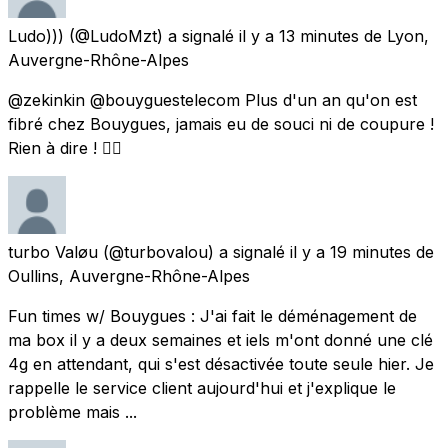
Ludo)))
(@LudoMzt) a signalé
il y a 13 minutes
de
Lyon,
Auvergne-Rhône-Alpes
@zekinkin @bouyguestelecom Plus d'un an qu'on est
fibré chez Bouygues, jamais eu de souci ni de coupure !
Rien à dire ! 👌🏻
turbo Valøu
(@turbovalou) a signalé
il y a 19 minutes
de
Oullins, Auvergne-Rhône-Alpes
Fun times w/ Bouygues : J'ai fait le déménagement de
ma box il y a deux semaines et iels m'ont donné une clé
4g en attendant, qui s'est désactivée toute seule hier. Je
rappelle le service client aujourd'hui et j'explique le
problème mais ...