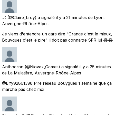
🌙
(@Claire_Lroy) a signalé
il y a 21 minutes
de
Lyon,
Auvergne-Rhône-Alpes
Je viens d'entendre un gars dire "Orange c'est le mieux,
Bouygues c'est le pire" il doit pas connaitre SFR lui 😂😂
Anthocrnn
(@Niovax_Games) a signalé
il y a 25 minutes
de
La Mulatière, Auvergne-Rhône-Alpes
@Elfy92861398 Pire réseau Bouygues 1 semaine que ça
marche pas chez moi