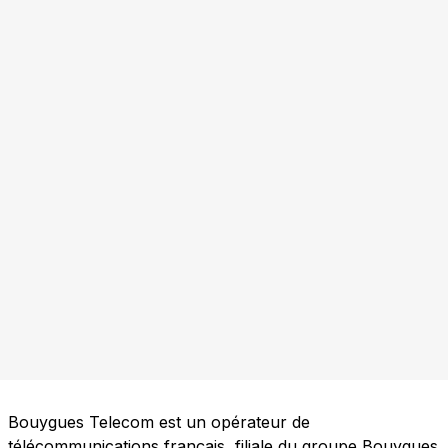
Bouygues Telecom est un opérateur de
télécommunications français, filiale du groupe Bouygues