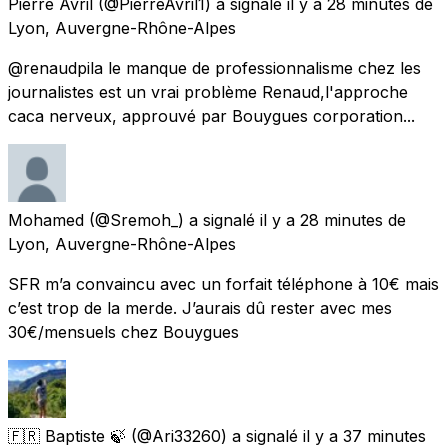
Pierre Avril
(@PierreAvril1) a signalé
il y a 28 minutes
de
Lyon, Auvergne-Rhône-Alpes
@renaudpila le manque de professionnalisme chez les
journalistes est un vrai problème Renaud,l'approche
caca nerveux, approuvé par Bouygues corporation...
Mohamed
(@Sremoh_) a signalé
il y a 28 minutes
de
Lyon, Auvergne-Rhône-Alpes
SFR m’a convaincu avec un forfait téléphone à 10€ mais
c’est trop de la merde. J’aurais dû rester avec mes
30€/mensuels chez Bouygues
🇫🇷 Baptiste 🍃
(@Ari33260) a signalé
il y a 37 minutes