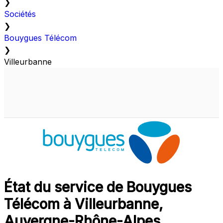
❯
Sociétés
❯
Bouygues Télécom
❯
Villeurbanne
État du service de Bouygues
Télécom à Villeurbanne,
Auvergne-Rhône-Alpes