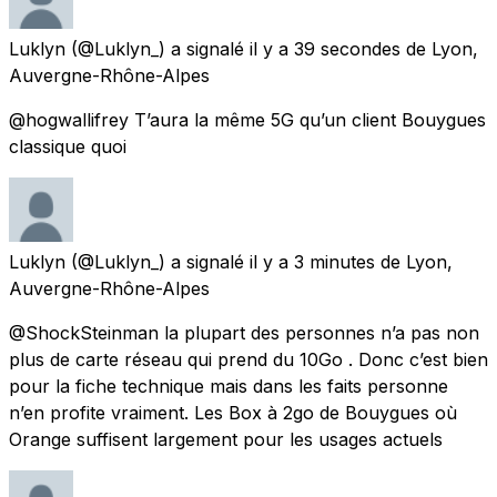
Luklyn
(@Luklyn_) a signalé
il y a 39 secondes
de
Lyon,
Auvergne-Rhône-Alpes
@hogwallifrey T’aura la même 5G qu’un client Bouygues
classique quoi
Luklyn
(@Luklyn_) a signalé
il y a 3 minutes
de
Lyon,
Auvergne-Rhône-Alpes
@ShockSteinman la plupart des personnes n’a pas non
plus de carte réseau qui prend du 10Go . Donc c’est bien
pour la fiche technique mais dans les faits personne
n’en profite vraiment. Les Box à 2go de Bouygues où
Orange suffisent largement pour les usages actuels