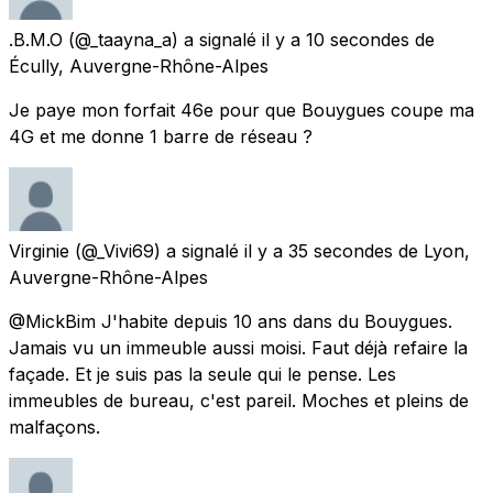
.B.M.O
(@_taayna_a) a signalé
il y a 10 secondes
de
Écully, Auvergne-Rhône-Alpes
Je paye mon forfait 46e pour que Bouygues coupe ma
4G et me donne 1 barre de réseau ?
Virginie
(@_Vivi69) a signalé
il y a 35 secondes
de
Lyon,
Auvergne-Rhône-Alpes
@MickBim J'habite depuis 10 ans dans du Bouygues.
Jamais vu un immeuble aussi moisi. Faut déjà refaire la
façade. Et je suis pas la seule qui le pense. Les
immeubles de bureau, c'est pareil. Moches et pleins de
malfaçons.