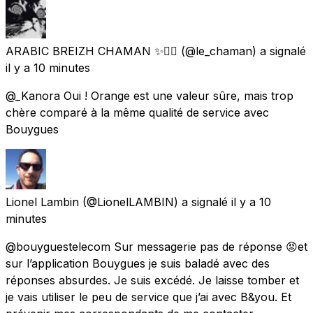
ARABIC BREIZH CHAMAN ✨🧙‍♂️
(@le_chaman) a signalé
il y a 10 minutes
@_Kanora Oui ! Orange est une valeur sûre, mais trop
chère comparé à la même qualité de service avec
Bouygues
Lionel Lambin
(@LionelLAMBIN) a signalé
il y a 10
minutes
@bouyguestelecom Sur messagerie pas de réponse 😡et
sur l’application Bouygues je suis baladé avec des
réponses absurdes. Je suis excédé. Je laisse tomber et
je vais utiliser le peu de service que j’ai avec B&you. Et