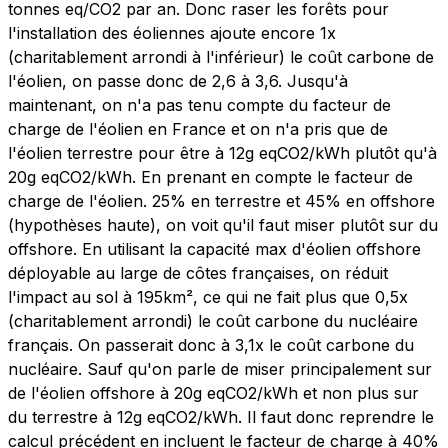
tonnes eq/CO2 par an. Donc raser les forêts pour
l'installation des éoliennes ajoute encore 1x
(charitablement arrondi à l'inférieur) le coût carbone de
l'éolien, on passe donc de 2,6 à 3,6. Jusqu'à
maintenant, on n'a pas tenu compte du facteur de
charge de l'éolien en France et on n'a pris que de
l'éolien terrestre pour être à 12g eqCO2/kWh plutôt qu'à
20g eqCO2/kWh. En prenant en compte le facteur de
charge de l'éolien. 25% en terrestre et 45% en offshore
(hypothèses haute), on voit qu'il faut miser plutôt sur du
offshore. En utilisant la capacité max d'éolien offshore
déployable au large de côtes françaises, on réduit
l'impact au sol à 195km², ce qui ne fait plus que 0,5x
(charitablement arrondi) le coût carbone du nucléaire
français. On passerait donc à 3,1x le coût carbone du
nucléaire. Sauf qu'on parle de miser principalement sur
de l'éolien offshore à 20g eqCO2/kWh et non plus sur
du terrestre à 12g eqCO2/kWh. Il faut donc reprendre le
calcul précédent en incluent le facteur de charge à 40%