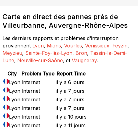
Carte en direct des pannes près de
Villeurbanne, Auvergne-Rhône-Alpes
Les derniers rapports et problèmes d'interruption
proviennent
Lyon
,
Mions
,
Vourles
,
Vénissieux
,
Feyzin
,
Meyzieu
,
Sainte-Foy-lès-Lyon
,
Bron
,
Tassin-la-Demi-
Lune
,
Neuville-sur-Saône
, et
Vaugneray
.
City
Problem Type
Report Time
Lyon
Internet
il y a 6 jours
Lyon
Internet
il y a 7 jours
Lyon
Internet
il y a 7 jours
Lyon
Internet
il y a 7 jours
Lyon
Internet
il y a 10 jours
Lyon
Internet
il y a 11 jours