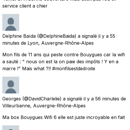
service client a chier
Delphine Baïda
(@DelphineBaida) a signalé
il y a 55
minutes
de
Lyon, Auvergne-Rhône-Alpes
Mon fils de 11 ans qui peste contre Bouygues car la wifi
a sauté : " nous on est la on paie des impôts ! Y en a
marre !" Mais what ?!! #monfilsestdedroite
Georges
(@DavidCharlelie) a signalé
il y a 56 minutes
de
Villeurbanne, Auvergne-Rhône-Alpes
Ma box Bouygues Wifi 6 elle est juste incroyable en fait