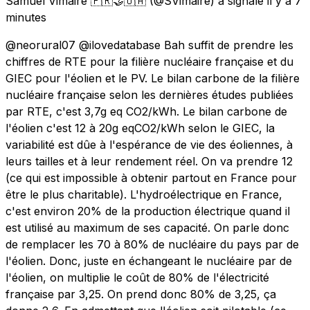
Samuel Vimaire 🇫🇷🤝🇺🇦
(@SVimaire) a signalé
il y a 7
minutes
@neorural07 @ilovedatabase Bah suffit de prendre les
chiffres de RTE pour la filière nucléaire française et du
GIEC pour l'éolien et le PV. Le bilan carbone de la filière
nucléaire française selon les dernières études publiées
par RTE, c'est 3,7g eq CO2/kWh. Le bilan carbone de
l'éolien c'est 12 à 20g eqCO2/kWh selon le GIEC, la
variabilité est dûe à l'espérance de vie des éoliennes, à
leurs tailles et à leur rendement réel. On va prendre 12
(ce qui est impossible à obtenir partout en France pour
être le plus charitable). L'hydroélectrique en France,
c'est environ 20% de la production électrique quand il
est utilisé au maximum de ses capacité. On parle donc
de remplacer les 70 à 80% de nucléaire du pays par de
l'éolien. Donc, juste en échangeant le nucléaire par de
l'éolien, on multiplie le coût de 80% de l'électricité
française par 3,25. On prend donc 80% de 3,25, ça