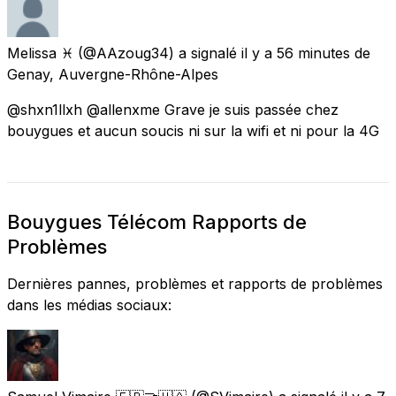
Melissa ♓️
(@AAzoug34) a signalé
il y a 56 minutes
de
Genay, Auvergne-Rhône-Alpes
@shxn1llxh @allenxme Grave je suis passée chez
bouygues et aucun soucis ni sur la wifi et ni pour la 4G
Bouygues Télécom Rapports de
Problèmes
Dernières pannes, problèmes et rapports de problèmes
dans les médias sociaux: