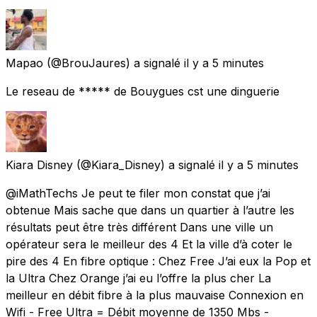
Mapao
(@BrouJaures) a signalé
il y a 5 minutes
Le reseau de ***** de Bouygues cst une dinguerie
Kiara Disney
(@Kiara_Disney) a signalé
il y a 5 minutes
@iMathTechs Je peut te filer mon constat que j’ai
obtenue Mais sache que dans un quartier à l’autre les
résultats peut être très différent Dans une ville un
opérateur sera le meilleur des 4 Et la ville d’à coter le
pire des 4 En fibre optique : Chez Free J’ai eux la Pop et
la Ultra Chez Orange j’ai eu l’offre la plus cher La
meilleur en débit fibre à la plus mauvaise Connexion en
Wifi - Free Ultra = Débit moyenne de 1350 Mbs -