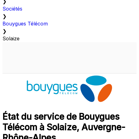
❯
Sociétés
❯
Bouygues Télécom
❯
Solaize
État du service de Bouygues
Télécom à Solaize, Auvergne-
Rhône-Alpes