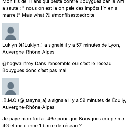
Mon fils de 11 ans qui peste contre Bouygues car la wifi
a sauté : " nous on est la on paie des impôts ! Y en a
marre !" Mais what ?!! #monfilsestdedroite
Luklyn
(@Luklyn_) a signalé
il y a 57 minutes
de
Lyon,
Auvergne-Rhône-Alpes
@hogwallifrey Dans l’ensemble oui c’est le réseau
Bouygues donc c’est pas mal
.B.M.O
(@_taayna_a) a signalé
il y a 58 minutes
de
Écully,
Auvergne-Rhône-Alpes
Je paye mon forfait 46e pour que Bouygues coupe ma
4G et me donne 1 barre de réseau ?