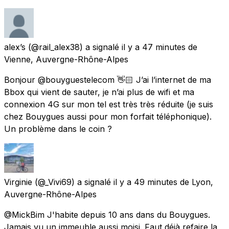
alex’s
(@rail_alex38) a signalé
il y a 47 minutes
de
Vienne, Auvergne-Rhône-Alpes
Bonjour @bouyguestelecom 👋🏻 J’ai l’internet de ma
Bbox qui vient de sauter, je n’ai plus de wifi et ma
connexion 4G sur mon tel est très très réduite (je suis
chez Bouygues aussi pour mon forfait téléphonique).
Un problème dans le coin ?
Virginie
(@_Vivi69) a signalé
il y a 49 minutes
de
Lyon,
Auvergne-Rhône-Alpes
@MickBim J'habite depuis 10 ans dans du Bouygues.
Jamais vu un immeuble aussi moisi. Faut déjà refaire la