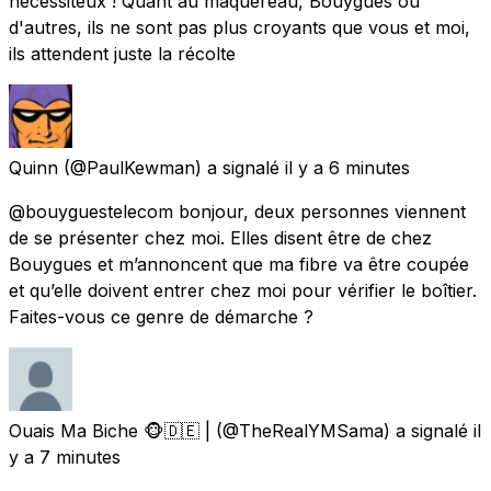
nécessiteux ! Quant au maquereau, Bouygues ou
d'autres, ils ne sont pas plus croyants que vous et moi,
ils attendent juste la récolte
Quinn
(@PaulKewman) a signalé
il y a 6 minutes
@bouyguestelecom bonjour, deux personnes viennent
de se présenter chez moi. Elles disent être de chez
Bouygues et m’annoncent que ma fibre va être coupée
et qu’elle doivent entrer chez moi pour vérifier le boîtier.
Faites-vous ce genre de démarche ?
Ouais Ma Biche 🐵🇩🇪 |
(@TheRealYMSama) a signalé
il
y a 7 minutes