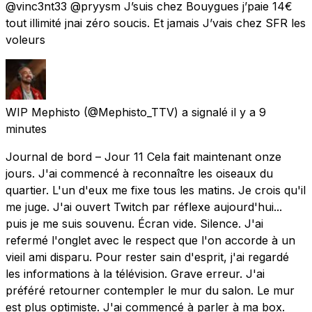
@vinc3nt33 @pryysm J’suis chez Bouygues j’paie 14€
tout illimité jnai zéro soucis. Et jamais J’vais chez SFR les
voleurs
WIP Mephisto
(@Mephisto_TTV) a signalé
il y a 9
minutes
Journal de bord – Jour 11 Cela fait maintenant onze
jours. J'ai commencé à reconnaître les oiseaux du
quartier. L'un d'eux me fixe tous les matins. Je crois qu'il
me juge. J'ai ouvert Twitch par réflexe aujourd'hui...
puis je me suis souvenu. Écran vide. Silence. J'ai
refermé l'onglet avec le respect que l'on accorde à un
vieil ami disparu. Pour rester sain d'esprit, j'ai regardé
les informations à la télévision. Grave erreur. J'ai
préféré retourner contempler le mur du salon. Le mur
est plus optimiste. J'ai commencé à parler à ma box.