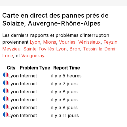
Carte en direct des pannes près de
Solaize, Auvergne-Rhône-Alpes
Les derniers rapports et problèmes d'interruption
proviennent
Lyon
,
Mions
,
Vourles
,
Vénissieux
,
Feyzin
,
Meyzieu
,
Sainte-Foy-lès-Lyon
,
Bron
,
Tassin-la-Demi-
Lune
, et
Vaugneray
.
City
Problem Type
Report Time
Lyon
Internet
il y a 5 heures
Lyon
Internet
il y a 7 jours
Lyon
Internet
il y a 8 jours
Lyon
Internet
il y a 8 jours
Lyon
Internet
il y a 8 jours
Lyon
Internet
il y a 11 jours