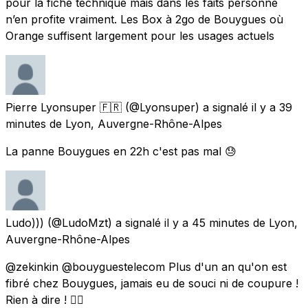
pour la fiche technique mais dans les faits personne
n’en profite vraiment. Les Box à 2go de Bouygues où
Orange suffisent largement pour les usages actuels
Pierre Lyonsuper 🇫🇷
(@Lyonsuper) a signalé
il y a 39
minutes
de
Lyon, Auvergne-Rhône-Alpes
La panne Bouygues en 22h c'est pas mal 😓
Ludo)))
(@LudoMzt) a signalé
il y a 45 minutes
de
Lyon,
Auvergne-Rhône-Alpes
@zekinkin @bouyguestelecom Plus d'un an qu'on est
fibré chez Bouygues, jamais eu de souci ni de coupure !
Rien à dire ! 👌🏻