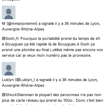
M
(@mmarjoriemm) a signalé
il y a 36 minutes
de
Lyon,
Auvergne-Rhône-Alpes
@Sosh_fr Pourquoi la portabilité prend du temps de sfr
à Bouygues ça été rapide là de Bouygues à Sosh ça
prend une plombe au final j utilise même pas encore vos
service car je veux mon numéro pas le provisoire.
Luklyn
(@Luklyn_) a signalé
il y a 38 minutes
de
Lyon,
Auvergne-Rhône-Alpes
@ShockSteinman la plupart des personnes n’a pas non
plus de carte réseau qui prend du 10Go . Donc c’est bien