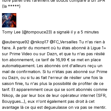
fibre pareil très rarement de soucis comparé à un SFR
(la *****)
Tomy Lee
(@tompouce23) a signalé
il y a 5 minutes
@aubenque92 @nikop17 @FC_Versailles Tu n'as rien à
faire. À partir du moment où tu étais abonné à Ligue 1+
sur Prime Video ou sur Dazn, et que tu n'as pas résilié
ton abonnement, ce tarif de 16,99 € se met en place
automatiquement. Les abonnés ont d'ailleurs reçu un
mail de confirmation. Si tu n'étais pas abonné sur Prime
ou Dazn, ou si tu as fait l'erreur de résilier une fois la
saison finie, tu n'as plus la possibilité de profiter de ce
tarif. Et apparemment ceux qui se sont abonnés comme
Nikop, de par leur box de leur opérateur internet (SFR,
Bouygues...), eux n'ont également pas droit à cet
avantage là ce qui est degueulasse on va pas se mentir.