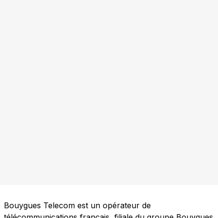
Bouygues Telecom est un opérateur de
télécommunications français, filiale du groupe Bouygues