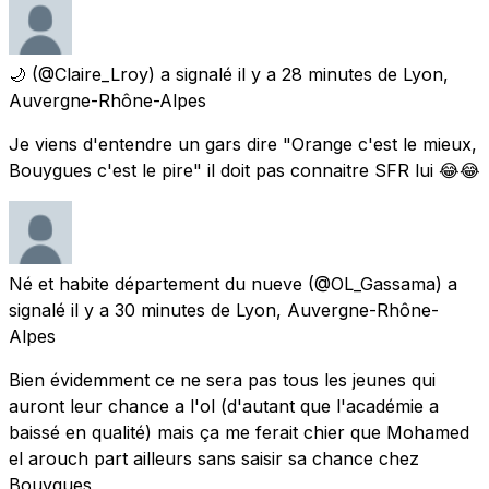
🌙
(@Claire_Lroy) a signalé
il y a 28 minutes
de
Lyon,
Auvergne-Rhône-Alpes
Je viens d'entendre un gars dire "Orange c'est le mieux,
Bouygues c'est le pire" il doit pas connaitre SFR lui 😂😂
Né et habite département du nueve
(@OL_Gassama) a
signalé
il y a 30 minutes
de
Lyon, Auvergne-Rhône-
Alpes
Bien évidemment ce ne sera pas tous les jeunes qui
auront leur chance a l'ol (d'autant que l'académie a
baissé en qualité) mais ça me ferait chier que Mohamed
el arouch part ailleurs sans saisir sa chance chez
Bouygues