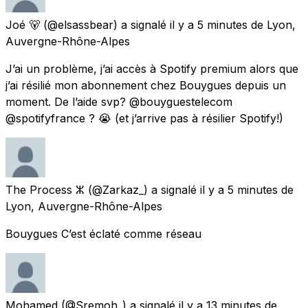
Joé 🐻
(@elsassbear) a signalé
il y a 5 minutes
de
Lyon,
Auvergne-Rhône-Alpes
J’ai un problème, j’ai accès à Spotify premium alors que
j’ai résilié mon abonnement chez Bouygues depuis un
moment. De l’aide svp? @bouyguestelecom
@spotifyfrance ? 😭 (et j’arrive pas à résilier Spotify!)
The Process ⵣ
(@Zarkaz_) a signalé
il y a 5 minutes
de
Lyon, Auvergne-Rhône-Alpes
Bouygues C’est éclaté comme réseau
Mohamed
(@Sremoh_) a signalé
il y a 13 minutes
de