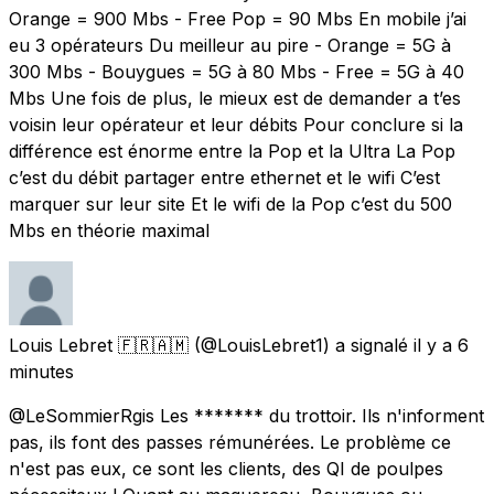
Orange = 900 Mbs - Free Pop = 90 Mbs En mobile j’ai
eu 3 opérateurs Du meilleur au pire - Orange = 5G à
300 Mbs - Bouygues = 5G à 80 Mbs - Free = 5G à 40
Mbs Une fois de plus, le mieux est de demander a t’es
voisin leur opérateur et leur débits Pour conclure si la
différence est énorme entre la Pop et la Ultra La Pop
c’est du débit partager entre ethernet et le wifi C’est
marquer sur leur site Et le wifi de la Pop c’est du 500
Mbs en théorie maximal
Louis Lebret 🇫🇷🇦🇲
(@LouisLebret1) a signalé
il y a 6
minutes
@LeSommierRgis Les ******* du trottoir. Ils n'informent
pas, ils font des passes rémunérées. Le problème ce
n'est pas eux, ce sont les clients, des QI de poulpes