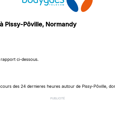
à Pissy-Pôville, Normandy
 rapport ci-dessous.
urs des 24 dernieres heures autour de Pissy-Pôville, dont
PUBLICITÉ