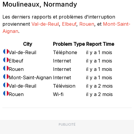
Moulineaux, Normandy
Les derniers rapports et problèmes d'interruption
proviennent
Val-de-Reuil
,
Elbeuf
,
Rouen
, et
Mont-Saint-
Aignan
.
City
Problem Type
Report Time
Val-de-Reuil
Téléphone
il y a 1 mois
Elbeuf
Internet
il y a 1 mois
Rouen
Internet
il y a 1 mois
Mont-Saint-Aignan
Internet
il y a 1 mois
Val-de-Reuil
Télévision
il y a 2 mois
Rouen
Wi-fi
il y a 2 mois
PUBLICITÉ