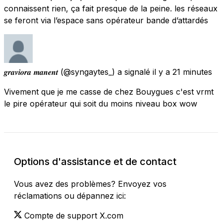
connaissent rien, ça fait presque de la peine. les réseaux
se feront via l’espace sans opérateur bande d’attardés
𝒈𝒓𝒂𝒗𝒊𝒐𝒓𝒂 𝒎𝒂𝒏𝒆𝒏𝒕
(@syngaytes_) a signalé
il y a 21 minutes
Vivement que je me casse de chez Bouygues c'est vrmt
le pire opérateur qui soit du moins niveau box wow
Options d'assistance et de contact
Vous avez des problèmes? Envoyez vos
réclamations ou dépannez ici:
Compte de support X.com