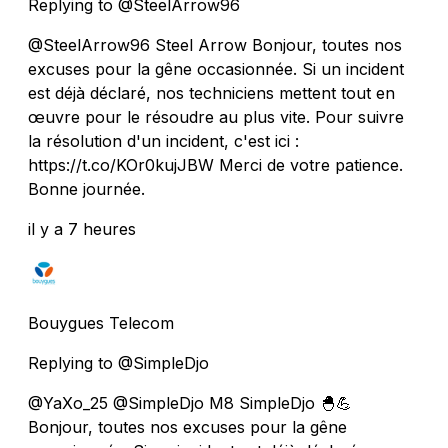
Replying to @SteelArrow96
@SteelArrow96 Steel Arrow Bonjour, toutes nos
excuses pour la gêne occasionnée. Si un incident
est déjà déclaré, nos techniciens mettent tout en
œuvre pour le résoudre au plus vite. Pour suivre
la résolution d'un incident, c'est ici :
https://t.co/KOr0kujJBW Merci de votre patience.
Bonne journée.
il y a 7 heures
Bouygues Telecom
Replying to @SimpleDjo
@YaXo_25 @SimpleDjo M8 SimpleDjo 🐣💪
Bonjour, toutes nos excuses pour la gêne