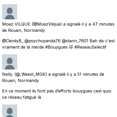
Moez VILQUE
(@MoezVilque) a signalé
il y a 47 minutes
de
Rouen, Normandy
@CiiindyB_ @psychopanda76 @stann_7601 Bah dis c'est
vraiment de la merde #Bouygues 🤣 #ReseauSelectif
Nelly.
(@_Weest_MGK) a signalé
il y a 51 minutes
de
Rouen, Normandy
En ce moment ils font pas d’efforts bouygues cest quoi
ce réseau fatigué là