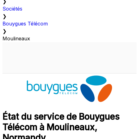
❯
Sociétés
❯
Bouygues Télécom
❯
Moulineaux
État du service de Bouygues
Télécom à Moulineaux,
Normandy