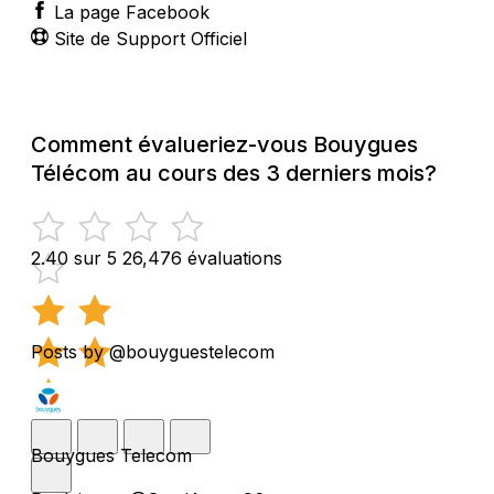
La page Facebook
Site de Support Officiel
Comment évalueriez-vous Bouygues
Télécom au cours des 3 derniers mois?
2.40 sur 5
26,476 évaluations
Posts by @bouyguestelecom
Bouygues Telecom