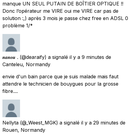
manque UN SEUL PUTAIN DE BOÎTIER OPTIQUE !!
Donc l’opérateur me VIRE oui me VIRE car pas de
solution :,) après 3 mois je passe chez free en ADSL 0
problème 1/*
𝒏𝒂𝒏𝒐𝒖 .
(@dearaify) a signalé
il y a 9 minutes
de
Canteleu, Normandy
envie d'un bain parce que je suis malade mais faut
attendre le technicien de bouygues pour la grosse
fibre....
Nellyta
(@_Weest_MGK) a signalé
il y a 29 minutes
de
Rouen, Normandy