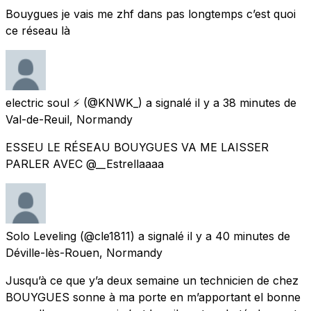
Bouygues je vais me zhf dans pas longtemps c’est quoi
ce réseau là
electric soul ⚡️
(@KNWK_) a signalé
il y a 38 minutes
de
Val-de-Reuil, Normandy
ESSEU LE RÉSEAU BOUYGUES VA ME LAISSER
PARLER AVEC @__Estrellaaaa
Solo Leveling
(@cle1811) a signalé
il y a 40 minutes
de
Déville-lès-Rouen, Normandy
Jusqu’à ce que y’a deux semaine un technicien de chez
BOUYGUES sonne à ma porte en m’apportant el bonne