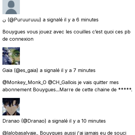
ن
(@Puruuruuu) a signalé
il y a 6 minutes
Bouygues vous jouez avec les couilles c’est quoi ces pb
de connexion
Gaia
(@es_gaia) a signalé
il y a 7 minutes
@Monkey_Monk_O @CH_Gallois je vais quitter mes
abonnement Bouygues...Marre de cette chaine de *****.
Dranao
(@Dranao) a signalé
il y a 10 minutes
@lalobasalvaje_ Bouygues aussi j'ai jamais eu de souci