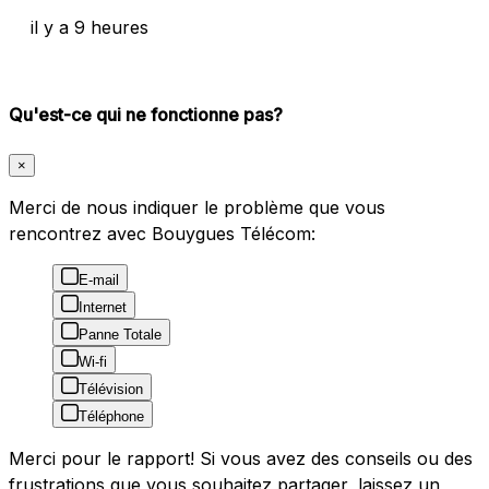
il y a 9 heures
Qu'est-ce qui ne fonctionne pas?
×
Merci de nous indiquer le problème que vous
rencontrez avec Bouygues Télécom:
E-mail
Internet
Panne Totale
Wi-fi
Télévision
Téléphone
Merci pour le rapport! Si vous avez des conseils ou des
frustrations que vous souhaitez partager, laissez un