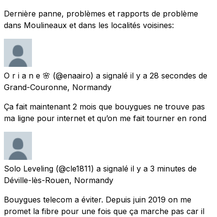
Dernière panne, problèmes et rapports de problème
dans Moulineaux et dans les localités voisines:
O r i a n e 🌸
(@enaairo) a signalé
il y a 28 secondes
de
Grand-Couronne, Normandy
Ça fait maintenant 2 mois que bouygues ne trouve pas
ma ligne pour internet et qu’on me fait tourner en rond
Solo Leveling
(@cle1811) a signalé
il y a 3 minutes
de
Déville-lès-Rouen, Normandy
Bouygues telecom a éviter. Depuis juin 2019 on me
promet la fibre pour une fois que ça marche pas car il