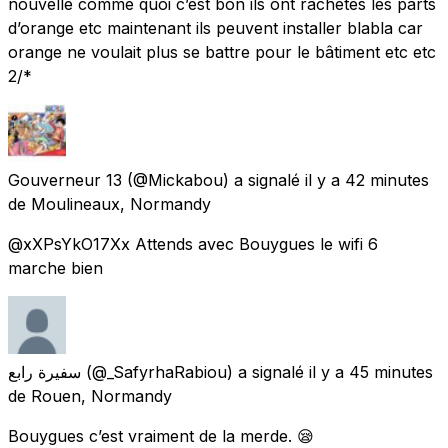
nouvelle comme quoi c’est bon ils ont rachetés les parts
d’orange etc maintenant ils peuvent installer blabla car
orange ne voulait plus se battre pour le bâtiment etc etc
2/*
Gouverneur 13
(@Mickabou) a signalé
il y a 42 minutes
de
Moulineaux, Normandy
@xXPsYkO17Xx Attends avec Bouygues le wifi 6
marche bien
سفيرة رابع
(@_SafyrhaRabiou) a signalé
il y a 45 minutes
de
Rouen, Normandy
Bouygues c’est vraiment de la merde. 😪