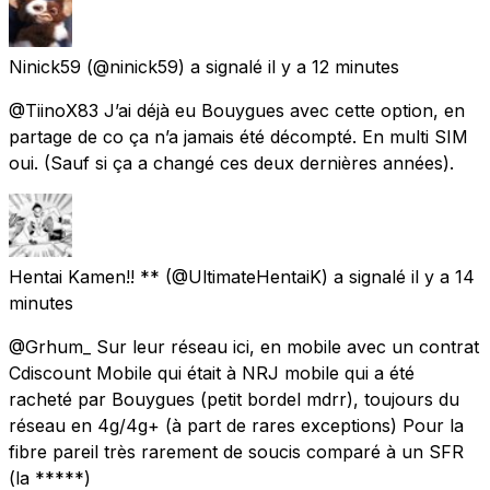
Ninick59
(@ninick59) a signalé
il y a 12 minutes
@TiinoX83 J’ai déjà eu Bouygues avec cette option, en
partage de co ça n’a jamais été décompté. En multi SIM
oui. (Sauf si ça a changé ces deux dernières années).
Hentai Kamen!! **
(@UltimateHentaiK) a signalé
il y a 14
minutes
@Grhum_ Sur leur réseau ici, en mobile avec un contrat
Cdiscount Mobile qui était à NRJ mobile qui a été
racheté par Bouygues (petit bordel mdrr), toujours du
réseau en 4g/4g+ (à part de rares exceptions) Pour la
fibre pareil très rarement de soucis comparé à un SFR
(la *****)