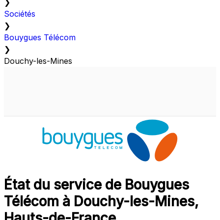
❯
Sociétés
❯
Bouygues Télécom
❯
Douchy-les-Mines
État du service de Bouygues
Télécom à Douchy-les-Mines,
Hauts-de-France