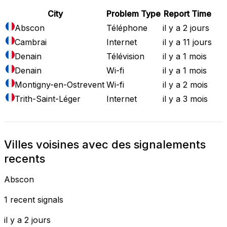
City
Problem Type
Report Time
Abscon
Téléphone
il y a 2 jours
Cambrai
Internet
il y a 11 jours
Denain
Télévision
il y a 1 mois
Denain
Wi-fi
il y a 1 mois
Montigny-en-Ostrevent
Wi-fi
il y a 2 mois
Trith-Saint-Léger
Internet
il y a 3 mois
Villes voisines avec des signalements
recents
Abscon
1 recent signals
il y a 2 jours