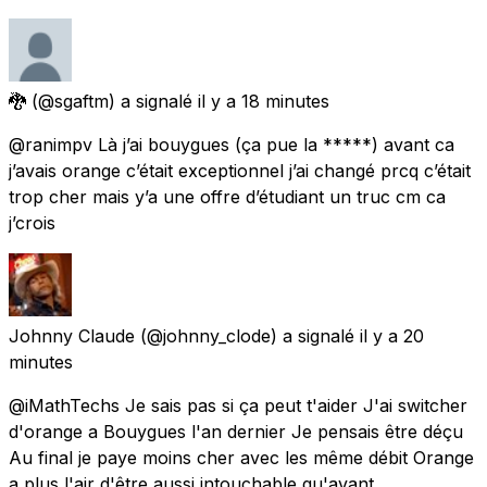
🐉
(@sgaftm) a signalé
il y a 18 minutes
@ranimpv Là j’ai bouygues (ça pue la *****) avant ca
j’avais orange c’était exceptionnel j’ai changé prcq c’était
trop cher mais y’a une offre d’étudiant un truc cm ca
j’crois
Johnny Claude
(@johnny_clode) a signalé
il y a 20
minutes
@iMathTechs Je sais pas si ça peut t'aider J'ai switcher
d'orange a Bouygues l'an dernier Je pensais être déçu
Au final je paye moins cher avec les même débit Orange
a plus l'air d'être aussi intouchable qu'avant