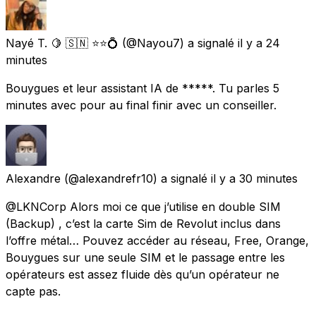
Nayé T. 🍋 🇸🇳 ⭐⭐💍
(@Nayou7) a signalé
il y a 24
minutes
Bouygues et leur assistant IA de *****. Tu parles 5
minutes avec pour au final finir avec un conseiller.
Alexandre
(@alexandrefr10) a signalé
il y a 30 minutes
@LKNCorp Alors moi ce que j’utilise en double SIM
(Backup) , c’est la carte Sim de Revolut inclus dans
l’offre métal… Pouvez accéder au réseau, Free, Orange,
Bouygues sur une seule SIM et le passage entre les
opérateurs est assez fluide dès qu’un opérateur ne
capte pas.