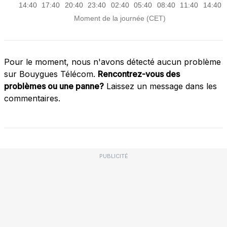
Pour le moment, nous n'avons détecté aucun problème
sur Bouygues Télécom.
Rencontrez-vous des
problèmes ou une panne?
Laissez un message dans les
commentaires.
PUBLICITÉ