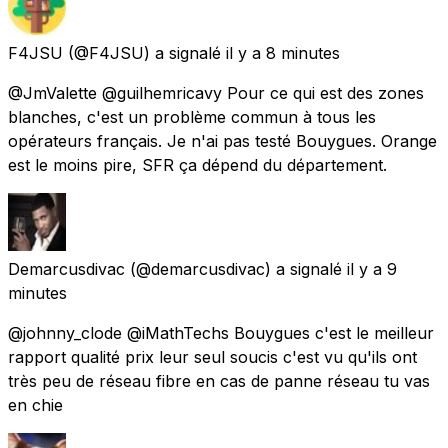
F4JSU
(@F4JSU) a signalé
il y a 8 minutes
@JmValette @guilhemricavy Pour ce qui est des zones
blanches, c'est un problème commun à tous les
opérateurs français. Je n'ai pas testé Bouygues. Orange
est le moins pire, SFR ça dépend du département.
Demarcusdivac
(@demarcusdivac) a signalé
il y a 9
minutes
@johnny_clode @iMathTechs Bouygues c'est le meilleur
rapport qualité prix leur seul soucis c'est vu qu'ils ont
très peu de réseau fibre en cas de panne réseau tu vas
en chie