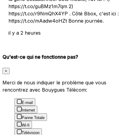
https://t.co/guBMz1m7qm 2)
https://t.co/r9NmQhX4YP . Côté Bbox, c'est ici :
https://t.co/mAadw4oHZt Bonne journée.
il y a 2 heures
Qu'est-ce qui ne fonctionne pas?
×
Merci de nous indiquer le problème que vous
rencontrez avec Bouygues Télécom:
E-mail
Internet
Panne Totale
Wi-fi
Télévision