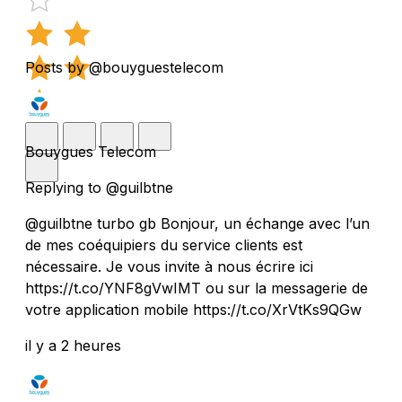
Posts by @bouyguestelecom
Bouygues Telecom
Replying to @guilbtne
@guilbtne turbo gb Bonjour, un échange avec l’un
de mes coéquipiers du service clients est
nécessaire. Je vous invite à nous écrire ici
https://t.co/YNF8gVwIMT ou sur la messagerie de
votre application mobile https://t.co/XrVtKs9QGw
il y a 2 heures