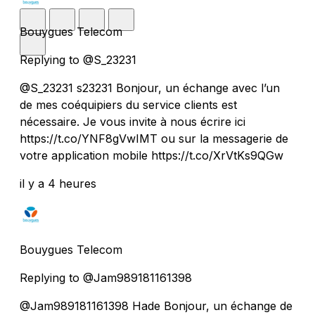
Bouygues Telecom
Replying to @S_23231
@S_23231 s23231 Bonjour, un échange avec l’un
de mes coéquipiers du service clients est
nécessaire. Je vous invite à nous écrire ici
https://t.co/YNF8gVwIMT ou sur la messagerie de
votre application mobile https://t.co/XrVtKs9QGw
il y a 4 heures
Bouygues Telecom
Replying to @Jam989181161398
@Jam989181161398 Hade Bonjour, un échange de