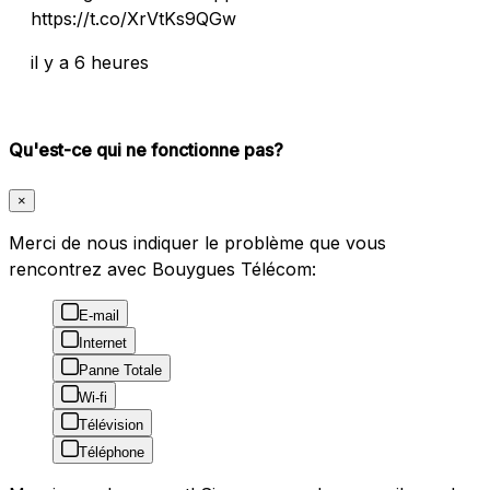
https://t.co/XrVtKs9QGw
il y a 6 heures
Qu'est-ce qui ne fonctionne pas?
×
Merci de nous indiquer le problème que vous
rencontrez avec Bouygues Télécom:
E-mail
Internet
Panne Totale
Wi-fi
Télévision
Téléphone