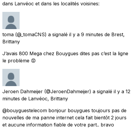
dans Lanvéoc et dans les localités voisines:
toma
(@_tomaCNS) a signalé
il y a 9 minutes
de
Brest,
Brittany
J’avais 800 Mega chez Bouygues dites pas c’est la ligne
le problème 😡
Jeroen Dahmeijer
(@JeroenDahmeijer) a signalé
il y a 12
minutes
de
Lanvéoc, Brittany
@bouyguestelecom bonjour bouygues toujours pas de
nouvelles de ma panne internet cela fait bientôt 2 jours
et aucune information fiable de votre part.. bravo