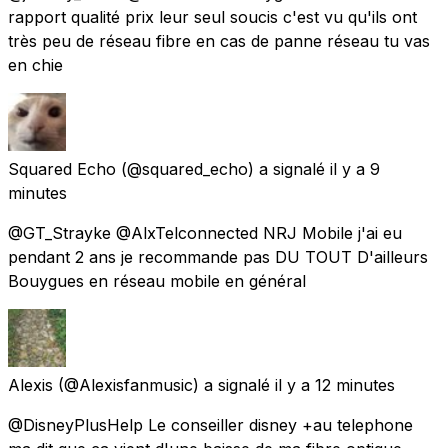
rapport qualité prix leur seul soucis c'est vu qu'ils ont
très peu de réseau fibre en cas de panne réseau tu vas
en chie
Squared Echo
(@squared_echo) a signalé
il y a 9
minutes
@GT_Strayke @AlxTelconnected NRJ Mobile j'ai eu
pendant 2 ans je recommande pas DU TOUT D'ailleurs
Bouygues en réseau mobile en général
Alexis
(@Alexisfanmusic) a signalé
il y a 12 minutes
@DisneyPlusHelp Le conseiller disney +au telephone