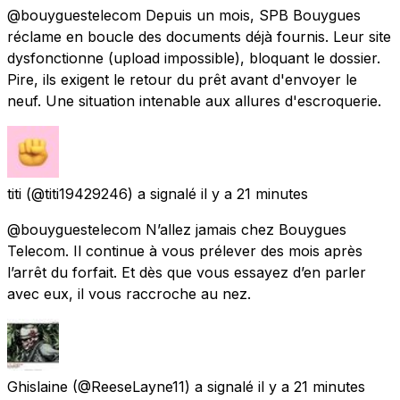
@bouyguestelecom Depuis un mois, SPB Bouygues
réclame en boucle des documents déjà fournis. Leur site
dysfonctionne (upload impossible), bloquant le dossier.
Pire, ils exigent le retour du prêt avant d'envoyer le
neuf. Une situation intenable aux allures d'escroquerie.
titi
(@titi19429246) a signalé
il y a 21 minutes
@bouyguestelecom N’allez jamais chez Bouygues
Telecom. Il continue à vous prélever des mois après
l’arrêt du forfait. Et dès que vous essayez d’en parler
avec eux, il vous raccroche au nez.
Ghislaine
(@ReeseLayne11) a signalé
il y a 21 minutes