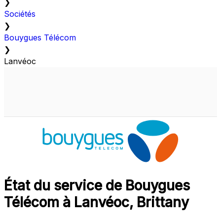
❯
Sociétés
❯
Bouygues Télécom
❯
Lanvéoc
État du service de Bouygues
Télécom à Lanvéoc, Brittany