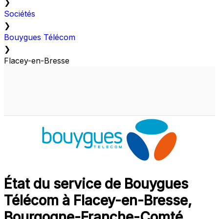
❯
Sociétés
❯
Bouygues Télécom
❯
Flacey-en-Bresse
État du service de Bouygues
Télécom à Flacey-en-Bresse,
Bourgogne-Franche-Comté