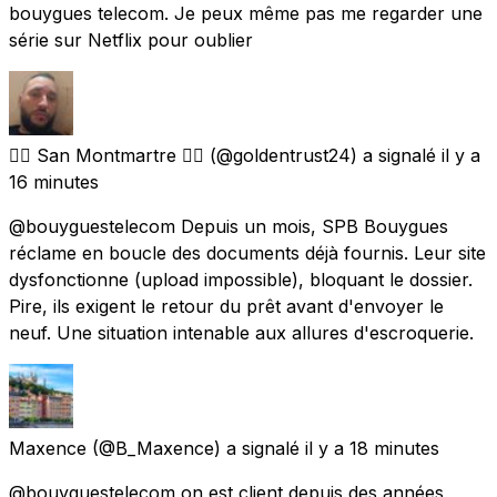
bouygues telecom. Je peux même pas me regarder une
série sur Netflix pour oublier
🏳️‍🌈 San Montmartre 🏳️‍🌈
(@goldentrust24) a signalé
il y a
16 minutes
@bouyguestelecom Depuis un mois, SPB Bouygues
réclame en boucle des documents déjà fournis. Leur site
dysfonctionne (upload impossible), bloquant le dossier.
Pire, ils exigent le retour du prêt avant d'envoyer le
neuf. Une situation intenable aux allures d'escroquerie.
Maxence
(@B_Maxence) a signalé
il y a 18 minutes
@bouyguestelecom on est client depuis des années,