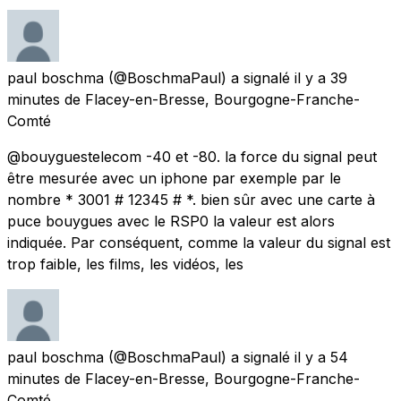
paul boschma
(@BoschmaPaul) a signalé
il y a 39
minutes
de
Flacey-en-Bresse, Bourgogne-Franche-
Comté
@bouyguestelecom -40 et -80. la force du signal peut
être mesurée avec un iphone par exemple par le
nombre * 3001 # 12345 # *. bien sûr avec une carte à
puce bouygues avec le RSP0 la valeur est alors
indiquée. Par conséquent, comme la valeur du signal est
trop faible, les films, les vidéos, les
paul boschma
(@BoschmaPaul) a signalé
il y a 54
minutes
de
Flacey-en-Bresse, Bourgogne-Franche-
Comté