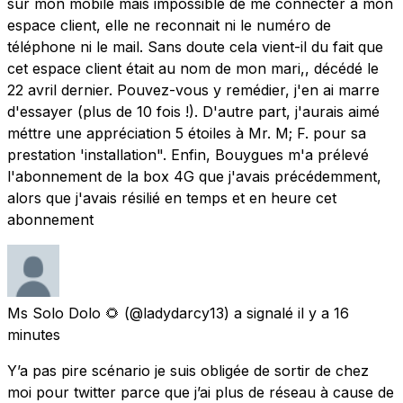
sur mon mobile mais impossible de me connecter à mon
espace client, elle ne reconnait ni le numéro de
téléphone ni le mail. Sans doute cela vient-il du fait que
cet espace client était au nom de mon mari,, décédé le
22 avril dernier. Pouvez-vous y remédier, j'en ai marre
d'essayer (plus de 10 fois !). D'autre part, j'aurais aimé
méttre une appréciation 5 étoiles à Mr. M; F. pour sa
prestation 'installation". Enfin, Bouygues m'a prélevé
l'abonnement de la box 4G que j'avais précédemment,
alors que j'avais résilié en temps et en heure cet
abonnement
Ms Solo Dolo 🌻
(@ladydarcy13) a signalé
il y a 16
minutes
Y’a pas pire scénario je suis obligée de sortir de chez
moi pour twitter parce que j’ai plus de réseau à cause de