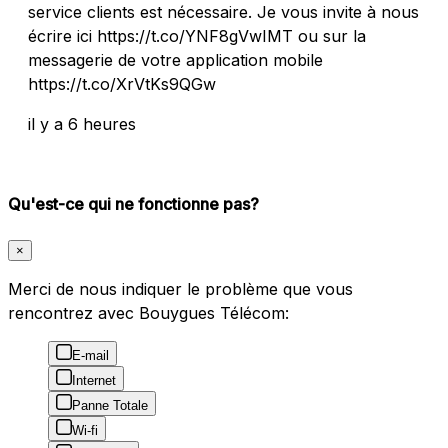
service clients est nécessaire. Je vous invite à nous
écrire ici https://t.co/YNF8gVwIMT ou sur la
messagerie de votre application mobile
https://t.co/XrVtKs9QGw
il y a 6 heures
Qu'est-ce qui ne fonctionne pas?
×
Merci de nous indiquer le problème que vous
rencontrez avec Bouygues Télécom:
E-mail
Internet
Panne Totale
Wi-fi