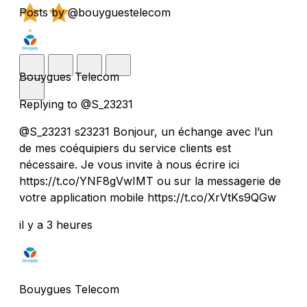
Posts by @bouyguestelecom
Bouygues Telecom
Replying to @S_23231
@S_23231 s23231 Bonjour, un échange avec l’un
de mes coéquipiers du service clients est
nécessaire. Je vous invite à nous écrire ici
https://t.co/YNF8gVwIMT ou sur la messagerie de
votre application mobile https://t.co/XrVtKs9QGw
il y a 3 heures
Bouygues Telecom