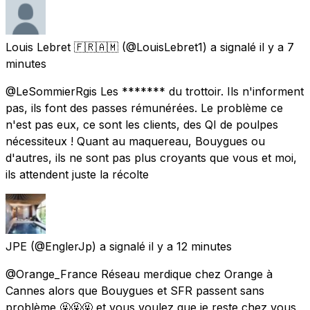
Louis Lebret 🇫🇷🇦🇲
(@LouisLebret1) a signalé
il y a 7
minutes
@LeSommierRgis Les ******* du trottoir. Ils n'informent
pas, ils font des passes rémunérées. Le problème ce
n'est pas eux, ce sont les clients, des QI de poulpes
nécessiteux ! Quant au maquereau, Bouygues ou
d'autres, ils ne sont pas plus croyants que vous et moi,
ils attendent juste la récolte
JPE
(@EnglerJp) a signalé
il y a 12 minutes
@Orange_France Réseau merdique chez Orange à
Cannes alors que Bouygues et SFR passent sans
problème 🤬🤬🤬 et vous voulez que je reste chez vous