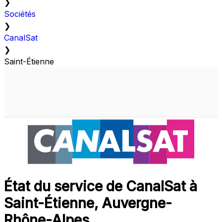
❯
Sociétés
❯
CanalSat
❯
Saint-Étienne
État du service de CanalSat à
Saint-Étienne, Auvergne-
Rhône-Alpes