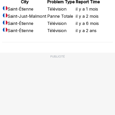
City
Problem Type
Report Time
Saint-Étienne
Télévision
il y a 1 mois
Saint-Just-Malmont
Panne Totale
il y a 2 mois
Saint-Étienne
Télévision
il y a 6 mois
Saint-Étienne
Télévision
il y a 2 ans
PUBLICITÉ