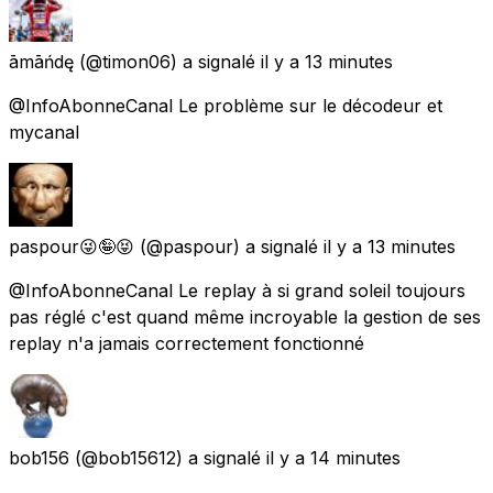
āmāńdę
(@timon06) a signalé
il y a 13 minutes
@InfoAbonneCanal Le problème sur le décodeur et
mycanal
paspour😜🤪😝
(@paspour) a signalé
il y a 13 minutes
@InfoAbonneCanal Le replay à si grand soleil toujours
pas réglé c'est quand même incroyable la gestion de ses
replay n'a jamais correctement fonctionné
bob156
(@bob15612) a signalé
il y a 14 minutes