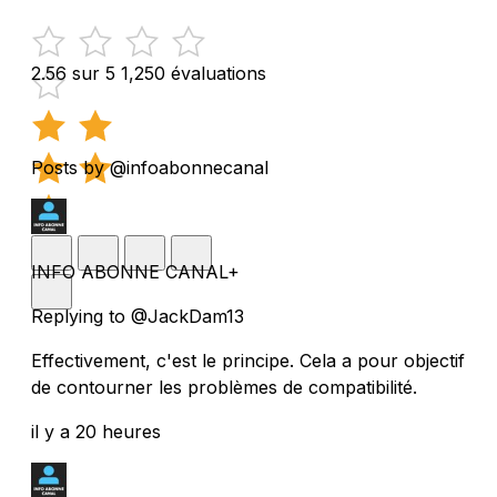
2.56 sur 5
1,250 évaluations
Posts by @infoabonnecanal
INFO ABONNE CANAL+
Replying to @JackDam13
Effectivement, c'est le principe. Cela a pour objectif
de contourner les problèmes de compatibilité.
il y a 20 heures