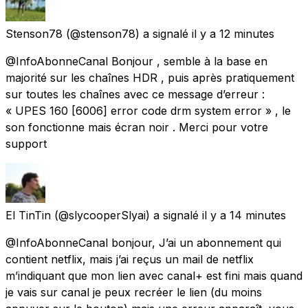
Stenson78
(@stenson78) a signalé
il y a 12 minutes
@InfoAbonneCanal Bonjour , semble à la base en
majorité sur les chaînes HDR , puis après pratiquement
sur toutes les chaînes avec ce message d’erreur :
« UPES 160 [6006] error code drm system error » , le
son fonctionne mais écran noir . Merci pour votre
support
El TinTin
(@slycooperSlyai) a signalé
il y a 14 minutes
@InfoAbonneCanal bonjour, J’ai un abonnement qui
contient netflix, mais j’ai reçus un mail de netflix
m’indiquant que mon lien avec canal+ est fini mais quand
je vais sur canal je peux recréer le lien (du moins