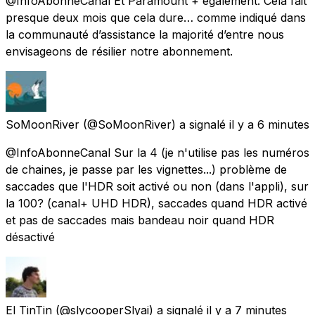
@InfoAbonneCanal Et Paramount + également. Cela fait
presque deux mois que cela dure… comme indiqué dans
la communauté d’assistance la majorité d’entre nous
envisageons de résilier notre abonnement.
SoMoonRiver
(@SoMoonRiver) a signalé
il y a 6 minutes
@InfoAbonneCanal Sur la 4 (je n'utilise pas les numéros
de chaines, je passe par les vignettes...) problème de
saccades que l'HDR soit activé ou non (dans l'appli), sur
la 100? (canal+ UHD HDR), saccades quand HDR activé
et pas de saccades mais bandeau noir quand HDR
désactivé
El TinTin
(@slycooperSlyai) a signalé
il y a 7 minutes