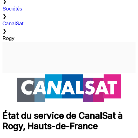
❯
Sociétés
❯
CanalSat
❯
Rogy
État du service de CanalSat à
Rogy, Hauts-de-France