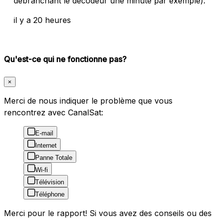
débranchant le décodeur une minute par exemple).
il y a 20 heures
Qu'est-ce qui ne fonctionne pas?
×
Merci de nous indiquer le problème que vous
rencontrez avec CanalSat:
E-mail
Internet
Panne Totale
Wi-fi
Télévision
Téléphone
Merci pour le rapport! Si vous avez des conseils ou des