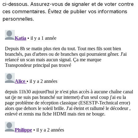
ci-dessous. Assurez-vous de signaler et de voter contre
ces commentaires. Évitez de publier vos informations
personnelles.