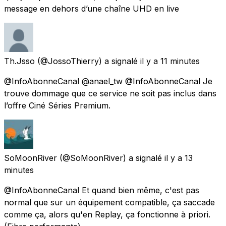
message en dehors d’une chaîne UHD en live
Th.Jsso
(@JossoThierry) a signalé
il y a 11 minutes
@InfoAbonneCanal @anael_tw @InfoAbonneCanal Je
trouve dommage que ce service ne soit pas inclus dans
l’offre Ciné Séries Premium.
SoMoonRiver
(@SoMoonRiver) a signalé
il y a 13
minutes
@InfoAbonneCanal Et quand bien même, c'est pas
normal que sur un équipement compatible, ça saccade
comme ça, alors qu'en Replay, ça fonctionne à priori.