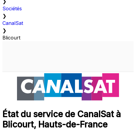
❯
Sociétés
❯
CanalSat
❯
Blicourt
État du service de CanalSat à
Blicourt, Hauts-de-France