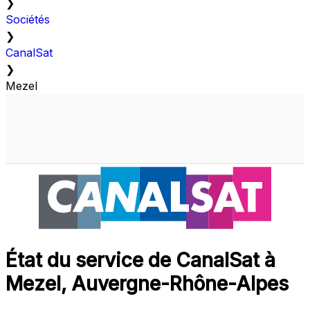
❯
Sociétés
❯
CanalSat
❯
Mezel
État du service de CanalSat à
Mezel, Auvergne-Rhône-Alpes