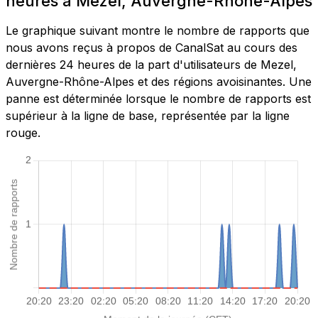
heures à Mezel, Auvergne-Rhône-Alpes
Le graphique suivant montre le nombre de rapports que
nous avons reçus à propos de CanalSat au cours des
dernières 24 heures de la part d'utilisateurs de Mezel,
Auvergne-Rhône-Alpes et des régions avoisinantes. Une
panne est déterminée lorsque le nombre de rapports est
supérieur à la ligne de base, représentée par la ligne
rouge.