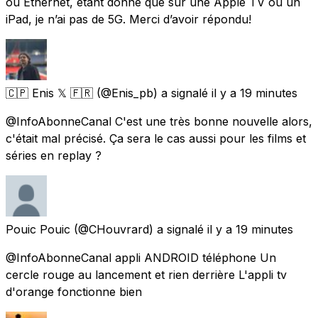
ou Ethernet, étant donné que sur une Apple TV ou un
iPad, je n’ai pas de 5G. Merci d’avoir répondu!
🇨🇵 Enis 𝕏 🇫🇷
(@Enis_pb) a signalé
il y a 19 minutes
@InfoAbonneCanal C'est une très bonne nouvelle alors,
c'était mal précisé. Ça sera le cas aussi pour les films et
séries en replay ?
Pouic Pouic
(@CHouvrard) a signalé
il y a 19 minutes
@InfoAbonneCanal appli ANDROID téléphone Un
cercle rouge au lancement et rien derrière L'appli tv
d'orange fonctionne bien