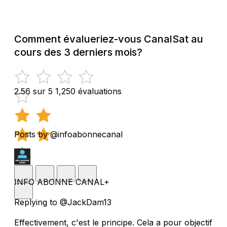
Comment évalueriez-vous CanalSat au
cours des 3 derniers mois?
2.56 sur 5
1,250 évaluations
Posts by @infoabonnecanal
INFO ABONNE CANAL+
Replying to @JackDam13
Effectivement, c'est le principe. Cela a pour objectif