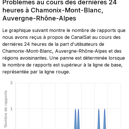
Problèmes au cours des dernières 24
heures à Chamonix-Mont-Blanc,
Auvergne-Rhône-Alpes
Le graphique suivant montre le nombre de rapports que
nous avons reçus à propos de CanalSat au cours des
dernières 24 heures de la part d'utilisateurs de
Chamonix-Mont-Blanc, Auvergne-Rhône-Alpes et des
régions avoisinantes. Une panne est déterminée lorsque
le nombre de rapports est supérieur à la ligne de base,
représentée par la ligne rouge.