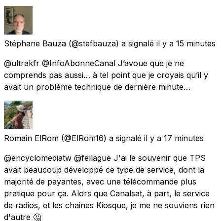
Stéphane Bauza
(@stefbauza) a signalé
il y a 15 minutes
@ultrakfr @InfoAbonneCanal J’avoue que je ne
comprends pas aussi… à tel point que je croyais qu’il y
avait un problème technique de dernière minute…
Romain ElRom
(@ElRom16) a signalé
il y a 17 minutes
@encyclomediatw @fellague J'ai le souvenir que TPS
avait beaucoup développé ce type de service, dont la
majorité de payantes, avec une télécommande plus
pratique pour ça. Alors que Canalsat, à part, le service
de radios, et les chaines Kiosque, je me ne souviens rien
d'autre 🤔