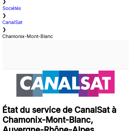
❯
Sociétés
❯
CanalSat
❯
Chamonix-Mont-Blanc
État du service de CanalSat à
Chamonix-Mont-Blanc,
Auvergne-Rhône-Alpes