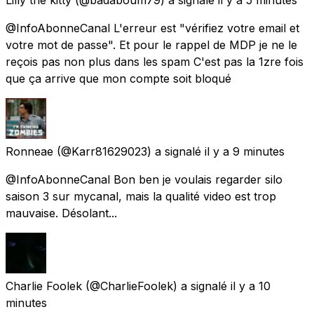
@InfoAbonneCanal L'erreur est "vérifiez votre email et
votre mot de passe". Et pour le rappel de MDP je ne le
reçois pas non plus dans les spam C'est pas la 1zre fois
que ça arrive que mon compte soit bloqué
Ronneae
(@Karr81629023) a signalé
il y a 9 minutes
@InfoAbonneCanal Bon ben je voulais regarder silo
saison 3 sur mycanal, mais la qualité video est trop
mauvaise. Désolant...
Charlie Foolek
(@CharlieFoolek) a signalé
il y a 10
minutes