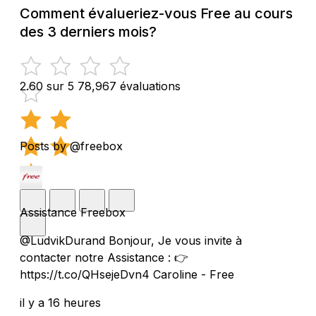
Comment évalueriez-vous Free au cours
des 3 derniers mois?
2.60 sur 5
78,967 évaluations
Posts by @freebox
Assistance Freebox
@LudvikDurand Bonjour, Je vous invite à
contacter notre Assistance : 👉
https://t.co/QHsejeDvn4 Caroline - Free
il y a 16 heures