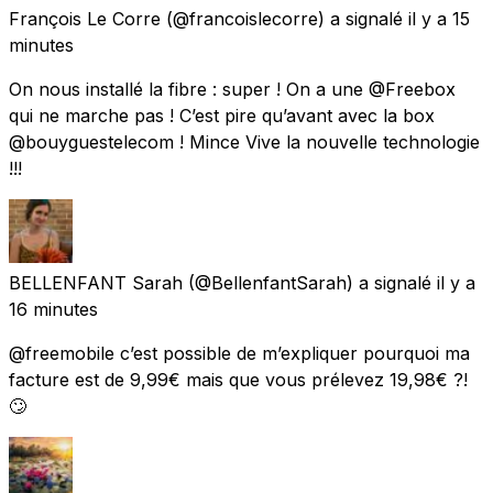
François Le Corre
(@francoislecorre) a signalé
il y a 15
minutes
On nous installé la fibre : super ! On a une @Freebox
qui ne marche pas ! C’est pire qu’avant avec la box
@bouyguestelecom ! Mince Vive la nouvelle technologie
!!!
BELLENFANT Sarah
(@BellenfantSarah) a signalé
il y a
16 minutes
@freemobile c’est possible de m’expliquer pourquoi ma
facture est de 9,99€ mais que vous prélevez 19,98€ ?!
🙄