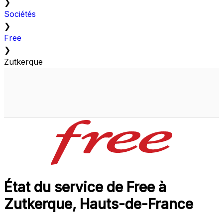
❯
Sociétés
❯
Free
❯
Zutkerque
État du service de Free à
Zutkerque, Hauts-de-France