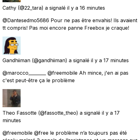
Cathy
(@22_tara) a signalé
il y a 16 minutes
@Dantesedmo5686 Pour ne pas être envahis! Ils avaient
tt compris! Pas moi encore panne Freebox je craque!
Gandhiiman
(@gandhiiman) a signalé
il y a 17 minutes
@marocco________ @freemobile Ah mince, j'en ai pas
c'est peut-être ça le problème
Theo Fassotte
(@fassotte_theo) a signalé
il y a 17
minutes
@freemobile @free le problème n’a toujours pas été