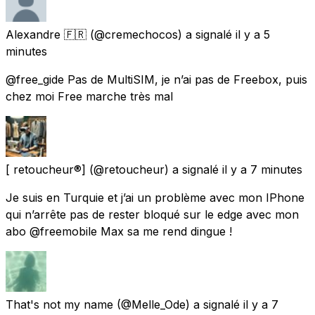
Alexandre 🇫🇷
(@cremechocos) a signalé
il y a 5
minutes
@free_gide Pas de MultiSIM, je n’ai pas de Freebox, puis
chez moi Free marche très mal
[ retoucheur®️]
(@retoucheur) a signalé
il y a 7 minutes
Je suis en Turquie et j’ai un problème avec mon IPhone
qui n’arrête pas de rester bloqué sur le edge avec mon
abo @freemobile Max sa me rend dingue !
That's not my name
(@Melle_Ode) a signalé
il y a 7