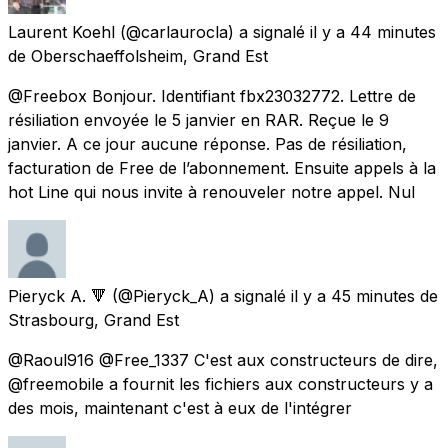
Laurent Koehl
(@carlaurocla) a signalé
il y a 44 minutes
de
Oberschaeffolsheim, Grand Est
@Freebox Bonjour. Identifiant fbx23032772. Lettre de
résiliation envoyée le 5 janvier en RAR. Reçue le 9
janvier. A ce jour aucune réponse. Pas de résiliation,
facturation de Free de l’abonnement. Ensuite appels à la
hot Line qui nous invite à renouveler notre appel. Nul
Pieryck A. 🔻
(@Pieryck_A) a signalé
il y a 45 minutes
de
Strasbourg, Grand Est
@Raoul916 @Free_1337 C'est aux constructeurs de dire,
@freemobile a fournit les fichiers aux constructeurs y a
des mois, maintenant c'est à eux de l'intégrer