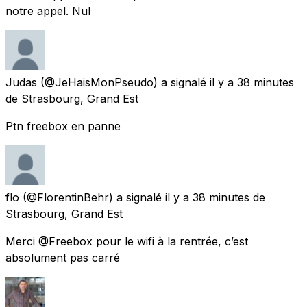
notre appel. Nul
Judas
(@JeHaisMonPseudo) a signalé
il y a 38 minutes
de
Strasbourg, Grand Est
Ptn freebox en panne
flo
(@FlorentinBehr) a signalé
il y a 38 minutes
de
Strasbourg, Grand Est
Merci @Freebox pour le wifi à la rentrée, c’est
absolument pas carré