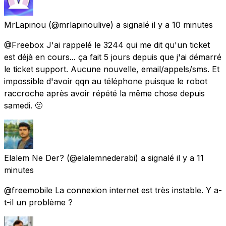
MrLapinou
(@mrlapinoulive) a signalé
il y a 10 minutes
@Freebox J'ai rappelé le 3244 qui me dit qu'un ticket
est déjà en cours... ça fait 5 jours depuis que j'ai démarré
le ticket support. Aucune nouvelle, email/appels/sms. Et
impossible d'avoir qqn au téléphone puisque le robot
raccroche après avoir répété la même chose depuis
samedi. 🫤
Elalem Ne Der?
(@elalemnederabi) a signalé
il y a 11
minutes
@freemobile La connexion internet est très instable. Y a-
t-il un problème ?