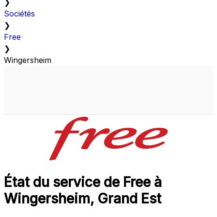
❯
Sociétés
❯
Free
❯
Wingersheim
État du service de Free à
Wingersheim, Grand Est