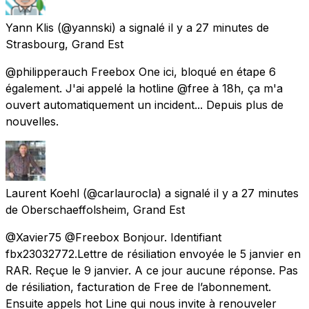
Yann Klis
(@yannski) a signalé
il y a 27 minutes
de
Strasbourg, Grand Est
@philipperauch Freebox One ici, bloqué en étape 6
également. J'ai appelé la hotline @free à 18h, ça m'a
ouvert automatiquement un incident... Depuis plus de
nouvelles.
Laurent Koehl
(@carlaurocla) a signalé
il y a 27 minutes
de
Oberschaeffolsheim, Grand Est
@Xavier75 @Freebox Bonjour. Identifiant
fbx23032772.Lettre de résiliation envoyée le 5 janvier en
RAR. Reçue le 9 janvier. A ce jour aucune réponse. Pas
de résiliation, facturation de Free de l’abonnement.
Ensuite appels hot Line qui nous invite à renouveler