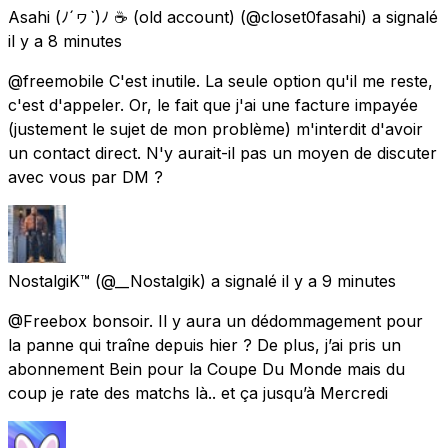
Asahi (ﾉ´ヮ`)ﾉ ☕ (old account)
(@closet0fasahi) a signalé
il y a 8 minutes
@freemobile C'est inutile. La seule option qu'il me reste,
c'est d'appeler. Or, le fait que j'ai une facture impayée
(justement le sujet de mon problème) m'interdit d'avoir
un contact direct. N'y aurait-il pas un moyen de discuter
avec vous par DM ?
NostalgiK™
(@__Nostalgik) a signalé
il y a 9 minutes
@Freebox bonsoir. Il y aura un dédommagement pour
la panne qui traîne depuis hier ? De plus, j’ai pris un
abonnement Bein pour la Coupe Du Monde mais du
coup je rate des matchs là.. et ça jusqu’à Mercredi