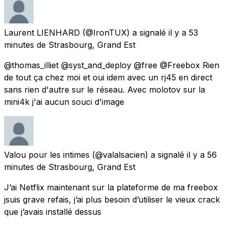
Laurent LIENHARD
(@IronTUX) a signalé
il y a 53
minutes
de
Strasbourg, Grand Est
@thomas_illiet @syst_and_deploy @free @Freebox Rien
de tout ça chez moi et oui idem avec un rj45 en direct
sans rien d'autre sur le réseau. Avec molotov sur la
mini4k j'ai aucun souci d'image
Valou pour les intimes
(@valalsacien) a signalé
il y a 56
minutes
de
Strasbourg, Grand Est
J’ai Netflix maintenant sur la plateforme de ma freebox
jsuis grave refais, j’ai plus besoin d’utiliser le vieux crack
que j’avais installé dessus