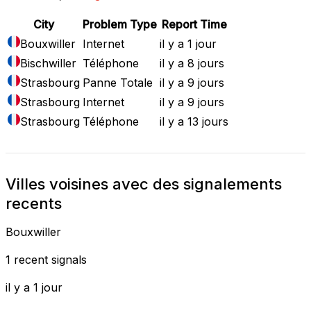
City
Problem Type
Report Time
Bouxwiller
Internet
il y a 1 jour
Bischwiller
Téléphone
il y a 8 jours
Strasbourg
Panne Totale
il y a 9 jours
Strasbourg
Internet
il y a 9 jours
Strasbourg
Téléphone
il y a 13 jours
Villes voisines avec des signalements
recents
Bouxwiller
1 recent signals
il y a 1 jour