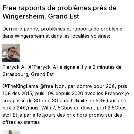
Free rapports de problèmes près de
Wingersheim, Grand Est
Dernière panne, problèmes et rapports de problème
dans Wingersheim et dans les localités voisines:
Pieryck A.
(@Pieryck_A) a signalé
il y a 2 minutes
de
Strasbourg, Grand Est
@TheKingLama @free Non, par contre pour 20€, puis
16€ dès 2015, puis 10€ depuis 2020 avec les Freebox je
suis passé de 3Go en 3G à de l'illimité en 5G+ (sur une
box à 24€/mois, WiFi 7, 5Gbps en down, port 2,5Gbps,
etc) Et je parle toujours des prix hors promo sur des
offres existantes