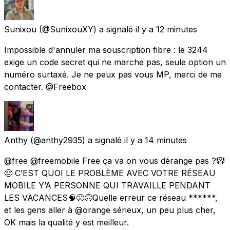
Sunixou
(@SunixouXY) a signalé
il y a 12 minutes
Impossible d'annuler ma souscription fibre : le 3244
exige un code secret qui ne marche pas, seule option un
numéro surtaxé. Je ne peux pas vous MP, merci de me
contacter. @Freebox
Anthy
(@anthy2935) a signalé
il y a 14 minutes
@free @freemobile Free ça va on vous dérange pas ?🤡
😤 C’EST QUOI LE PROBLÈME AVEC VOTRE RÉSEAU
MOBILE Y’A PERSONNE QUI TRAVAILLE PENDANT
LES VACANCES🧠😤🙃Quelle erreur ce réseau ******,
et les gens aller à @orange sérieux, un peu plus cher,
OK mais la qualité y est meilleur.