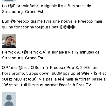
flo
(@FlorentinBehr) a signalé
il y a 8 minutes
de
Strasbourg, Grand Est
Euh @Freebox qui me livre une nouvelle Freebox mais
qui ne fonctionne toujours pas 🤩🤩🤩🤩
Pieryck A.
(@Pieryck_A) a signalé
il y a 12 minutes
de
Strasbourg, Grand Est
@P4mui @free @Sosh_fr Freebox Pop S, 24€/mois
hors promo, 5Gbps down, 900Mbps up et WiFi 7 (2,4 et
5GHz MLO et tout), y a pas la télé mais le forfait passe a
10€/mois, full illimité et permet l'accès à Free TV