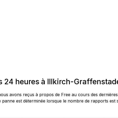
 24 heures à Illkirch-Graffenstad
us avons reçus à propos de Free au cours des dernières 24 
 panne est déterminée lorsque le nombre de rapports est su