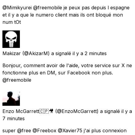
@Mimikyurei @freemobile je peux pas depuis l espagne
et il y a que le numero client mais ils ont bloqué mon
num tOt
Makizar
(@AkizarM) a signalé
il y a 2 minutes
Bonjour, comment avoir de l'aide, votre service sur X ne
fonctionne plus en DM, sur Facebook non plus.
@freemobile
Enzo McGarrett🇨🇵🎥
(@EnzoMcGarrett) a signalé
il y a
7 minutes
super @free @Freebox @Xavier75 j'ai plus connexion