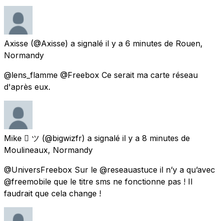
Axisse
(@Axisse) a signalé
il y a 6 minutes
de
Rouen,
Normandy
@lens_flamme @Freebox Ce serait ma carte réseau
d'après eux.
Mike  ツ
(@bigwizfr) a signalé
il y a 8 minutes
de
Moulineaux, Normandy
@UniversFreebox Sur le @reseauastuce il n’y a qu’avec
@freemobile que le titre sms ne fonctionne pas ! Il
faudrait que cela change !