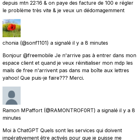
depuis mtn 22:16 & on paye des facture de 100 e régler
le problème très vite & je veux un dédomagemment
chonia
(@sonf1101) a signalé
il y a 8 minutes
Bonjour @freemobile Je n'arrive pas à entrer dans mon
espace client et quand je veux réinitialiser mon mdp les
mails de free n'arrivent pas dans ma boîte aux lettres
yahoo! Que puis-je faire??? Merci.
Ramon MPaffort
(@RAMONTROF0RT) a signalé
il y a 8
minutes
Moi à ChatGPT Quels sont les services qui doivent
impérativement être activés pour que je puisse me