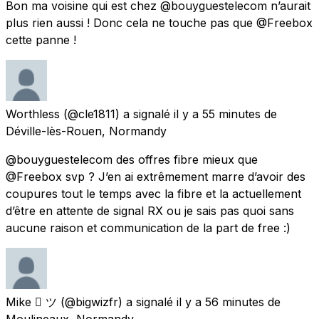
Bon ma voisine qui est chez @bouyguestelecom n’aurait
plus rien aussi ! Donc cela ne touche pas que @Freebox
cette panne !
Worthless
(@cle1811) a signalé
il y a 55 minutes
de
Déville-lès-Rouen, Normandy
@bouyguestelecom des offres fibre mieux que
@Freebox svp ? J’en ai extrêmement marre d’avoir des
coupures tout le temps avec la fibre et la actuellement
d’être en attente de signal RX ou je sais pas quoi sans
aucune raison et communication de la part de free :)
Mike  ツ
(@bigwizfr) a signalé
il y a 56 minutes
de
Moulineaux, Normandy