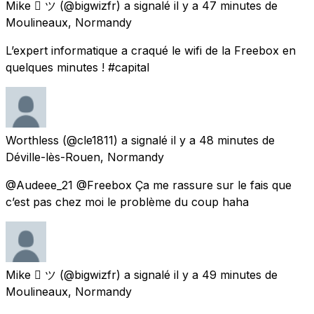
Mike  ツ
(@bigwizfr) a signalé
il y a 47 minutes
de
Moulineaux, Normandy
L’expert informatique a craqué le wifi de la Freebox en
quelques minutes ! #capital
Worthless
(@cle1811) a signalé
il y a 48 minutes
de
Déville-lès-Rouen, Normandy
@Audeee_21 @Freebox Ça me rassure sur le fais que
c’est pas chez moi le problème du coup haha
Mike  ツ
(@bigwizfr) a signalé
il y a 49 minutes
de
Moulineaux, Normandy