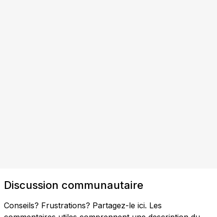
Discussion communautaire
Conseils? Frustrations? Partagez-le ici. Les
commentaires utiles comprennent une description du