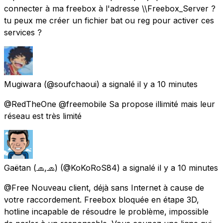
connecter à ma freebox à l'adresse \\Freebox_Server ?
tu peux me créer un fichier bat ou reg pour activer ces
services ?
Mugiwara
(@soufchaoui) a signalé
il y a 10 minutes
@RedTheOne @freemobile Sa propose illimité mais leur
réseau est très limité
Gaëtan (🧢,🧢)
(@KoKoRoS84) a signalé
il y a 10 minutes
@Free Nouveau client, déjà sans Internet à cause de
votre raccordement. Freebox bloquée en étape 3D,
hotline incapable de résoudre le problème, impossible