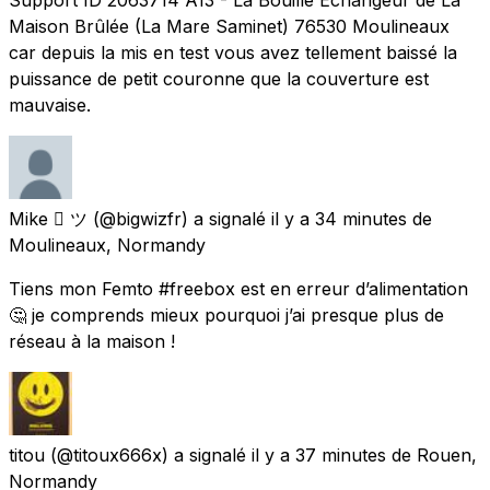
Maison Brûlée (La Mare Saminet) 76530 Moulineaux
car depuis la mis en test vous avez tellement baissé la
puissance de petit couronne que la couverture est
mauvaise.
Mike  ツ
(@bigwizfr) a signalé
il y a 34 minutes
de
Moulineaux, Normandy
Tiens mon Femto #freebox est en erreur d’alimentation
🤔 je comprends mieux pourquoi j’ai presque plus de
réseau à la maison !
titou
(@titoux666x) a signalé
il y a 37 minutes
de
Rouen,
Normandy