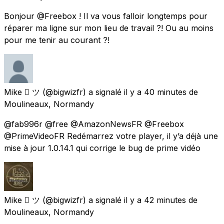
Bonjour @Freebox ! Il va vous falloir longtemps pour
réparer ma ligne sur mon lieu de travail ?! Ou au moins
pour me tenir au courant ?!
Mike  ツ
(@bigwizfr) a signalé
il y a 40 minutes
de
Moulineaux, Normandy
@fab996r @free @AmazonNewsFR @Freebox
@PrimeVideoFR Redémarrez votre player, il y’a déjà une
mise à jour 1.0.14.1 qui corrige le bug de prime vidéo
Mike  ツ
(@bigwizfr) a signalé
il y a 42 minutes
de
Moulineaux, Normandy