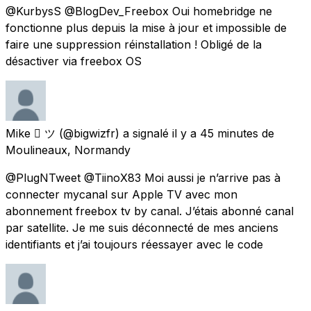
@KurbysS @BlogDev_Freebox Oui homebridge ne
fonctionne plus depuis la mise à jour et impossible de
faire une suppression réinstallation ! Obligé de la
désactiver via freebox OS
Mike  ツ
(@bigwizfr) a signalé
il y a 45 minutes
de
Moulineaux, Normandy
@PlugNTweet @TiinoX83 Moi aussi je n’arrive pas à
connecter mycanal sur Apple TV avec mon
abonnement freebox tv by canal. J’étais abonné canal
par satellite. Je me suis déconnecté de mes anciens
identifiants et j’ai toujours réessayer avec le code