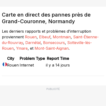
Carte en direct des pannes près de
Grand-Couronne, Normandy
Les derniers rapports et problèmes d'interruption
proviennent
Rouen
,
Elbeuf
,
Montmain
,
Saint-Étienne-
du-Rouvray
,
Darnétal
,
Bonsecours
,
Sotteville-lès-
Rouen
,
Ymare
, et
Mont-Saint-Aignan
.
City
Problem Type
Report Time
Rouen
Internet
il y a 14 jours
PUBLICITÉ