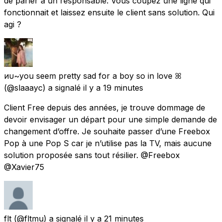
de parler à un responsable. Vous coupez une ligne qui
fonctionnait et laissez ensuite le client sans solution. Qui
agi ?
иυ~you seem pretty sad for a boy so in love ꕤ
(@slaaayc) a signalé
il y a 19 minutes
Client Free depuis des années, je trouve dommage de
devoir envisager un départ pour une simple demande de
changement d’offre. Je souhaite passer d’une Freebox
Pop à une Pop S car je n’utilise pas la TV, mais aucune
solution proposée sans tout résilier. @Freebox
@Xavier75
flt
(@fltmu) a signalé
il y a 21 minutes