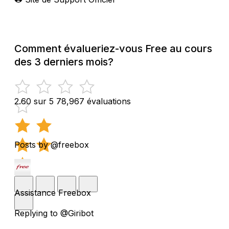
Comment évalueriez-vous Free au cours
des 3 derniers mois?
2.60 sur 5
78,967 évaluations
Posts by @freebox
Assistance Freebox
Replying to @Giribot