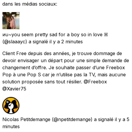
dans les médias sociaux:
иυ~you seem pretty sad for a boy so in love ꕤ
(@slaaayc) a signalé
il y a 2 minutes
Client Free depuis des années, je trouve dommage de
devoir envisager un départ pour une simple demande de
changement d’offre. Je souhaite passer d’une Freebox
Pop à une Pop S car je n’utilise pas la TV, mais aucune
solution proposée sans tout résilier. @Freebox
@Xavier75
Nicolas Petitdemange
(@npetitdemange) a signalé
il y a 5
minutes