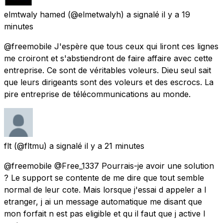
elmtwaly hamed
(@elmetwalyh) a signalé
il y a 19
minutes
@freemobile J'espère que tous ceux qui liront ces lignes
me croiront et s'abstiendront de faire affaire avec cette
entreprise. Ce sont de véritables voleurs. Dieu seul sait
que leurs dirigeants sont des voleurs et des escrocs. La
pire entreprise de télécommunications au monde.
flt
(@fltmu) a signalé
il y a 21 minutes
@freemobile @Free_1337 Pourrais-je avoir une solution
? Le support se contente de me dire que tout semble
normal de leur cote. Mais lorsque j'essai d appeler a l
etranger, j ai un message automatique me disant que
mon forfait n est pas eligible et qu il faut que j active l