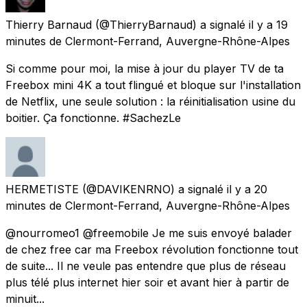
Thierry Barnaud
(@ThierryBarnaud) a signalé
il y a 19
minutes
de
Clermont-Ferrand, Auvergne-Rhône-Alpes
Si comme pour moi, la mise à jour du player TV de ta
Freebox mini 4K a tout flingué et bloque sur l'installation
de Netflix, une seule solution : la réinitialisation usine du
boitier. Ça fonctionne. #SachezLe
HERMETISTE
(@DAVIKENRNO) a signalé
il y a 20
minutes
de
Clermont-Ferrand, Auvergne-Rhône-Alpes
@nourromeo1 @freemobile Je me suis envoyé balader
de chez free car ma Freebox révolution fonctionne tout
de suite... Il ne veule pas entendre que plus de réseau
plus télé plus internet hier soir et avant hier à partir de
minuit...