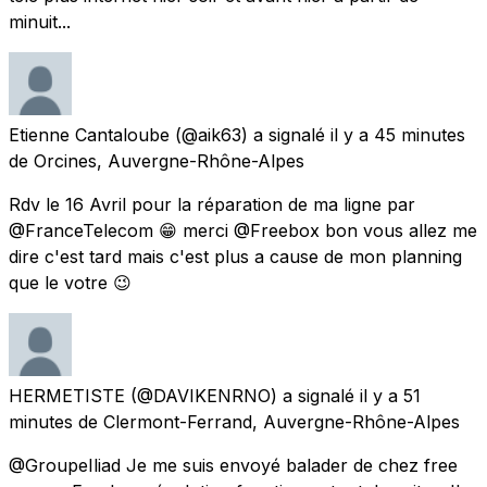
minuit...
Etienne Cantaloube
(@aik63) a signalé
il y a 45 minutes
de
Orcines, Auvergne-Rhône-Alpes
Rdv le 16 Avril pour la réparation de ma ligne par
@FranceTelecom 😁 merci @Freebox bon vous allez me
dire c'est tard mais c'est plus a cause de mon planning
que le votre 😉
HERMETISTE
(@DAVIKENRNO) a signalé
il y a 51
minutes
de
Clermont-Ferrand, Auvergne-Rhône-Alpes
@GroupeIliad Je me suis envoyé balader de chez free