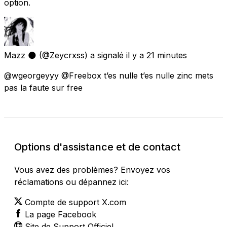
option.
Mazz 🌑
(@Zeycrxss) a signalé
il y a 21 minutes
@wgeorgeyyy @Freebox t’es nulle t’es nulle zinc mets
pas la faute sur free
Options d'assistance et de contact
Vous avez des problèmes? Envoyez vos
réclamations ou dépannez ici:
Compte de support X.com
La page Facebook
Site de Support Officiel