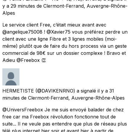
y a 29 minutes
de
Clermont-Ferrand, Auvergne-Rhône-
Alpes
Le service client Free, c’était mieux avant avec
@angelique75008 ! @Xavier75 vous préférez perdre un
client avec une ligne Fibre et 3 lignes mobiles (moi-
même) plutôt que de faire du hors process via un geste
commercial de 98€ sur un dossier complexe ! Bravo et
Adieu @Freebox 👏
HERMETISTE
(@DAVIKENRNO) a signalé
il y a 31
minutes
de
Clermont-Ferrand, Auvergne-Rhône-Alpes
@UniversFreebox Je me suis envoyé balader de chez
free car ma Freebox révolution fonctionne tout de
suite... Il ne veule pas entendre que plus de réseau plus
télé plus internet hier soir et avant hier à partir de