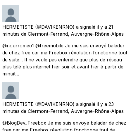
HERMETISTE
(@DAVIKENRNO) a signalé
il y a 21
minutes
de
Clermont-Ferrand, Auvergne-Rhône-Alpes
@nourromeo1 @freemobile Je me suis envoyé balader
de chez free car ma Freebox révolution fonctionne tout
de suite... Il ne veule pas entendre que plus de réseau
plus télé plus internet hier soir et avant hier à partir de
minuit...
HERMETISTE
(@DAVIKENRNO) a signalé
il y a 23
minutes
de
Clermont-Ferrand, Auvergne-Rhône-Alpes
@BlogDev_Freebox Je me suis envoyé balader de chez
free car ma Freebox révolution fonctionne tout de