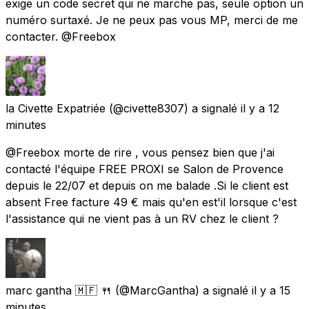
exige un code secret qui ne marche pas, seule option un
numéro surtaxé. Je ne peux pas vous MP, merci de me
contacter. @Freebox
la Civette Expatriée
(@civette8307) a signalé
il y a 12
minutes
@Freebox morte de rire , vous pensez bien que j'ai
contacté l'équipe FREE PROXI se Salon de Provence
depuis le 22/07 et depuis on me balade .Si le client est
absent Free facture 49 € mais qu'en est'il lorsque c'est
l'assistance qui ne vient pas à un RV chez le client ?
marc gantha 🇲🇫 🍴
(@MarcGantha) a signalé
il y a 15
minutes