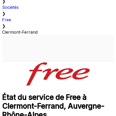
❯
Sociétés
❯
Free
❯
Clermont-Ferrand
État du service de Free à
Clermont-Ferrand, Auvergne-
Rhône-Alpes