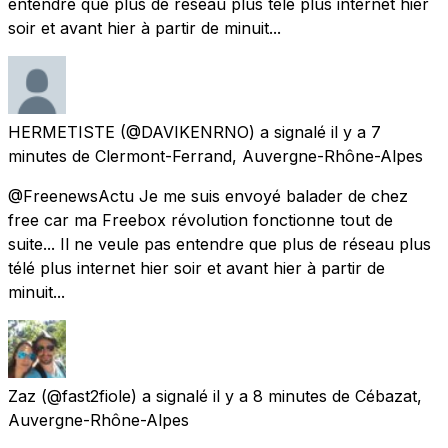
entendre que plus de réseau plus télé plus internet hier
soir et avant hier à partir de minuit...
HERMETISTE
(@DAVIKENRNO) a signalé
il y a 7
minutes
de
Clermont-Ferrand, Auvergne-Rhône-Alpes
@FreenewsActu Je me suis envoyé balader de chez
free car ma Freebox révolution fonctionne tout de
suite... Il ne veule pas entendre que plus de réseau plus
télé plus internet hier soir et avant hier à partir de
minuit...
Zaz
(@fast2fiole) a signalé
il y a 8 minutes
de
Cébazat,
Auvergne-Rhône-Alpes