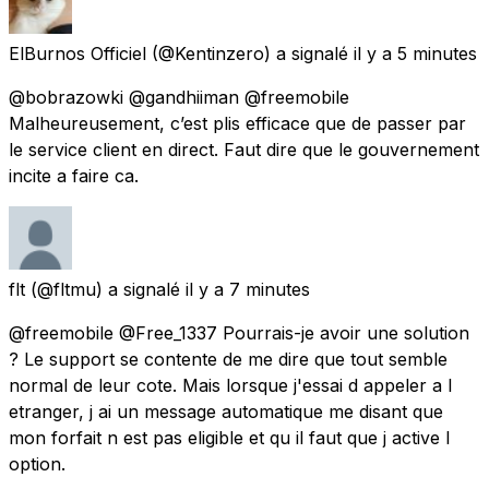
ElBurnos Officiel
(@Kentinzero) a signalé
il y a 5 minutes
@bobrazowki @gandhiiman @freemobile
Malheureusement, c’est plis efficace que de passer par
le service client en direct. Faut dire que le gouvernement
incite a faire ca.
flt
(@fltmu) a signalé
il y a 7 minutes
@freemobile @Free_1337 Pourrais-je avoir une solution
? Le support se contente de me dire que tout semble
normal de leur cote. Mais lorsque j'essai d appeler a l
etranger, j ai un message automatique me disant que
mon forfait n est pas eligible et qu il faut que j active l
option.