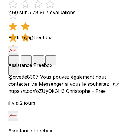
2.60 sur 5
78,967 évaluations
Posts by @freebox
Assistance Freebox
@civette8307 Vous pouvez également nous
contacter via Messenger si vous le souhaitez : 👉
https://t.co/foZUyQkGH3 Christophe - Free
il y a 2 jours
Assistance Freebox