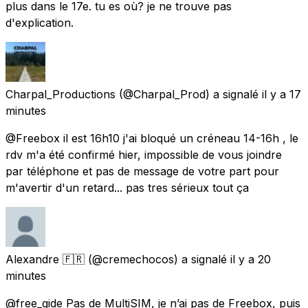
plus dans le 17e. tu es où? je ne trouve pas
d'explication.
Charpal_Productions
(@Charpal_Prod) a signalé
il y a 17
minutes
@Freebox il est 16h10 j'ai bloqué un créneau 14-16h , le
rdv m'a été confirmé hier, impossible de vous joindre
par téléphone et pas de message de votre part pour
m'avertir d'un retard... pas tres sérieux tout ça
Alexandre 🇫🇷
(@cremechocos) a signalé
il y a 20
minutes
@free_gide Pas de MultiSIM, je n’ai pas de Freebox, puis