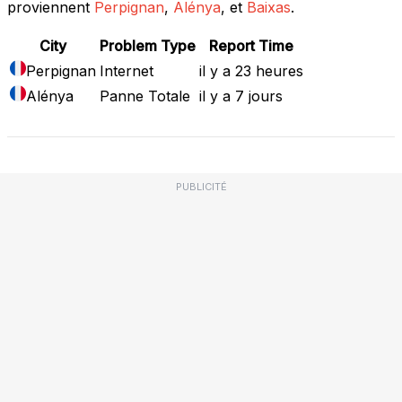
proviennent
Perpignan
,
Alénya
, et
Baixas
.
City
Problem Type
Report Time
Perpignan
Internet
il y a 23 heures
Alénya
Panne Totale
il y a 7 jours
PUBLICITÉ