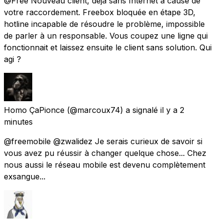
@Free Nouveau client, déjà sans Internet à cause de
votre raccordement. Freebox bloquée en étape 3D,
hotline incapable de résoudre le problème, impossible
de parler à un responsable. Vous coupez une ligne qui
fonctionnait et laissez ensuite le client sans solution. Qui
agi ?
Homo ÇaPionce
(@marcoux74) a signalé
il y a 2
minutes
@freemobile @zwalidez Je serais curieux de savoir si
vous avez pu réussir à changer quelque chose... Chez
nous aussi le réseau mobile est devenu complètement
exsangue...