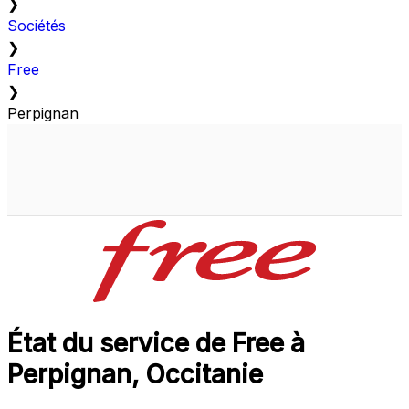
❯
Sociétés
❯
Free
❯
Perpignan
État du service de Free à
Perpignan, Occitanie