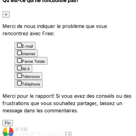
Qu'est-ce qui ne fonctionne pas?
×
Merci de nous indiquer le problème que vous
rencontrez avec Free:
E-mail
Internet
Panne Totale
Wi-fi
Télévision
Téléphone
Merci pour le rapport! Si vous avez des conseils ou des
frustrations que vous souhaitez partager, laissez un
message dans les commentaires.
Fin