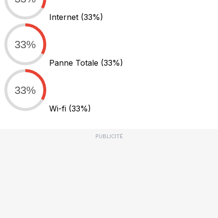
Internet
(33%)
33%
Panne Totale
(33%)
33%
Wi-fi
(33%)
PUBLICITÉ