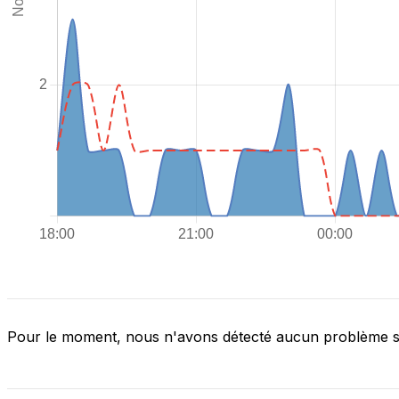
Pour le moment, nous n'avons détecté aucun problème 