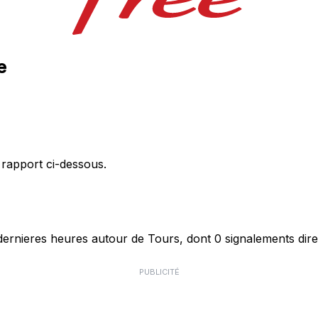
e
 rapport ci-dessous.
ernieres heures autour de Tours, dont 0 signalements dire
PUBLICITÉ