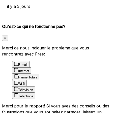
il y a 3 jours
Qu'est-ce qui ne fonctionne pas?
×
Merci de nous indiquer le problème que vous
rencontrez avec Free:
E-mail
Internet
Panne Totale
Wi-fi
Télévision
Téléphone
Merci pour le rapport! Si vous avez des conseils ou des
frustrations que vous souhaitez partager, laissez un