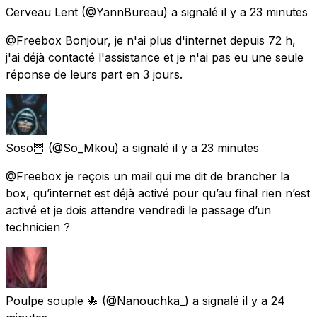
Cerveau Lent
(@YannBureau) a signalé
il y a 23 minutes
@Freebox Bonjour, je n'ai plus d'internet depuis 72 h,
j'ai déjà contacté l'assistance et je n'ai pas eu une seule
réponse de leurs part en 3 jours.
Soso🦉
(@So_Mkou) a signalé
il y a 23 minutes
@Freebox je reçois un mail qui me dit de brancher la
box, qu’internet est déjà activé pour qu’au final rien n’est
activé et je dois attendre vendredi le passage d’un
technicien ?
Poulpe souple 🐙
(@Nanouchka_) a signalé
il y a 24