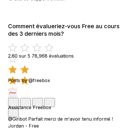
Comment évalueriez-vous Free au cours
des 3 derniers mois?
2.60 sur 5
78,968 évaluations
Posts by @freebox
Assistance Freebox
@Giribot Parfait merci de m'avoir tenu informé !
Jordan - Free