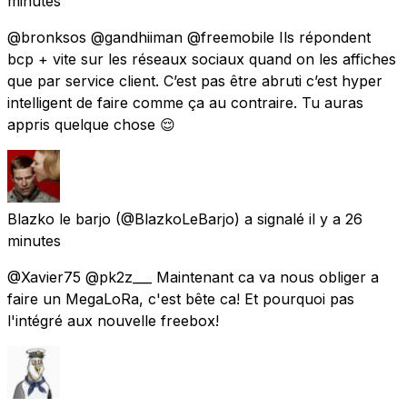
minutes
@bronksos @gandhiiman @freemobile Ils répondent
bcp + vite sur les réseaux sociaux quand on les affiches
que par service client. C’est pas être abruti c’est hyper
intelligent de faire comme ça au contraire. Tu auras
appris quelque chose 😌
Blazko le barjo
(@BlazkoLeBarjo) a signalé
il y a 26
minutes
@Xavier75 @pk2z___ Maintenant ca va nous obliger a
faire un MegaLoRa, c'est bête ca! Et pourquoi pas
l'intégré aux nouvelle freebox!