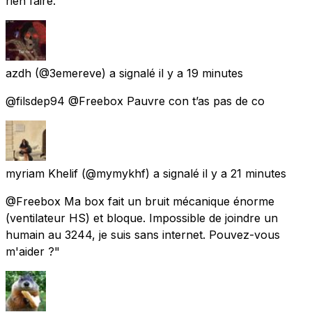
rien faire.
azdh
(@3emereve) a signalé
il y a 19 minutes
@filsdep94 @Freebox Pauvre con t’as pas de co
myriam Khelif
(@mymykhf) a signalé
il y a 21 minutes
@Freebox Ma box fait un bruit mécanique énorme
(ventilateur HS) et bloque. Impossible de joindre un
humain au 3244, je suis sans internet. Pouvez-vous
m'aider ?"