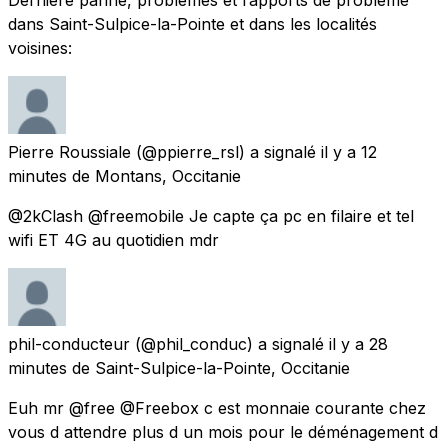
dans Saint-Sulpice-la-Pointe et dans les localités
voisines:
Pierre Roussiale
(@ppierre_rsl) a signalé
il y a 12
minutes
de
Montans, Occitanie
@2kClash @freemobile Je capte ça pc en filaire et tel
wifi ET 4G au quotidien mdr
phil-conducteur
(@phil_conduc) a signalé
il y a 28
minutes
de
Saint-Sulpice-la-Pointe, Occitanie
Euh mr @free @Freebox c est monnaie courante chez
vous d attendre plus d un mois pour le déménagement d