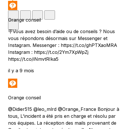
Orange conseil
🪧Vous avez besoin d’aide ou de conseils ? Nous
vous répondons désormais sur Messenger et
Instagram. Messenger : https://t.co/ghPTXaoMRA
Instagram : https://t.co/2Ym7XpWpZj
https://t.co/iNmvtRIka5
il y a 9 mois
Orange conseil
@Didier515 @leo_mlrd @Orange_France Bonjour à
tous, L'incident a été pris en charge et résolu par
nos équipes. La réception des mails provenant de