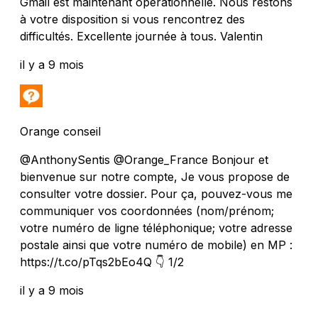
Gmail est maintenant opérationnelle. Nous restons
à votre disposition si vous rencontrez des
difficultés. Excellente journée à tous. Valentin
il y a 9 mois
Orange conseil
@AnthonySentis @Orange_France Bonjour et
bienvenue sur notre compte, Je vous propose de
consulter votre dossier. Pour ça, pouvez-vous me
communiquer vos coordonnées (nom/prénom;
votre numéro de ligne téléphonique; votre adresse
postale ainsi que votre numéro de mobile) en MP :
https://t.co/pTqs2bEo4Q 👇 1/2
il y a 9 mois