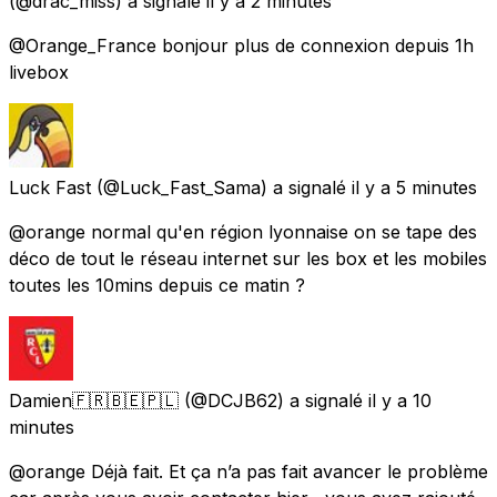
(@drac_miss) a signalé
il y a 2 minutes
@Orange_France bonjour plus de connexion depuis 1h
livebox
Luck Fast
(@Luck_Fast_Sama) a signalé
il y a 5 minutes
@orange normal qu'en région lyonnaise on se tape des
déco de tout le réseau internet sur les box et les mobiles
toutes les 10mins depuis ce matin ?
Damien🇫🇷🇧🇪🇵🇱
(@DCJB62) a signalé
il y a 10
minutes
@orange Déjà fait. Et ça n’a pas fait avancer le problème