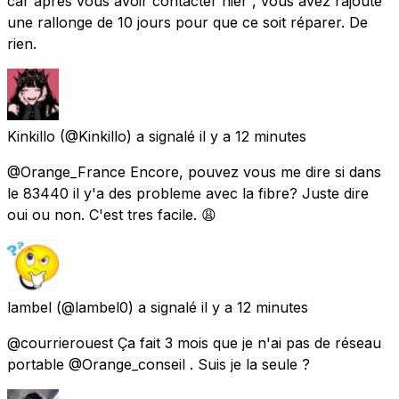
car après vous avoir contacter hier , vous avez rajouté
une rallonge de 10 jours pour que ce soit réparer. De
rien.
Kinkillo
(@Kinkillo) a signalé
il y a 12 minutes
@Orange_France Encore, pouvez vous me dire si dans
le 83440 il y'a des probleme avec la fibre? Juste dire
oui ou non. C'est tres facile. 😩
lambel
(@lambel0) a signalé
il y a 12 minutes
@courrierouest Ça fait 3 mois que je n'ai pas de réseau
portable @Orange_conseil . Suis je la seule ?