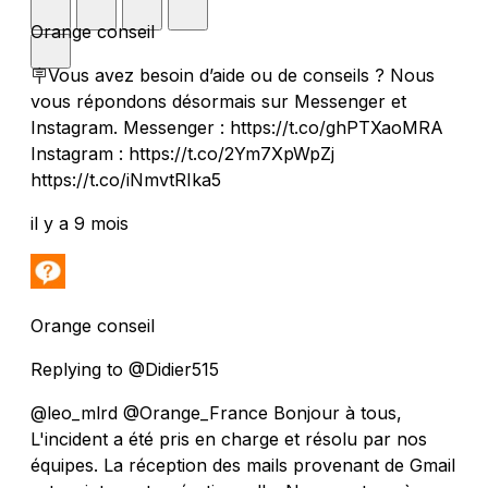
Orange conseil
🪧Vous avez besoin d’aide ou de conseils ? Nous
vous répondons désormais sur Messenger et
Instagram. Messenger : https://t.co/ghPTXaoMRA
Instagram : https://t.co/2Ym7XpWpZj
https://t.co/iNmvtRIka5
il y a 9 mois
Orange conseil
Replying to @Didier515
@leo_mlrd @Orange_France Bonjour à tous,
L'incident a été pris en charge et résolu par nos
équipes. La réception des mails provenant de Gmail