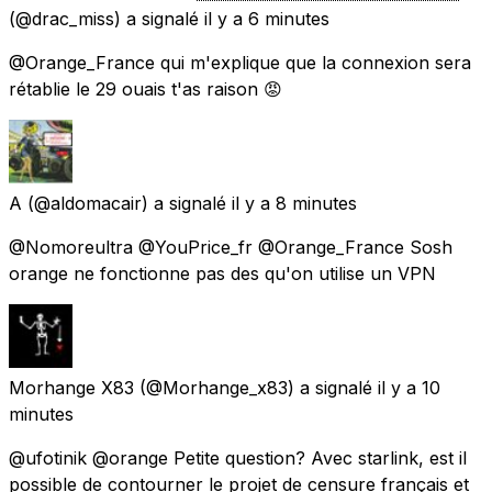
(@drac_miss) a signalé
il y a 6 minutes
@Orange_France qui m'explique que la connexion sera
rétablie le 29 ouais t'as raison 😡
A
(@aldomacair) a signalé
il y a 8 minutes
@Nomoreultra @YouPrice_fr @Orange_France Sosh
orange ne fonctionne pas des qu'on utilise un VPN
Morhange X83
(@Morhange_x83) a signalé
il y a 10
minutes
@ufotinik @orange Petite question? Avec starlink, est il
possible de contourner le projet de censure français et