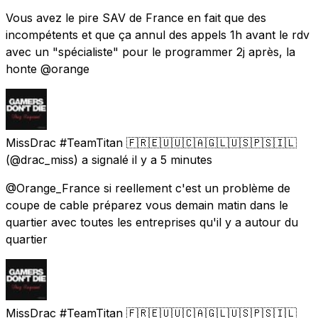
Vous avez le pire SAV de France en fait que des
incompétents et que ça annul des appels 1h avant le rdv
avec un "spécialiste" pour le programmer 2j après, la
honte @orange
MissDrac #TeamTitan 🇫🇷🇪🇺🇺🇨🇦🇬🇱🇺🇸🇵🇸🇮🇱
(@drac_miss) a signalé
il y a 5 minutes
@Orange_France si reellement c'est un problème de
coupe de cable préparez vous demain matin dans le
quartier avec toutes les entreprises qu'il y a autour du
quartier
MissDrac #TeamTitan 🇫🇷🇪🇺🇺🇨🇦🇬🇱🇺🇸🇵🇸🇮🇱