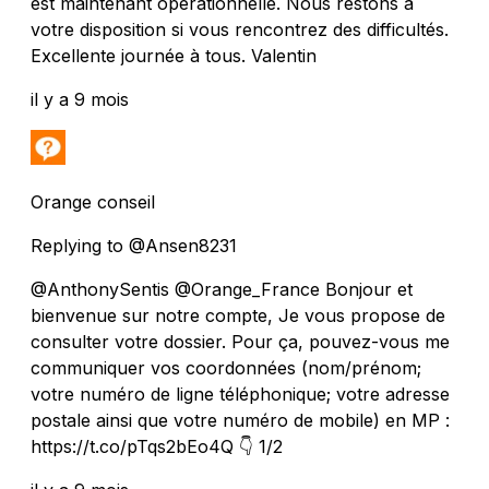
est maintenant opérationnelle. Nous restons à
votre disposition si vous rencontrez des difficultés.
Excellente journée à tous. Valentin
il y a 9 mois
Orange conseil
Replying to @Ansen8231
@AnthonySentis @Orange_France Bonjour et
bienvenue sur notre compte, Je vous propose de
consulter votre dossier. Pour ça, pouvez-vous me
communiquer vos coordonnées (nom/prénom;
votre numéro de ligne téléphonique; votre adresse
postale ainsi que votre numéro de mobile) en MP :
https://t.co/pTqs2bEo4Q 👇 1/2