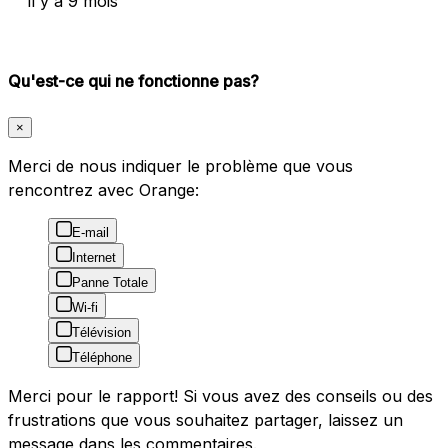
il y a 9 mois
Qu'est-ce qui ne fonctionne pas?
×
Merci de nous indiquer le problème que vous
rencontrez avec Orange:
E-mail
Internet
Panne Totale
Wi-fi
Télévision
Téléphone
Merci pour le rapport! Si vous avez des conseils ou des
frustrations que vous souhaitez partager, laissez un
message dans les commentaires.