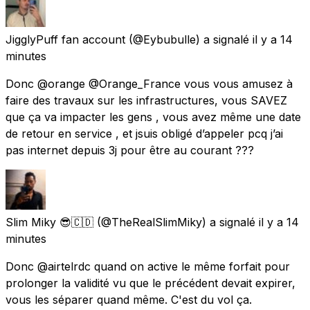
JigglyPuff fan account
(@Eybubulle) a signalé
il y a 14
minutes
Donc @orange @Orange_France vous vous amusez à
faire des travaux sur les infrastructures, vous SAVEZ
que ça va impacter les gens , vous avez même une date
de retour en service , et jsuis obligé d’appeler pcq j’ai
pas internet depuis 3j pour être au courant ???
Slim Miky 😎🇨🇩
(@TheRealSlimMiky) a signalé
il y a 14
minutes
Donc @airtelrdc quand on active le même forfait pour
prolonger la validité vu que le précédent devait expirer,
vous les séparer quand même. C'est du vol ça.