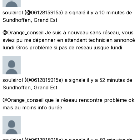
soulairol
(@0612815915a) a signalé
il y a 10 minutes
de
Sundhoffen, Grand Est
@Orange_conseil Je suis à nouveau sans réseau, vous
aviez pu me dépanner en attendant technicien annoncé
lundi .Gros problème si pas de reseau jusque lundi
soulairol
(@0612815915a) a signalé
il y a 52 minutes
de
Sundhoffen, Grand Est
@Orange_conseil que le réseau rencontre problème ok
mais au moins info durée
soulairol
(@0612815915a) a signalé
il y a 59 minutes
de