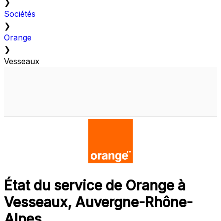
❯
Sociétés
❯
Orange
❯
Vesseaux
État du service de Orange à
Vesseaux, Auvergne-Rhône-
Alpes