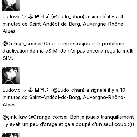
Ludovic ツ 🕹 💾⛩🗾
(@Ludo_chan) a signalé
il y a 4
minutes
de
Saint-Andéol-de-Berg, Auvergne-Rhône-
Alpes
@Orange_conseil Ça concerne toujours le problème
d’activation de ma eSIM. Je n’ai pas encore reçu la multi
SIM.
Ludovic ツ 🕹 💾⛩🗾
(@Ludo_chan) a signalé
il y a 10
minutes
de
Saint-Andéol-de-Berg, Auvergne-Rhône-
Alpes
@gink_law @Orange_conseil Bah je jouais tranquillement
, y avait un peu d’orage et ça a coupé d’un seul coup :(((