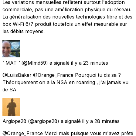
Les variations mensuelles reflètent surtout l'adoption
commerciale, pas une amélioration physique du réseau.
La généralisation des nouvelles technologies fibre et des
box Wi‑Fi 6/7 produit toutefois un effet mesurable sur
les débits moyens.
 MAT 
(@Mlmd59) a signalé
il y a 23 minutes
@LuiiisBaker @Orange_France Pourquoi tu dis sa ?
Théoriquement on a la NSA en roaming , j'ai jamais vu
de SA
Argiope28
(@argiope28) a signalé
il y a 28 minutes
@Orange_France Merci mais puisque vous m'avez prêté