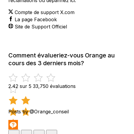
réclamations ou dépannez ici:
Compte de support X.com
La page Facebook
Site de Support Officiel
Comment évalueriez-vous Orange au
cours des 3 derniers mois?
2.42 sur 5
33,750 évaluations
Posts by @Orange_conseil