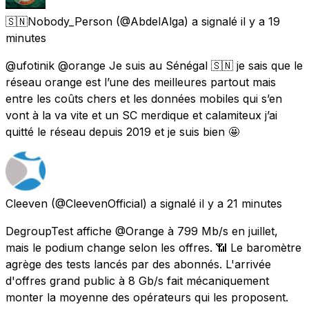
🇸🇳Nobody_Person
(@AbdelAlga) a signalé
il y a 19
minutes
@ufotinik @orange Je suis au Sénégal 🇸🇳 je sais que le
réseau orange est l’une des meilleures partout mais
entre les coûts chers et les données mobiles qui s’en
vont à la va vite et un SC merdique et calamiteux j’ai
quitté le réseau depuis 2019 et je suis bien 🤩
Cleeven
(@CleevenOfficial) a signalé
il y a 21 minutes
DegroupTest affiche @Orange à 799 Mb/s en juillet,
mais le podium change selon les offres. 📶 Le baromètre
agrège des tests lancés par des abonnés. L'arrivée
d'offres grand public à 8 Gb/s fait mécaniquement
monter la moyenne des opérateurs qui les proposent.