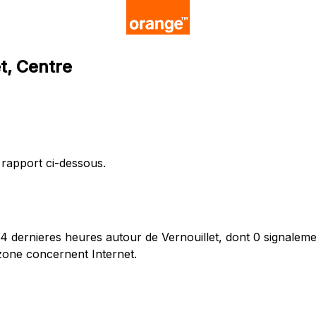
t, Centre
 rapport ci-dessous.
dernieres heures autour de Vernouillet, dont 0 signalemen
zone concernent Internet.