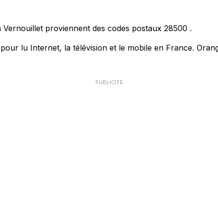
 à Vernouillet proviennent des codes postaux
28500
.
r lu Internet, la télévision et le mobile en France. Orang
PUBLICITÉ