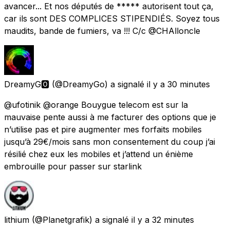
avancer... Et nos députés de ***** autorisent tout ça,
car ils sont DES COMPLICES STIPENDIÉS. Soyez tous
maudits, bande de fumiers, va !!! C/c @CHAlloncle
DreamyG🅾️
(@DreamyGo) a signalé
il y a 30 minutes
@ufotinik @orange Bouygue telecom est sur la
mauvaise pente aussi à me facturer des options que je
n’utilise pas et pire augmenter mes forfaits mobiles
jusqu’à 29€/mois sans mon consentement du coup j’ai
résilié chez eux les mobiles et j’attend un énième
embrouille pour passer sur starlink
lithium
(@Planetgrafik) a signalé
il y a 32 minutes