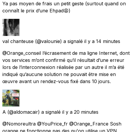
Ya pas moyen de frais un petit geste (surtout quand on
connaît le prix d’une Ehpad😩)
val chanteuse
(@valounie) a signalé
il y a 14 minutes
@Orange_conseil l’écrasement de ma ligne Internet, dont
vos services m’ont confirmé qu’il résultait d’une erreur
lors de l’interconnexion réalisée par un autre il m’a été
indiqué qu’aucune solution ne pouvait être mise en
œuvre avant un rendez-vous fixé dans 10 jours.
A
(@aldomacair) a signalé
il y a 20 minutes
@Nomoreultra @YouPrice_fr @Orange_France Sosh
orange ne fonctionne pas des qu'on utilise un VPN