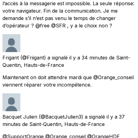
l’accès à la messagerie est impossible. La seule réponse:
votre navigateur. Fin de la communication. Je me
demande s’il n’est pas venu le temps de changer
d’opérateur ? @free @SFR , y a le choix non ?
Frigant
(@Friigant) a signalé
il y a 34 minutes
de
Saint-
Quentin, Hauts-de-France
Maintenant on doit attendre mardi que @Orange_conseil
viennent réparer votre incompétence.
Bacquet Julien
(@BacquetJulien3) a signalé
il y a 37
minutes
de
Saint-Quentin, Hauts-de-France
@SupportOrange @Orange_conseil @OrangeHDF