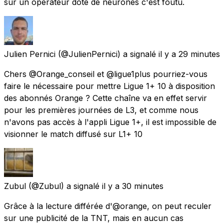
sur un opérateur doté de neurones c'est foutu.
Julien Pernici
(@JulienPernici) a signalé
il y a 29 minutes
Chers @Orange_conseil et @ligue1plus pourriez-vous
faire le nécessaire pour mettre Ligue 1+ 10 à disposition
des abonnés Orange ? Cette chaîne va en effet servir
pour les premières journées de L3, et comme nous
n'avons pas accès à l'appli Ligue 1+, il est impossible de
visionner le match diffusé sur L1+ 10
Zubul
(@Zubul) a signalé
il y a 30 minutes
Grâce à la lecture différée d'@orange, on peut reculer
sur une publicité de la TNT, mais en aucun cas