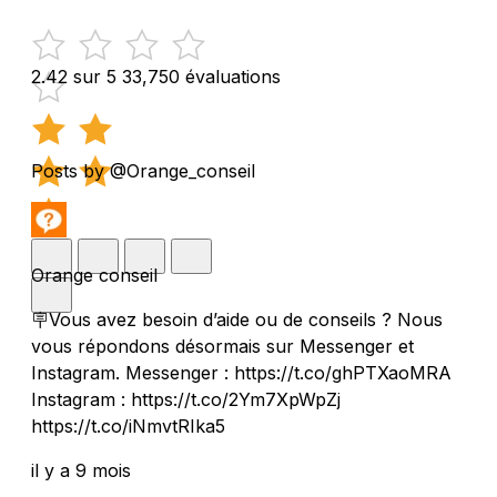
2.42 sur 5
33,750 évaluations
Posts by @Orange_conseil
Orange conseil
🪧Vous avez besoin d’aide ou de conseils ? Nous
vous répondons désormais sur Messenger et
Instagram. Messenger : https://t.co/ghPTXaoMRA
Instagram : https://t.co/2Ym7XpWpZj
https://t.co/iNmvtRIka5
il y a 9 mois