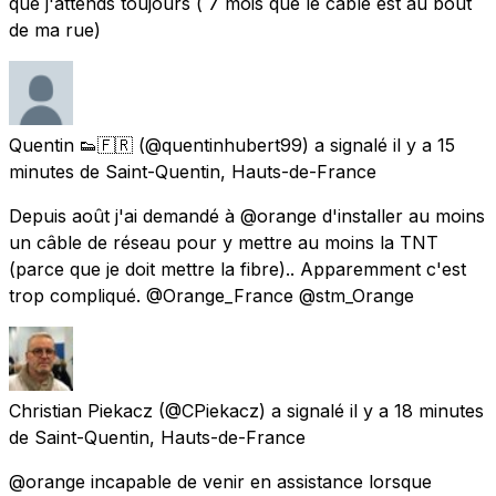
que j'attends toujours ( 7 mois que le câble est au bout
de ma rue)
Quentin 👟🇫🇷
(@quentinhubert99) a signalé
il y a 15
minutes
de
Saint-Quentin, Hauts-de-France
Depuis août j'ai demandé à @orange d'installer au moins
un câble de réseau pour y mettre au moins la TNT
(parce que je doit mettre la fibre).. Apparemment c'est
trop compliqué. @Orange_France @stm_Orange
Christian Piekacz
(@CPiekacz) a signalé
il y a 18 minutes
de
Saint-Quentin, Hauts-de-France
@orange incapable de venir en assistance lorsque