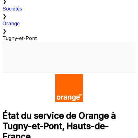
❯
Sociétés
❯
Orange
❯
Tugny-et-Pont
État du service de Orange à
Tugny-et-Pont, Hauts-de-
France