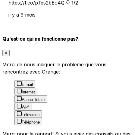
https://t.co/pTqs2bEo4Q 👇 1/2
il y a 9 mois
Qu'est-ce qui ne fonctionne pas?
×
Merci de nous indiquer le problème que vous
rencontrez avec Orange:
E-mail
Internet
Panne Totale
Wi-fi
Télévision
Téléphone
Merci pour le rapport! Si vous avez des conseils ou des