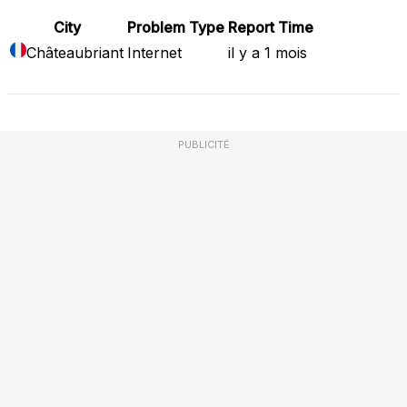
City
Problem Type
Report Time
Châteaubriant
Internet
il y a 1 mois
PUBLICITÉ