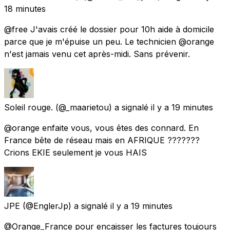
18 minutes
@free J'avais créé le dossier pour 10h aide à domicile
parce que je m'épuise un peu. Le technicien @orange
n'est jamais venu cet après-midi. Sans prévenir.
Soleil rouge.
(@_maarietou) a signalé
il y a 19 minutes
@orange enfaite vous, vous êtes des connard. En
France bête de réseau mais en AFRIQUE ???????
Crions EKIE seulement je vous HAIS
JPE
(@EnglerJp) a signalé
il y a 19 minutes
@Orange_France pour encaisser les factures toujours