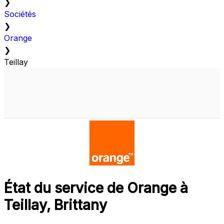
❯
Sociétés
❯
Orange
❯
Teillay
État du service de Orange à
Teillay, Brittany