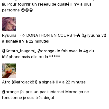
là. Pour fournir un réseau de qualité il n’y a plus
personne 🤬🤬🤬
Ryuuna · · ✧ DONATHON EN COURS ✨🐲
(@ryuuna_vt)
a signalé
il y a 22 minutes
@Kotaro_Inugami_ @orange Je fais avec la 4g du
téléphone mais elle ou la *****
Afro
(@afrojack81) a signalé
il y a 22 minutes
@orange j’ai pris un pack internet Maroc ça ne
fonctionne je suis très déçut