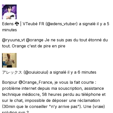
Edens 🐉 | VTeubé FR
(@edens_vtuber) a signalé
il y a 5
minutes
@ryuuna_vt @orange Je ne suis pas du tout étonné du
tout. Orange c'est de pire en pire
アレックス
(@ouiuiouiui) a signalé
il y a 6 minutes
Bonjour @Orange_France, je vous la fait courte :
problème internet depuis ma souscription, assistance
technique médiocre, 58 heures perdu au téléphone et
sur le chat, impossible de déposer une réclamation
(30min que le conseiller "n'y arrive pas"). Une (vraie)
solution svp ?