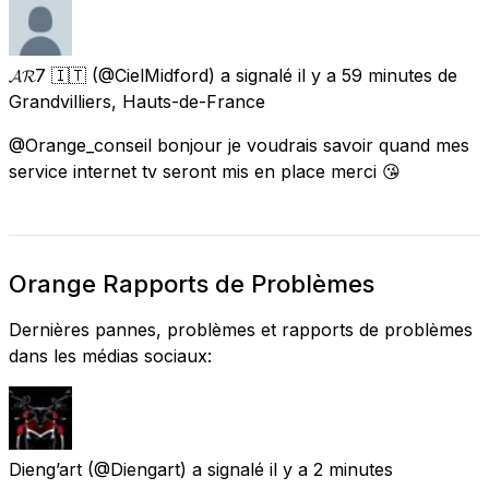
𝓐𝓡7 🇮🇹
(@CielMidford) a signalé
il y a 59 minutes
de
Grandvilliers, Hauts-de-France
@Orange_conseil bonjour je voudrais savoir quand mes
service internet tv seront mis en place merci 😘
Orange Rapports de Problèmes
Dernières pannes, problèmes et rapports de problèmes
dans les médias sociaux:
Dieng’art
(@Diengart) a signalé
il y a 2 minutes