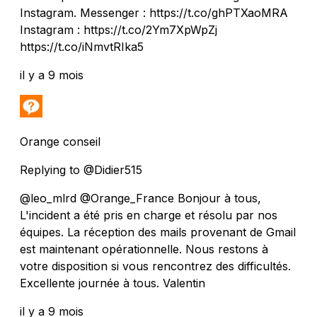
Instagram. Messenger : https://t.co/ghPTXaoMRA
Instagram : https://t.co/2Ym7XpWpZj
https://t.co/iNmvtRIka5
il y a 9 mois
Orange conseil
Replying to @Didier515
@leo_mlrd @Orange_France Bonjour à tous,
L'incident a été pris en charge et résolu par nos
équipes. La réception des mails provenant de Gmail
est maintenant opérationnelle. Nous restons à
votre disposition si vous rencontrez des difficultés.
Excellente journée à tous. Valentin
il y a 9 mois