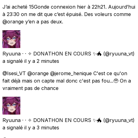
J’ai acheté 15Gonde connexion hier à 22h21. Aujourd’hui
à 23:30 on me dit que c’est épuisé. Des voleurs comme
@orange y’en a pas deux.
Ryuuna · · ✧ DONATHON EN COURS ✨🐲
(@ryuuna_vt)
a signalé
il y a 2 minutes
@Isesi_VT @orange @jerome_henique C'est ce qu'on
fait déjà mais on capte mal donc c'est pas fou...🥹 On a
vraiment pas de chance
Ryuuna · · ✧ DONATHON EN COURS ✨🐲
(@ryuuna_vt)
a signalé
il y a 3 minutes