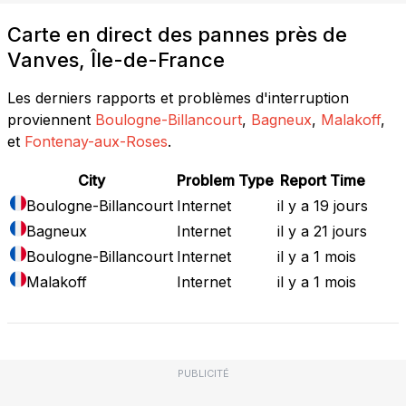
Carte en direct des pannes près de
Vanves, Île-de-France
Les derniers rapports et problèmes d'interruption
proviennent
Boulogne-Billancourt
,
Bagneux
,
Malakoff
,
et
Fontenay-aux-Roses
.
City
Problem Type
Report Time
Boulogne-Billancourt
Internet
il y a 19 jours
Bagneux
Internet
il y a 21 jours
Boulogne-Billancourt
Internet
il y a 1 mois
Malakoff
Internet
il y a 1 mois
PUBLICITÉ