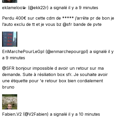
eklameloo💫
(@ekk22r) a signalé
il y a 9 minutes
Perdu 400€ sur cette cdm de ***** j’arrête pr de bon je
l’auto exclu de tt et je vous bz @sfr bande de pvte
EnMarchePourLeGpl
(@enmarchepourgpl) a signalé
il y
a 9 minutes
@SFR bonjour impossible d avoir un retour sur ma
demande. Suite à résiliation box sfr. Je souhaite avoir
une étiquette pour 'e retour box bien cordialement
bruno
Fabien.V2
(@V2Fabien) a signalé
il y a 10 minutes