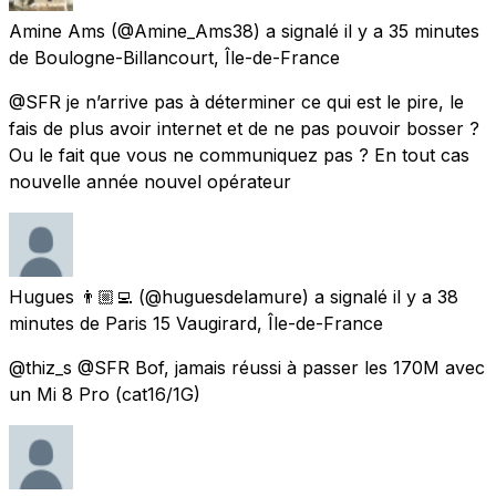
Amine Ams
(@Amine_Ams38) a signalé
il y a 35 minutes
de
Boulogne-Billancourt, Île-de-France
@SFR je n’arrive pas à déterminer ce qui est le pire, le
fais de plus avoir internet et de ne pas pouvoir bosser ?
Ou le fait que vous ne communiquez pas ? En tout cas
nouvelle année nouvel opérateur
Hugues 👨🏼‍💻
(@huguesdelamure) a signalé
il y a 38
minutes
de
Paris 15 Vaugirard, Île-de-France
@thiz_s @SFR Bof, jamais réussi à passer les 170M avec
un Mi 8 Pro (cat16/1G)