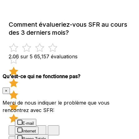
Comment évalueriez-vous SFR au cours
des 3 derniers mois?
2.06 sur 5
65,157 évaluations
Qu'est-ce qui ne fonctionne pas?
×
Merci de nous indiquer le problème que vous
rencontrez avec SFR:
E-mail
Internet
Panne Totale