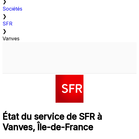
❯
Sociétés
❯
SFR
❯
Vanves
État du service de SFR à
Vanves, Île-de-France