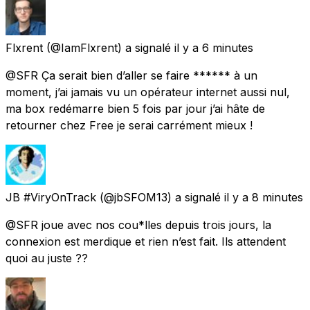
Flxrent
(@IamFlxrent) a signalé
il y a 6 minutes
@SFR Ça serait bien d’aller se faire ****** à un
moment, j’ai jamais vu un opérateur internet aussi nul,
ma box redémarre bien 5 fois par jour j’ai hâte de
retourner chez Free je serai carrément mieux !
JB #ViryOnTrack
(@jbSFOM13) a signalé
il y a 8 minutes
@SFR joue avec nos cou*lles depuis trois jours, la
connexion est merdique et rien n’est fait. Ils attendent
quoi au juste ??