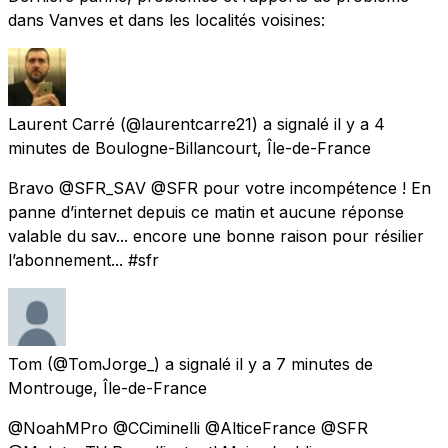
dans Vanves et dans les localités voisines:
Laurent Carré
(@laurentcarre21) a signalé
il y a 4
minutes
de
Boulogne-Billancourt, Île-de-France
Bravo @SFR_SAV @SFR pour votre incompétence ! En
panne d’internet depuis ce matin et aucune réponse
valable du sav... encore une bonne raison pour résilier
l’abonnement... #sfr
Tom
(@TomJorge_) a signalé
il y a 7 minutes
de
Montrouge, Île-de-France
@NoahMPro @CCiminelli @AlticeFrance @SFR