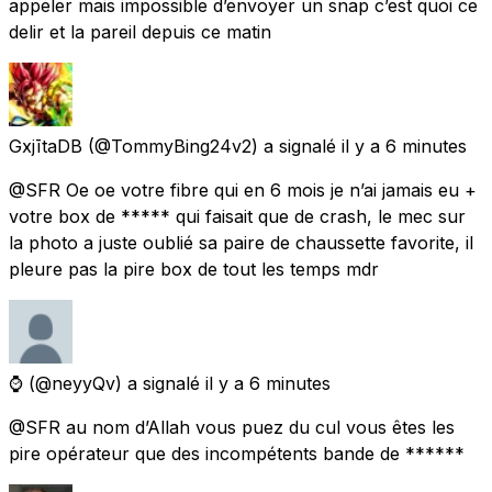
appeler mais impossible d’envoyer un snap c’est quoi ce
delir et la pareil depuis ce matin
GxjītaDB
(@TommyBing24v2) a signalé
il y a 6 minutes
@SFR Oe oe votre fibre qui en 6 mois je n’ai jamais eu +
votre box de ***** qui faisait que de crash, le mec sur
la photo a juste oublié sa paire de chaussette favorite, il
pleure pas la pire box de tout les temps mdr
⌚️
(@neyyQv) a signalé
il y a 6 minutes
@SFR au nom d’Allah vous puez du cul vous êtes les
pire opérateur que des incompétents bande de ******