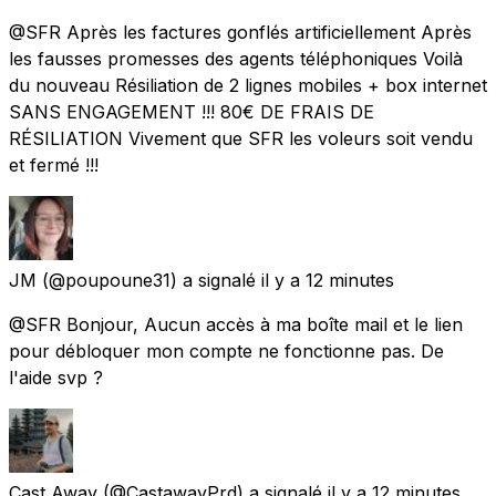
@SFR Après les factures gonflés artificiellement Après
les fausses promesses des agents téléphoniques Voilà
du nouveau Résiliation de 2 lignes mobiles + box internet
SANS ENGAGEMENT !!! 80€ DE FRAIS DE
RÉSILIATION Vivement que SFR les voleurs soit vendu
et fermé !!!
JM
(@poupoune31) a signalé
il y a 12 minutes
@SFR Bonjour, Aucun accès à ma boîte mail et le lien
pour débloquer mon compte ne fonctionne pas. De
l'aide svp ?
Cast Away
(@CastawayPrd) a signalé
il y a 12 minutes