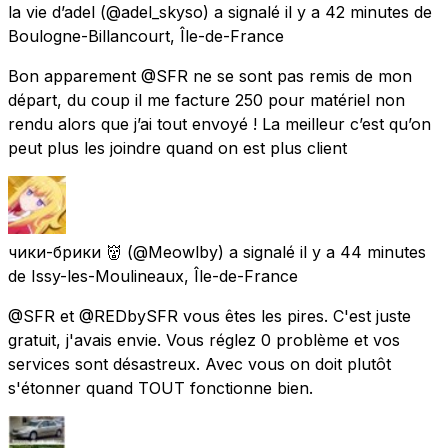
la vie d’adel
(@adel_skyso) a signalé
il y a 42 minutes
de
Boulogne-Billancourt, Île-de-France
Bon apparement @SFR ne se sont pas remis de mon
départ, du coup il me facture 250 pour matériel non
rendu alors que j’ai tout envoyé ! La meilleur c’est qu’on
peut plus les joindre quand on est plus client
чики-брики 👹
(@Meowlby) a signalé
il y a 44 minutes
de
Issy-les-Moulineaux, Île-de-France
@SFR et @REDbySFR vous êtes les pires. C'est juste
gratuit, j'avais envie. Vous réglez 0 problème et vos
services sont désastreux. Avec vous on doit plutôt
s'étonner quand TOUT fonctionne bien.