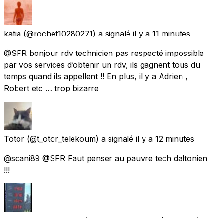
katia
(@rochet10280271) a signalé
il y a 11 minutes
@SFR bonjour rdv technicien pas respecté impossible
par vos services d’obtenir un rdv, ils gagnent tous du
temps quand ils appellent !! En plus, il y a Adrien ,
Robert etc … trop bizarre
Totor
(@t_otor_telekoum) a signalé
il y a 12 minutes
@scani89 @SFR Faut penser au pauvre tech daltonien
!!!