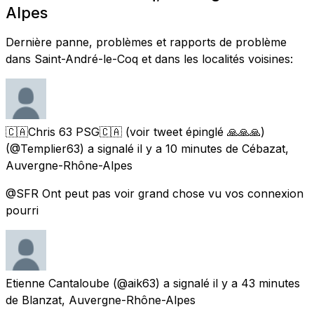
Alpes
Dernière panne, problèmes et rapports de problème
dans Saint-André-le-Coq et dans les localités voisines:
🇨🇦Chris 63 PSG🇨🇦 (voir tweet épinglé 🙏🙏🙏)
(@Templier63) a signalé
il y a 10 minutes
de
Cébazat,
Auvergne-Rhône-Alpes
@SFR Ont peut pas voir grand chose vu vos connexion
pourri
Etienne Cantaloube
(@aik63) a signalé
il y a 43 minutes
de
Blanzat, Auvergne-Rhône-Alpes