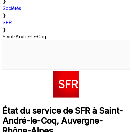
❯
Sociétés
❯
SFR
❯
Saint-André-le-Coq
État du service de SFR à Saint-
André-le-Coq, Auvergne-
Rhône-Alpes