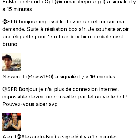
EnMarchePourLeGpl
(@enmarchepourgpl) a signalé
il y
a 15 minutes
@SFR bonjour impossible d avoir un retour sur ma
demande. Suite à résiliation box sfr. Je souhaite avoir
une étiquette pour 'e retour box bien cordialement
bruno
Nassim 
(@nass190) a signalé
il y a 16 minutes
@SFR Bonjour je n’ai plus de connexion internet,
impossible d’avoir un conseiller par tel ou via le bot !
Pouvez-vous aider svp
Alex
(@AlexandreBur) a signalé
il y a 17 minutes