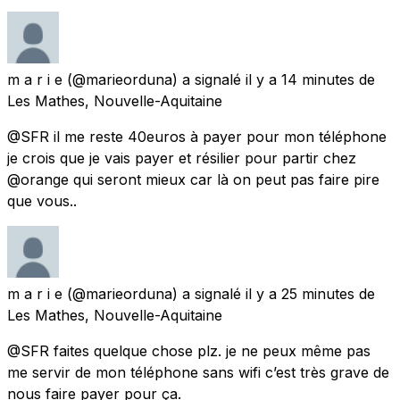
m a r i e
(@marieorduna) a signalé
il y a 14 minutes
de
Les Mathes, Nouvelle-Aquitaine
@SFR il me reste 40euros à payer pour mon téléphone
je crois que je vais payer et résilier pour partir chez
@orange qui seront mieux car là on peut pas faire pire
que vous..
m a r i e
(@marieorduna) a signalé
il y a 25 minutes
de
Les Mathes, Nouvelle-Aquitaine
@SFR faites quelque chose plz. je ne peux même pas
me servir de mon téléphone sans wifi c’est très grave de
nous faire payer pour ça.