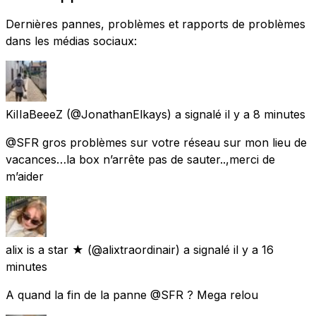
Dernières pannes, problèmes et rapports de problèmes
dans les médias sociaux:
KiIIaBeeeZ
(@JonathanElkays) a signalé
il y a 8 minutes
@SFR gros problèmes sur votre réseau sur mon lieu de
vacances…la box n’arrête pas de sauter..,merci de
m’aider
alix is a star ★
(@alixtraordinair) a signalé
il y a 16
minutes
A quand la fin de la panne @SFR ? Mega relou