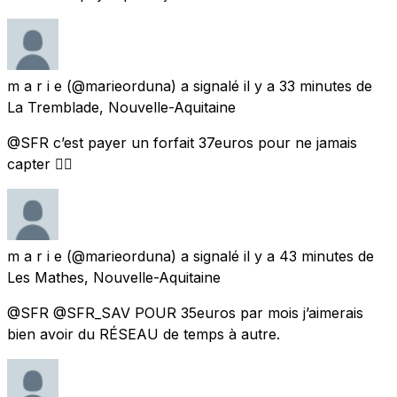
m a r i e
(@marieorduna) a signalé
il y a 33 minutes
de
La Tremblade, Nouvelle-Aquitaine
@SFR c’est payer un forfait 37euros pour ne jamais
capter 👌🏻
m a r i e
(@marieorduna) a signalé
il y a 43 minutes
de
Les Mathes, Nouvelle-Aquitaine
@SFR @SFR_SAV POUR 35euros par mois j’aimerais
bien avoir du RÉSEAU de temps à autre.