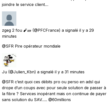
joindre le service client…
zgeg 2 fou 🧨🧱
(@PFCFrance) a signalé
il y a 29
minutes
@SFR Pire opérateur mondiale
Ju
(@Julien_Kbn) a signalé
il y a 31 minutes
@SFR c’est quoi ces débits pro ou perso en adsl qui
drope d’un coups avec pour seule solution de passer à
la fibre ? Services inopérant mais on continue de payer
sans solution du SAV….. @60millions