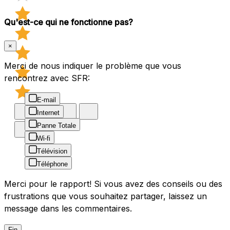
Qu'est-ce qui ne fonctionne pas?
×
Merci de nous indiquer le problème que vous
rencontrez avec SFR:
E-mail
Internet
Panne Totale
Wi-fi
Télévision
Téléphone
Merci pour le rapport! Si vous avez des conseils ou des
frustrations que vous souhaitez partager, laissez un
message dans les commentaires.
Fin