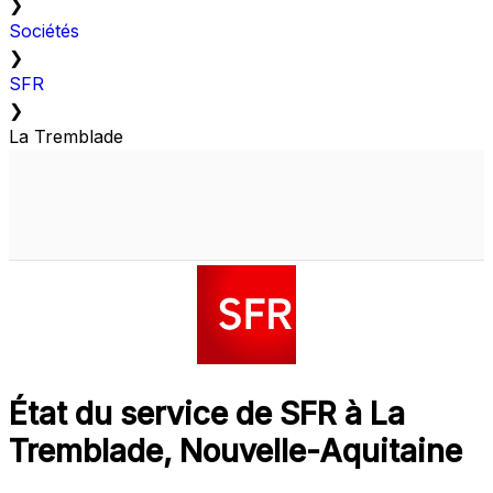
❯
Sociétés
❯
SFR
❯
La Tremblade
État du service de SFR à La
Tremblade, Nouvelle-Aquitaine