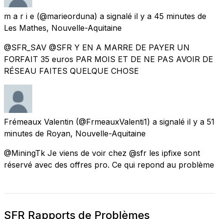
m a r i e
(@marieorduna) a signalé
il y a 45 minutes
de
Les Mathes, Nouvelle-Aquitaine
@SFR_SAV @SFR Y EN A MARRE DE PAYER UN
FORFAIT 35 euros PAR MOIS ET DE NE PAS AVOIR DE
RÉSEAU FAITES QUELQUE CHOSE
Frémeaux Valentin
(@FrmeauxValenti1) a signalé
il y a 51
minutes
de
Royan, Nouvelle-Aquitaine
@MiningTk Je viens de voir chez @sfr les ipfixe sont
réservé avec des offres pro. Ce qui repond au problème
SFR Rapports de Problèmes