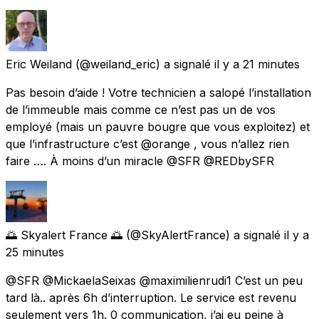
Eric Weiland
(@weiland_eric) a signalé
il y a 21 minutes
Pas besoin d’aide ! Votre technicien a salopé l’installation
de l’immeuble mais comme ce n’est pas un de vos
employé (mais un pauvre bougre que vous exploitez) et
que l’infrastructure c’est @orange , vous n’allez rien
faire …. À moins d’un miracle @SFR @REDbySFR
🌅 Skyalert France 🌅
(@SkyAlertFrance) a signalé
il y a
25 minutes
@SFR @MickaelaSeixas @maximilienrudi1 C’est un peu
tard là.. après 6h d’interruption. Le service est revenu
seulement vers 1h. 0 communication, j’ai eu peine à