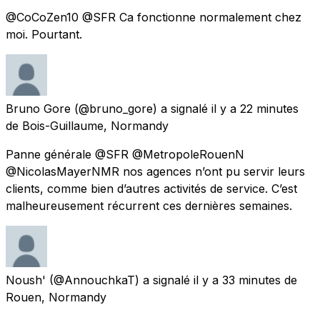
@CoCoZen10 @SFR Ca fonctionne normalement chez
moi. Pourtant.
Bruno Gore
(@bruno_gore) a signalé
il y a 22 minutes
de
Bois-Guillaume, Normandy
Panne générale @SFR @MetropoleRouenN
@NicolasMayerNMR nos agences n’ont pu servir leurs
clients, comme bien d’autres activités de service. C’est
malheureusement récurrent ces dernières semaines.
Noush'
(@AnnouchkaT) a signalé
il y a 33 minutes
de
Rouen, Normandy