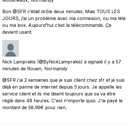
Bon @SFR c’était drôle deux minutes. Mais TOUS LES
JOURS, j’ai un problème avec ma connexion, ou ma télé
ou ma box. Aujourd’hui c’est la télécommande. Ça
devient usant.
Nick Lamprakis
(@ByNickLamprakis) a signalé
il y a 57
minutes
de
Rouen, Normandy
@SFR j'ai 2 semaines que je suis client chez sfr et je suis
déjà en panne de internet depuis 5 jours. Je appelle les
service client et ils me disent toujours que sa va être
réglé dans 48 heures. C'est n'importe quoi. J'ai payé le
montant de 58.99€ pour rien.