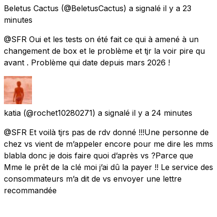
Beletus Cactus
(@BeletusCactus) a signalé
il y a 23
minutes
@SFR Oui et les tests on été fait ce qui à amené à un
changement de box et le problème et tjr la voir pire qu
avant . Problème qui date depuis mars 2026 !
katia
(@rochet10280271) a signalé
il y a 24 minutes
@SFR Et voilà tjrs pas de rdv donné !!!Une personne de
chez vs vient de m’appeler encore pour me dire les mms
blabla donc je dois faire quoi d’après vs ?Parce que
Mme le prêt de la clé moi j’ai dû la payer !! Le service des
consommateurs m’a dit de vs envoyer une lettre
recommandée