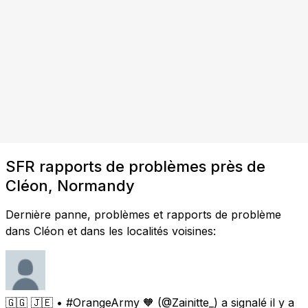
SFR rapports de problèmes près de
Cléon, Normandy
Dernière panne, problèmes et rapports de problème
dans Cléon et dans les localités voisines:
🇬🇬 🇯🇪 • #OrangeArmy 🧡
(@Zainitte_) a signalé
il y a