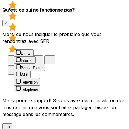
Qu'est-ce qui ne fonctionne pas?
×
Merci de nous indiquer le problème que vous
rencontrez avec SFR:
E-mail
Internet
Panne Totale
Wi-fi
Télévision
Téléphone
Merci pour le rapport! Si vous avez des conseils ou des
frustrations que vous souhaitez partager, laissez un
message dans les commentaires.
Fin