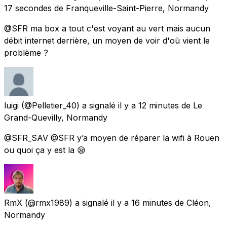
17 secondes
de
Franqueville-Saint-Pierre, Normandy
@SFR ma box a tout c'est voyant au vert mais aucun
débit internet derrière, un moyen de voir d'où vient le
problème ?
luigi
(@Pelletier_40) a signalé
il y a 12 minutes
de
Le
Grand-Quevilly, Normandy
@SFR_SAV @SFR y’a moyen de réparer la wifi à Rouen
ou quoi ça y est la 😪
RmX
(@rmx1989) a signalé
il y a 16 minutes
de
Cléon,
Normandy