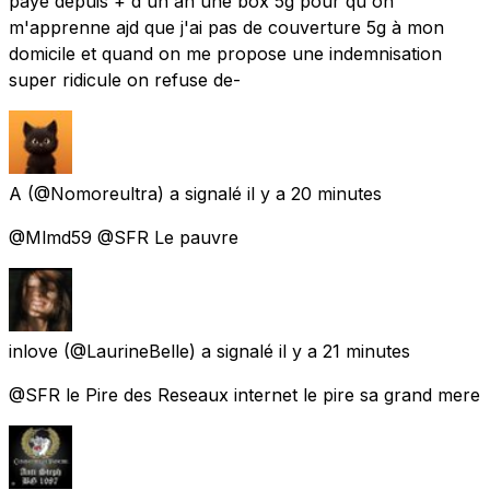
paye depuis + d'un an une box 5g pour qu'on
m'apprenne ajd que j'ai pas de couverture 5g à mon
domicile et quand on me propose une indemnisation
super ridicule on refuse de-
A
(@Nomoreultra) a signalé
il y a 20 minutes
@Mlmd59 @SFR Le pauvre
inlove
(@LaurineBelle) a signalé
il y a 21 minutes
@SFR le Pire des Reseaux internet le pire sa grand mere