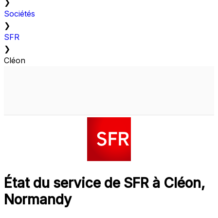
❯
Sociétés
❯
SFR
❯
Cléon
État du service de SFR à Cléon,
Normandy