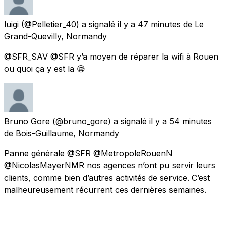
luigi
(@Pelletier_40) a signalé
il y a 47 minutes
de
Le
Grand-Quevilly, Normandy
@SFR_SAV @SFR y’a moyen de réparer la wifi à Rouen
ou quoi ça y est la 😪
Bruno Gore
(@bruno_gore) a signalé
il y a 54 minutes
de
Bois-Guillaume, Normandy
Panne générale @SFR @MetropoleRouenN
@NicolasMayerNMR nos agences n’ont pu servir leurs
clients, comme bien d’autres activités de service. C’est
malheureusement récurrent ces dernières semaines.