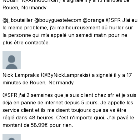
Rouen, Normandy
@j_bouteiller @bouyguestelecom @orange @SFR J’ai eu
le meme problème, j’ai malheureusement dû hurler sur
la personne qui m’a appelé un samedi matin pour ne
plus être contactée.
Nick Lamprakis
(@ByNickLamprakis) a signalé
il y a 17
minutes
de
Rouen, Normandy
@SFR j'ai 2 semaines que je suis client chez sfr et je suis
déjà en panne de internet depuis 5 jours. Je appelle les
service client et ils me disent toujours que sa va être
réglé dans 48 heures. C'est n'importe quoi. J'ai payé le
montant de 58.99€ pour rien.