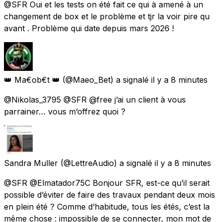
@SFR Oui et les tests on été fait ce qui à amené à un
changement de box et le problème et tjr la voir pire qu
avant . Problème qui date depuis mars 2026 !
👑 Ma€ob€t 👑
(@Maeo_Bet) a signalé
il y a 8 minutes
@Nikolas_3795 @SFR @free j’ai un client à vous
parrainer… vous m’offrez quoi ?
Sandra Muller
(@LettreAudio) a signalé
il y a 8 minutes
@SFR @Elmatador75C Bonjour SFR, est-ce qu’il serait
possible d’éviter de faire des travaux pendant deux mois
en plein été ? Comme d’habitude, tous les étés, c’est la
même chose : impossible de se connecter, mon mot de