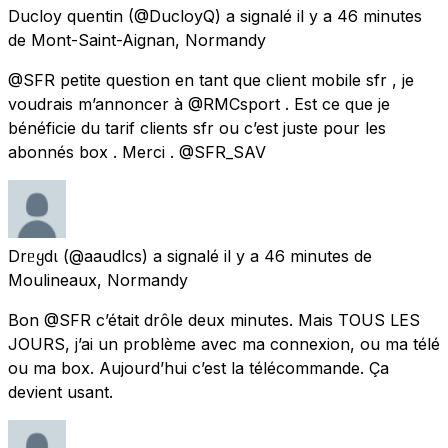
Ducloy quentin
(@DucloyQ) a signalé
il y a 46 minutes
de
Mont-Saint-Aignan, Normandy
@SFR petite question en tant que client mobile sfr , je
voudrais m’annoncer à @RMCsport . Est ce que je
bénéficie du tarif clients sfr ou c’est juste pour les
abonnés box . Merci . @SFR_SAV
Drᥱყdι
(@aaudlcs) a signalé
il y a 46 minutes
de
Moulineaux, Normandy
Bon @SFR c’était drôle deux minutes. Mais TOUS LES
JOURS, j’ai un problème avec ma connexion, ou ma télé
ou ma box. Aujourd’hui c’est la télécommande. Ça
devient usant.