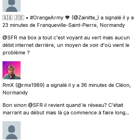
🇬🇬 🇯🇪 • #OrangeArmy 🧡
(@Zainitte_) a signalé
il y a
23 minutes
de
Franqueville-Saint-Pierre, Normandy
@SFR ma box a tout c'est voyant au vert mais aucun
débit internet derrière, un moyen de voir d'où vient le
problème ?
RmX
(@rmx1989) a signalé
il y a 36 minutes
de
Cléon,
Normandy
Bon sinon @SFR il revient quand le réseau? C'était
marrant au début mais là ça commence à faire long...