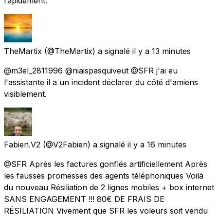
rapidement.
TheMartix
(@TheMartix) a signalé
il y a 13 minutes
@m3el_2811996 @niaispasquiveut @SFR j'ai eu
l'assistante il a un incident déclarer du côté d'amiens
visiblement.
Fabien.V2
(@V2Fabien) a signalé
il y a 16 minutes
@SFR Après les factures gonflés artificiellement Après
les fausses promesses des agents téléphoniques Voilà
du nouveau Résiliation de 2 lignes mobiles + box internet
SANS ENGAGEMENT !!! 80€ DE FRAIS DE
RÉSILIATION Vivement que SFR les voleurs soit vendu