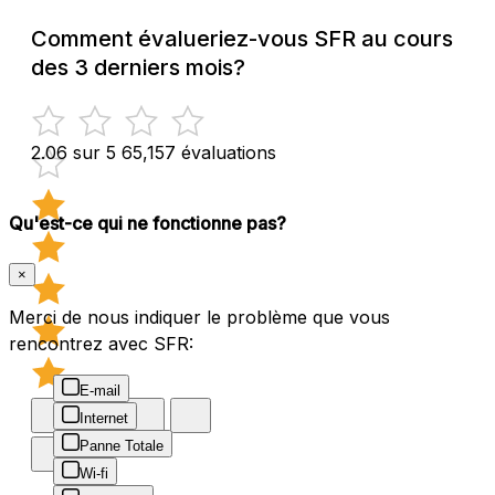
Comment évalueriez-vous SFR au cours
des 3 derniers mois?
2.06 sur 5
65,157 évaluations
Qu'est-ce qui ne fonctionne pas?
×
Merci de nous indiquer le problème que vous
rencontrez avec SFR:
E-mail
Internet
Panne Totale
Wi-fi