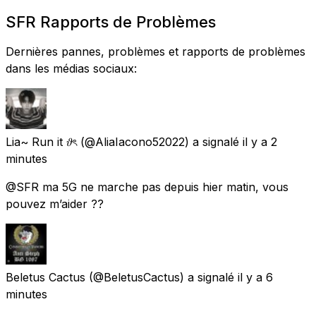
SFR Rapports de Problèmes
Dernières pannes, problèmes et rapports de problèmes
dans les médias sociaux:
Lia~ Run it 𝜗ৎ
(@AliaIacono52022) a signalé
il y a 2
minutes
@SFR ma 5G ne marche pas depuis hier matin, vous
pouvez m’aider ??
Beletus Cactus
(@BeletusCactus) a signalé
il y a 6
minutes