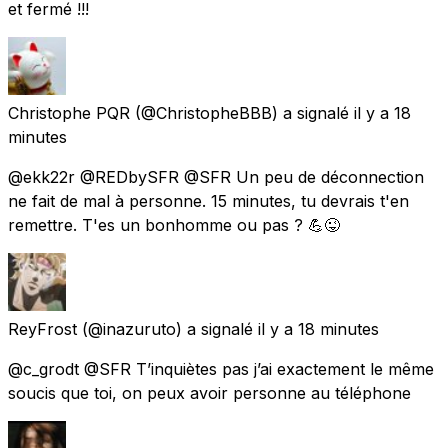
et fermé !!!
Christophe PQR
(@ChristopheBBB) a signalé
il y a 18
minutes
@ekk22r @REDbySFR @SFR Un peu de déconnection
ne fait de mal à personne. 15 minutes, tu devrais t'en
remettre. T'es un bonhomme ou pas ? 💪😜
ReyFrost
(@inazuruto) a signalé
il y a 18 minutes
@c_grodt @SFR T’inquiètes pas j’ai exactement le même
soucis que toi, on peux avoir personne au téléphone