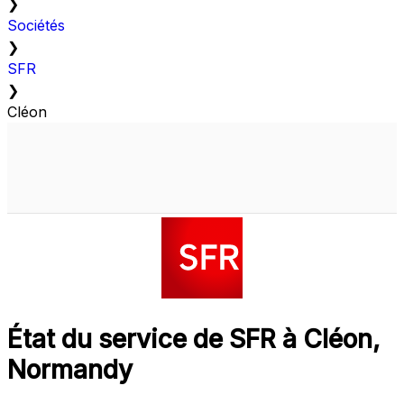
❯
Sociétés
❯
SFR
❯
Cléon
État du service de SFR à Cléon,
Normandy