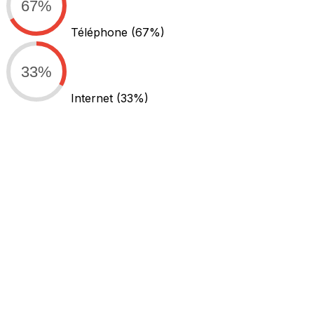
67%
Téléphone
(67%)
33%
Internet
(33%)