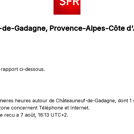
f-de-Gadagne, Provence-Alpes-Côte d
 rapport ci-dessous.
nieres heures autour de Châteauneuf-de-Gadagne, dont 1 s
 zone concernent Téléphone et Internet.
te recu a 7 août, 16:13 UTC+2.