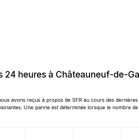
es 24 heures à Châteauneuf-de-G
ous avons reçus à propos de SFR au cours des dernières 2
sinantes. Une panne est déterminée lorsque le nombre de r