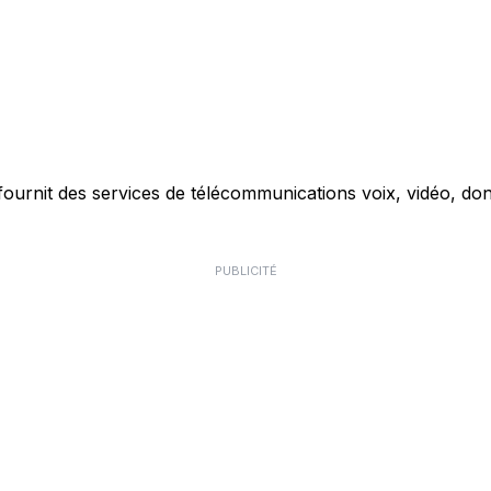
ournit des services de télécommunications voix, vidéo, don
PUBLICITÉ