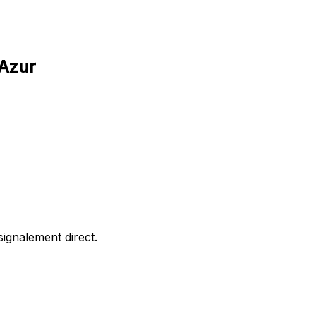
'Azur
ignalement direct.