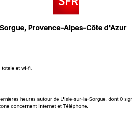
la-Sorgue, Provence-Alpes-Côte d'Azur
totale et wi-fi.
nieres heures autour de L'Isle-sur-la-Sorgue, dont 0 sign
 zone concernent Internet et Téléphone.