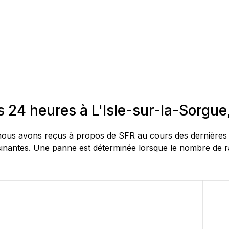
s 24 heures à L'Isle-sur-la-Sorgu
us avons reçus à propos de SFR au cours des dernières 24 h
nantes. Une panne est déterminée lorsque le nombre de rap