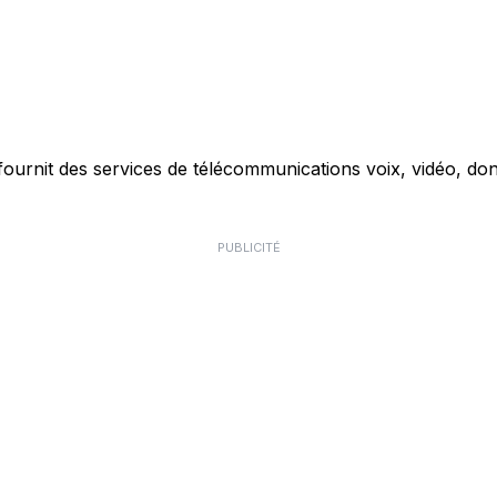
ournit des services de télécommunications voix, vidéo, don
PUBLICITÉ