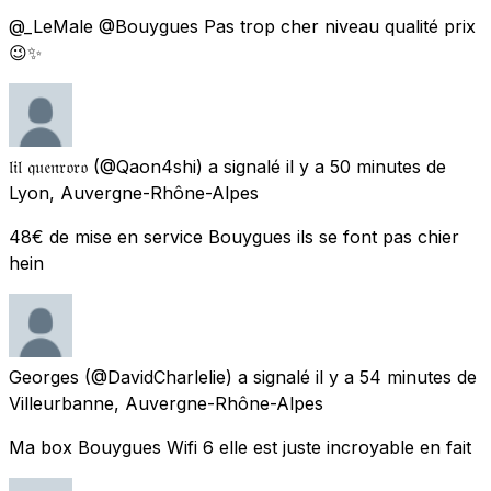
@_LeMale @Bouygues Pas trop cher niveau qualité prix
😉✨
𝔩𝔦𝔩 𝔮𝔲𝔢𝔫𝔯𝔬𝔯𝔬
(@Qaon4shi) a signalé
il y a 50 minutes
de
Lyon, Auvergne-Rhône-Alpes
48€ de mise en service Bouygues ils se font pas chier
hein
Georges
(@DavidCharlelie) a signalé
il y a 54 minutes
de
Villeurbanne, Auvergne-Rhône-Alpes
Ma box Bouygues Wifi 6 elle est juste incroyable en fait