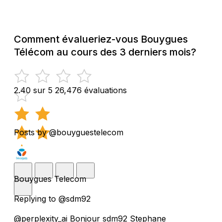
Comment évalueriez-vous Bouygues
Télécom au cours des 3 derniers mois?
2.40 sur 5
26,476 évaluations
Posts by @bouyguestelecom
Bouygues Telecom
Replying to @sdm92
@perplexity_ai Bonjour sdm92 Stephane