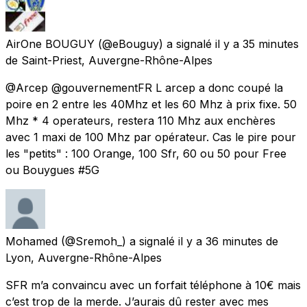
AirOne BOUGUY
(@eBouguy) a signalé
il y a 35 minutes
de
Saint-Priest, Auvergne-Rhône-Alpes
@Arcep @gouvernementFR L arcep a donc coupé la
poire en 2 entre les 40Mhz et les 60 Mhz à prix fixe. 50
Mhz * 4 operateurs, restera 110 Mhz aux enchères
avec 1 maxi de 100 Mhz par opérateur. Cas le pire pour
les "petits" : 100 Orange, 100 Sfr, 60 ou 50 pour Free
ou Bouygues #5G
Mohamed
(@Sremoh_) a signalé
il y a 36 minutes
de
Lyon, Auvergne-Rhône-Alpes
SFR m’a convaincu avec un forfait téléphone à 10€ mais
c’est trop de la merde. J’aurais dû rester avec mes