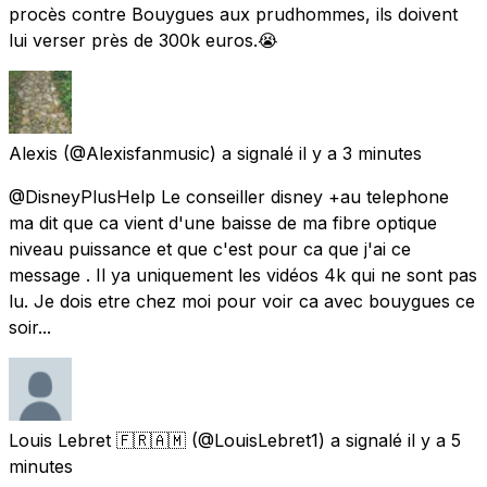
procès contre Bouygues aux prudhommes, ils doivent
lui verser près de 300k euros.😭
Alexis
(@Alexisfanmusic) a signalé
il y a 3 minutes
@DisneyPlusHelp Le conseiller disney +au telephone
ma dit que ca vient d'une baisse de ma fibre optique
niveau puissance et que c'est pour ca que j'ai ce
message . Il ya uniquement les vidéos 4k qui ne sont pas
lu. Je dois etre chez moi pour voir ca avec bouygues ce
soir...
Louis Lebret 🇫🇷🇦🇲
(@LouisLebret1) a signalé
il y a 5
minutes