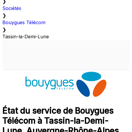
❯
Sociétés
❯
Bouygues Télécom
❯
Tassin-la-Demi-Lune
État du service de Bouygues
Télécom à Tassin-la-Demi-
Lune, Auvergne-Rhône-Alpes