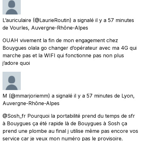
L’auriculaire
(@LaurieRoutin) a signalé
il y a 57 minutes
de
Vourles, Auvergne-Rhône-Alpes
OUAH vivement la fin de mon engagement chez
Bouygues olala go changer d’opérateur avec ma 4G qui
marche pas et la WIFI qui fonctionne pas non plus
j’adore quoi
M
(@mmarjoriemm) a signalé
il y a 57 minutes
de
Lyon,
Auvergne-Rhône-Alpes
@Sosh_fr Pourquoi la portabilité prend du temps de sfr
à Bouygues ça été rapide là de Bouygues à Sosh ça
prend une plombe au final j utilise même pas encore vos
service car je veux mon numéro pas le provisoire.