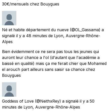
30€/mensuels chez Bouygues
Né et habite département du nueve
(@OL_Gassama) a
signalé
il y a 48 minutes
de
Lyon, Auvergne-Rhône-
Alpes
Bien évidemment ce ne sera pas tous les jeunes qui
auront leur chance a l'ol (d'autant que l'académie a
baissé en qualité) mais ça me ferait chier que Mohamed
el arouch part ailleurs sans saisir sa chance chez
Bouygues
Goddess of Love
(@NeithxRey) a signalé
il y a 50
minutes
de
Lyon, Auvergne-Rhône-Alpes