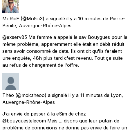
MoRicE
(@Mo5ic3) a signalé
il y a 10 minutes
de
Pierre-
Bénite, Auvergne-Rhône-Alpes
@exserv85 Ma femme a appelé le sav Bouygues pour le
même problème, apparemment elle était en débit réduit
sans avoir consommé de data. Ils ont dit qu'ils feraient
une enquête, 48h plus tard c'est revenu. Tout ça suite
au refus de changement de l'offre.
Théo
(@moictheoo) a signalé
il y a 11 minutes
de
Lyon,
Auvergne-Rhône-Alpes
J’ai envie de passer à la eSim de chez
@bouyguestelecom Mais ... disons que leur putain de
problème de connexions ne donne pas envie de faire un