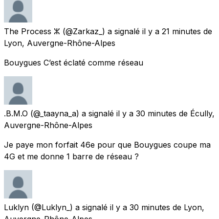
The Process ⵣ
(@Zarkaz_) a signalé
il y a 21 minutes
de
Lyon, Auvergne-Rhône-Alpes
Bouygues C’est éclaté comme réseau
.B.M.O
(@_taayna_a) a signalé
il y a 30 minutes
de
Écully,
Auvergne-Rhône-Alpes
Je paye mon forfait 46e pour que Bouygues coupe ma
4G et me donne 1 barre de réseau ?
Luklyn
(@Luklyn_) a signalé
il y a 30 minutes
de
Lyon,
Auvergne-Rhône-Alpes