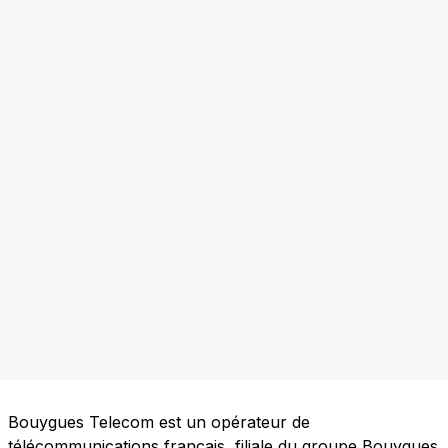
Bouygues Telecom est un opérateur de
télécommunications français, filiale du groupe Bouygues