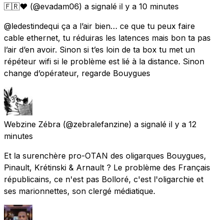
🇫🇷❤️
(@evadam06) a signalé
il y a 10 minutes
@ledestindequi ça a l’air bien… ce que tu peux faire
cable ethernet, tu réduiras les latences mais bon ta pas
l’air d’en avoir. Sinon si t’es loin de ta box tu met un
répéteur wifi si le problème est lié à la distance. Sinon
change d’opérateur, regarde Bouygues
Webzine Zébra
(@zebralefanzine) a signalé
il y a 12
minutes
Et la surenchère pro-OTAN des oligarques Bouygues,
Pinault, Krétinski & Arnault ? Le problème des Français
républicains, ce n'est pas Bolloré, c'est l'oligarchie et
ses marionnettes, son clergé médiatique.