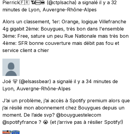
Pierrick🇫🇷 📶🆓🍔
(@ctplsacha) a signalé
il y a 32
minutes
de
Lyon, Auvergne-Rhône-Alpes
Alors un classement, 1er: Orange, logique Villefranche
4g gigabit 2ème: Bouygues, très bon dans l'ensemble
3ème: Free, sature un peu Rue Nationale mais très bon
4ème: SFR bonne couverture mais débit pas fou et
service client a chier
Joé 🐻
(@elsassbear) a signalé
il y a 34 minutes
de
Lyon, Auvergne-Rhône-Alpes
J’ai un problème, j’ai accès à Spotify premium alors que
j’ai résilié mon abonnement chez Bouygues depuis un
moment. De l’aide svp? @bouyguestelecom
@spotifyfrance ? 😭 (et j’arrive pas à résilier Spotify!)