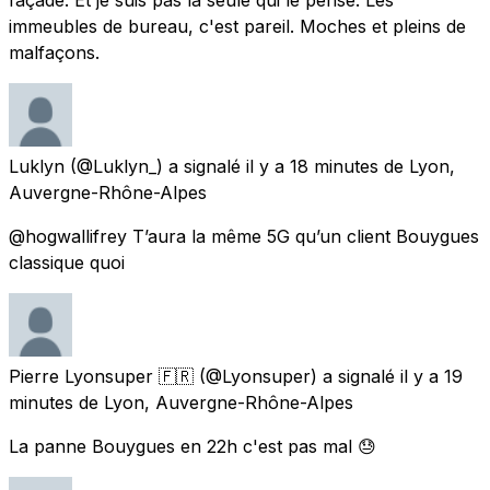
immeubles de bureau, c'est pareil. Moches et pleins de
malfaçons.
Luklyn
(@Luklyn_) a signalé
il y a 18 minutes
de
Lyon,
Auvergne-Rhône-Alpes
@hogwallifrey T’aura la même 5G qu’un client Bouygues
classique quoi
Pierre Lyonsuper 🇫🇷
(@Lyonsuper) a signalé
il y a 19
minutes
de
Lyon, Auvergne-Rhône-Alpes
La panne Bouygues en 22h c'est pas mal 😓