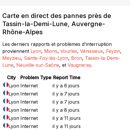
Carte en direct des pannes près de
Tassin-la-Demi-Lune, Auvergne-
Rhône-Alpes
Les derniers rapports et problèmes d'interruption
proviennent
Lyon
,
Mions
,
Vourles
,
Vénissieux
,
Feyzin
,
Meyzieu
,
Sainte-Foy-lès-Lyon
,
Bron
,
Tassin-la-Demi-
Lune
,
Neuville-sur-Saône
, et
Vaugneray
.
City
Problem Type
Report Time
Lyon
Internet
il y a 6 jours
Lyon
Internet
il y a 7 jours
Lyon
Internet
il y a 7 jours
Lyon
Internet
il y a 8 jours
Lyon
Internet
il y a 11 jours
Lyon
Internet
il y a 11 jours