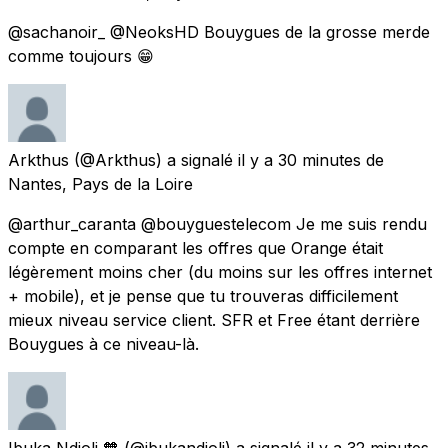
@sachanoir_ @NeoksHD Bouygues de la grosse merde
comme toujours 😁
Arkthus
(@Arkthus) a signalé
il y a 30 minutes
de
Nantes, Pays de la Loire
@arthur_caranta @bouyguestelecom Je me suis rendu
compte en comparant les offres que Orange était
légèrement moins cher (du moins sur les offres internet
+ mobile), et je pense que tu trouveras difficilement
mieux niveau service client. SFR et Free étant derrière
Bouygues à ce niveau-là.
Ibuka Ndjoli 🧡
(@ibukandjoli) a signalé
il y a 32 minutes