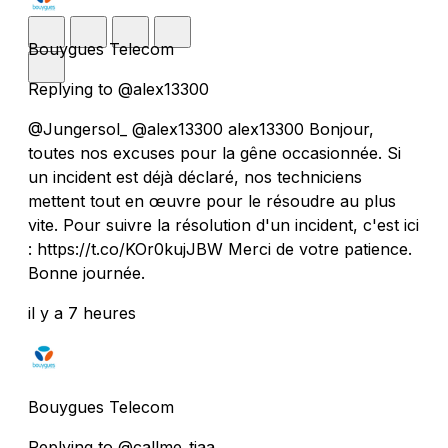
Bouygues Telecom
Replying to @alex13300
@Jungersol_ @alex13300 alex13300 Bonjour,
toutes nos excuses pour la gêne occasionnée. Si
un incident est déjà déclaré, nos techniciens
mettent tout en œuvre pour le résoudre au plus
vite. Pour suivre la résolution d'un incident, c'est ici
: https://t.co/KOr0kujJBW Merci de votre patience.
Bonne journée.
il y a 7 heures
Bouygues Telecom
Replying to @callme_tiaa_