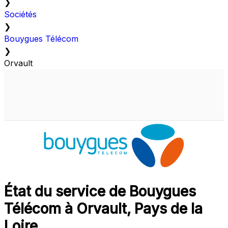
❯
Sociétés
❯
Bouygues Télécom
❯
Orvault
État du service de Bouygues
Télécom à Orvault, Pays de la
Loire