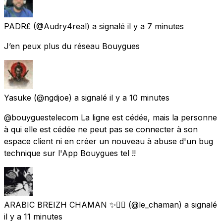
PADR£
(@Audry4real) a signalé
il y a 7 minutes
J’en peux plus du réseau Bouygues
Yasuke
(@ngdjoe) a signalé
il y a 10 minutes
@bouyguestelecom La ligne est cédée, mais la personne
à qui elle est cédée ne peut pas se connecter à son
espace client ni en créer un nouveau à abuse d'un bug
technique sur l'App Bouygues tel !!
ARABIC BREIZH CHAMAN ✨🧙‍♂️
(@le_chaman) a signalé
il y a 11 minutes