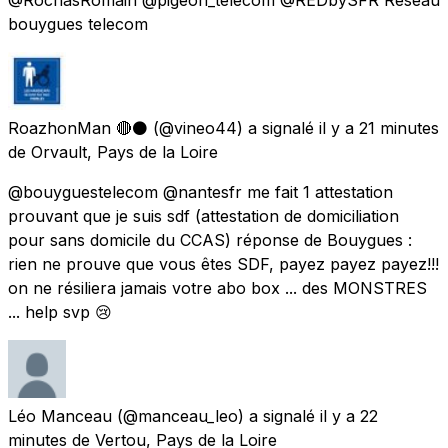
bouygues telecom
RoazhonMan 🔴⚫️
(@vineo44) a signalé
il y a 21 minutes
de
Orvault, Pays de la Loire
@bouyguestelecom @nantesfr me fait 1 attestation
prouvant que je suis sdf (attestation de domiciliation
pour sans domicile du CCAS) réponse de Bouygues :
rien ne prouve que vous êtes SDF, payez payez payez!!!
on ne résiliera jamais votre abo box ... des MONSTRES
... help svp 😢
Léo Manceau
(@manceau_leo) a signalé
il y a 22
minutes
de
Vertou, Pays de la Loire