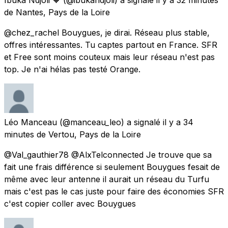
de
Nantes, Pays de la Loire
@chez_rachel Bouygues, je dirai. Réseau plus stable,
offres intéressantes. Tu captes partout en France. SFR
et Free sont moins couteux mais leur réseau n'est pas
top. Je n'ai hélas pas testé Orange.
Léo Manceau
(@manceau_leo) a signalé
il y a 34
minutes
de
Vertou, Pays de la Loire
@Val_gauthier78 @AlxTelconnected Je trouve que sa
fait une frais différence si seulement Bouygues fesait de
même avec leur antenne il aurait un réseau du Turfu
mais c'est pas le cas juste pour faire des économies SFR
c'est copier coller avec Bouygues