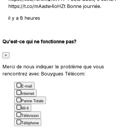
https://t.co/mAadw4oHZt Bonne journée.
il y a 8 heures
Qu'est-ce qui ne fonctionne pas?
×
Merci de nous indiquer le problème que vous
rencontrez avec Bouygues Télécom:
E-mail
Internet
Panne Totale
Wi-fi
Télévision
Téléphone