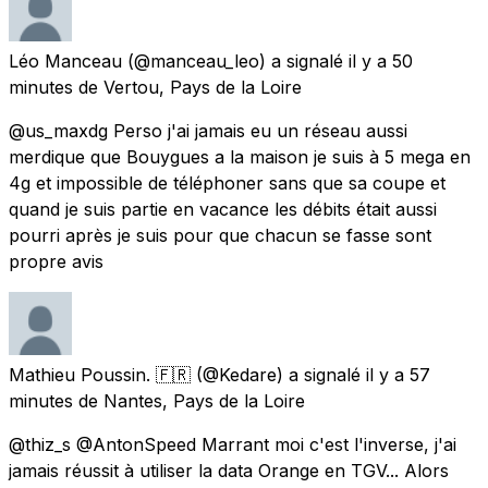
Léo Manceau
(@manceau_leo) a signalé
il y a 50
minutes
de
Vertou, Pays de la Loire
@us_maxdg Perso j'ai jamais eu un réseau aussi
merdique que Bouygues a la maison je suis à 5 mega en
4g et impossible de téléphoner sans que sa coupe et
quand je suis partie en vacance les débits était aussi
pourri après je suis pour que chacun se fasse sont
propre avis
Mathieu Poussin. 🇫🇷
(@Kedare) a signalé
il y a 57
minutes
de
Nantes, Pays de la Loire
@thiz_s @AntonSpeed Marrant moi c'est l'inverse, j'ai
jamais réussit à utiliser la data Orange en TGV... Alors