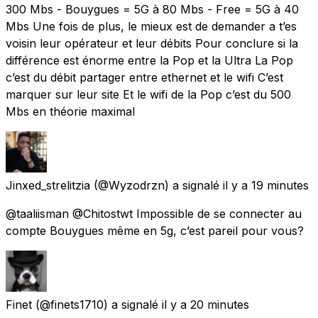
300 Mbs - Bouygues = 5G à 80 Mbs - Free = 5G à 40
Mbs Une fois de plus, le mieux est de demander a t’es
voisin leur opérateur et leur débits Pour conclure si la
différence est énorme entre la Pop et la Ultra La Pop
c’est du débit partager entre ethernet et le wifi C’est
marquer sur leur site Et le wifi de la Pop c’est du 500
Mbs en théorie maximal
Jinxed_strelitzia
(@Wyzodrzn) a signalé
il y a 19 minutes
@taaliisman @Chitostwt Impossible de se connecter au
compte Bouygues même en 5g, c’est pareil pour vous?
Finet
(@finets1710) a signalé
il y a 20 minutes