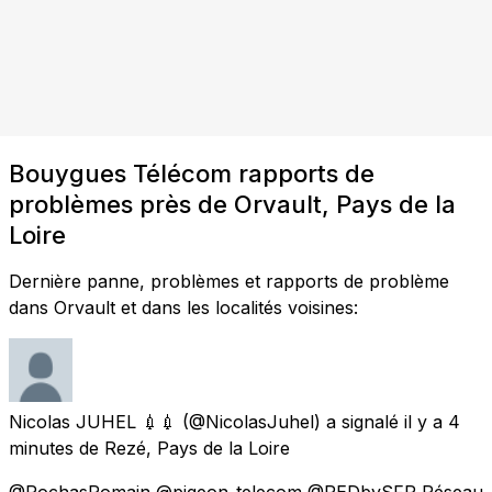
Bouygues Télécom rapports de
problèmes près de Orvault, Pays de la
Loire
Dernière panne, problèmes et rapports de problème
dans Orvault et dans les localités voisines:
Nicolas JUHEL 💉💉
(@NicolasJuhel) a signalé
il y a 4
minutes
de
Rezé, Pays de la Loire
@RochasRomain @pigeon_telecom @REDbySFR Réseau