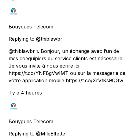
Bouygues Telecom
Replying to @thiblawbr
@thiblawbr 𝐭. Bonjour, un échange avec l’un de
mes coéquipiers du service clients est nécessaire.
Je vous invite à nous écrire ici
https://t.co/YNF8gVwIMT ou sur la messagerie de
votre application mobile https://t.co/XrVtKs9QGw
il y a 4 heures
Bouygues Telecom
Replying to @MlleElfette