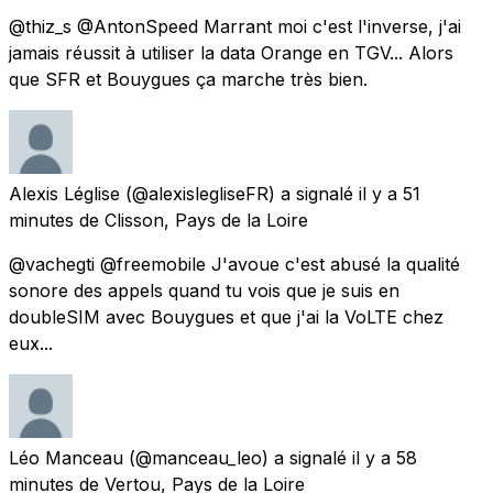
@thiz_s @AntonSpeed Marrant moi c'est l'inverse, j'ai
jamais réussit à utiliser la data Orange en TGV... Alors
que SFR et Bouygues ça marche très bien.
Alexis Léglise
(@alexislegliseFR) a signalé
il y a 51
minutes
de
Clisson, Pays de la Loire
@vachegti @freemobile J'avoue c'est abusé la qualité
sonore des appels quand tu vois que je suis en
doubleSIM avec Bouygues et que j'ai la VoLTE chez
eux...
Léo Manceau
(@manceau_leo) a signalé
il y a 58
minutes
de
Vertou, Pays de la Loire