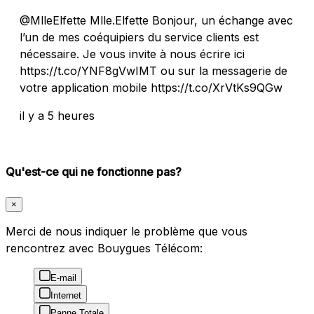
@MlleElfette Mlle.Elfette Bonjour, un échange avec
l’un de mes coéquipiers du service clients est
nécessaire. Je vous invite à nous écrire ici
https://t.co/YNF8gVwIMT ou sur la messagerie de
votre application mobile https://t.co/XrVtKs9QGw
il y a 5 heures
Qu'est-ce qui ne fonctionne pas?
×
Merci de nous indiquer le problème que vous
rencontrez avec Bouygues Télécom:
E-mail
Internet
Panne Totale