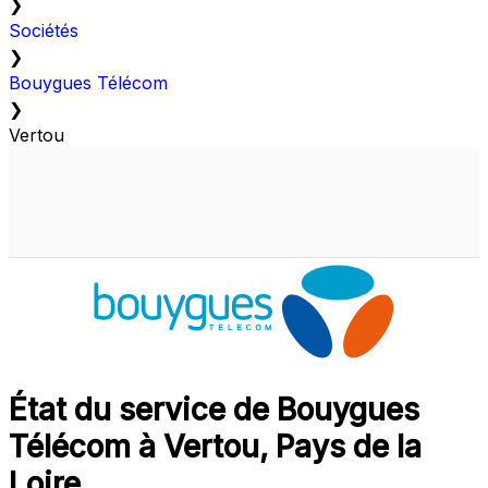
❯
Sociétés
❯
Bouygues Télécom
❯
Vertou
État du service de Bouygues
Télécom à Vertou, Pays de la
Loire