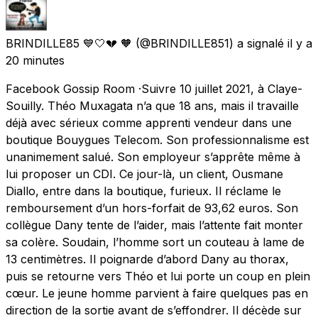
BRINDILLE85 💙🤍💔 🧡
(@BRINDILLE851) a signalé
il y a
20 minutes
Facebook Gossip Room ·Suivre 10 juillet 2021, à Claye-
Souilly. Théo Muxagata n’a que 18 ans, mais il travaille
déjà avec sérieux comme apprenti vendeur dans une
boutique Bouygues Telecom. Son professionnalisme est
unanimement salué. Son employeur s’apprête même à
lui proposer un CDI. Ce jour-là, un client, Ousmane
Diallo, entre dans la boutique, furieux. Il réclame le
remboursement d’un hors-forfait de 93,62 euros. Son
collègue Dany tente de l’aider, mais l’attente fait monter
sa colère. Soudain, l’homme sort un couteau à lame de
13 centimètres. Il poignarde d’abord Dany au thorax,
puis se retourne vers Théo et lui porte un coup en plein
cœur. Le jeune homme parvient à faire quelques pas en
direction de la sortie avant de s’effondrer. Il décède sur