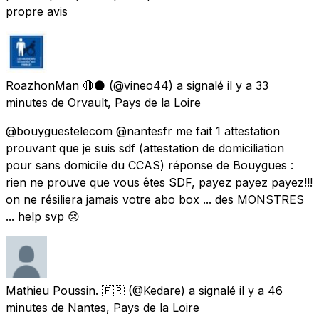
propre avis
RoazhonMan 🔴⚫️
(@vineo44) a signalé
il y a 33
minutes
de
Orvault, Pays de la Loire
@bouyguestelecom @nantesfr me fait 1 attestation
prouvant que je suis sdf (attestation de domiciliation
pour sans domicile du CCAS) réponse de Bouygues :
rien ne prouve que vous êtes SDF, payez payez payez!!!
on ne résiliera jamais votre abo box ... des MONSTRES
... help svp 😢
Mathieu Poussin. 🇫🇷
(@Kedare) a signalé
il y a 46
minutes
de
Nantes, Pays de la Loire