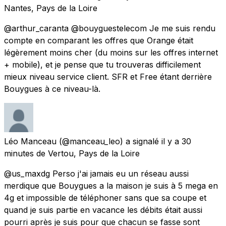
Nantes, Pays de la Loire
@arthur_caranta @bouyguestelecom Je me suis rendu
compte en comparant les offres que Orange était
légèrement moins cher (du moins sur les offres internet
+ mobile), et je pense que tu trouveras difficilement
mieux niveau service client. SFR et Free étant derrière
Bouygues à ce niveau-là.
Léo Manceau
(@manceau_leo) a signalé
il y a 30
minutes
de
Vertou, Pays de la Loire
@us_maxdg Perso j'ai jamais eu un réseau aussi
merdique que Bouygues a la maison je suis à 5 mega en
4g et impossible de téléphoner sans que sa coupe et
quand je suis partie en vacance les débits était aussi
pourri après je suis pour que chacun se fasse sont