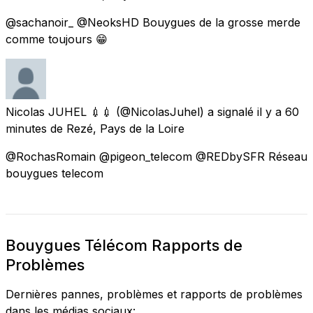
@sachanoir_ @NeoksHD Bouygues de la grosse merde
comme toujours 😁
Nicolas JUHEL 💉💉
(@NicolasJuhel) a signalé
il y a 60
minutes
de
Rezé, Pays de la Loire
@RochasRomain @pigeon_telecom @REDbySFR Réseau
bouygues telecom
Bouygues Télécom Rapports de
Problèmes
Dernières pannes, problèmes et rapports de problèmes
dans les médias sociaux: