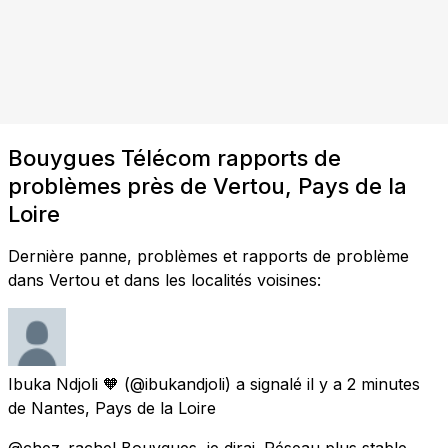
Bouygues Télécom rapports de
problèmes près de Vertou, Pays de la
Loire
Dernière panne, problèmes et rapports de problème
dans Vertou et dans les localités voisines:
Ibuka Ndjoli 🧡
(@ibukandjoli) a signalé
il y a 2 minutes
de
Nantes, Pays de la Loire
@chez_rachel Bouygues, je dirai. Réseau plus stable,