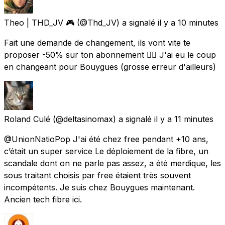
Theo | THD_JV 🎮
(@Thd_JV) a signalé
il y a 10 minutes
Fait une demande de changement, ils vont vite te
proposer -50% sur ton abonnement 👍🏻 J'ai eu le coup
en changeant pour Bouygues (grosse erreur d'ailleurs)
Roland Culé
(@deltasinomax) a signalé
il y a 11 minutes
@UnionNatioPop J'ai été chez free pendant +10 ans,
c’était un super service Le déploiement de la fibre, un
scandale dont on ne parle pas assez, a été merdique, les
sous traitant choisis par free étaient très souvent
incompétents. Je suis chez Bouygues maintenant.
Ancien tech fibre ici.