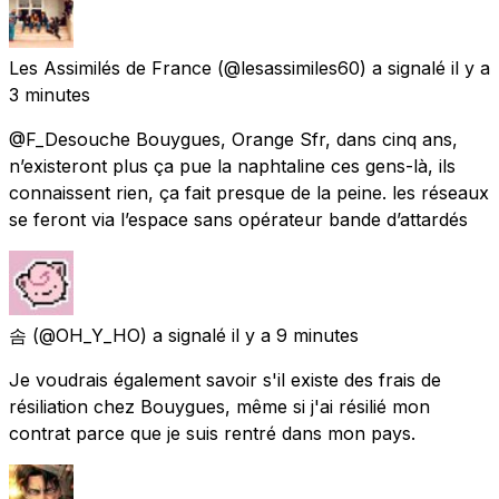
Les Assimilés de France
(@lesassimiles60) a signalé
il y a
3 minutes
@F_Desouche Bouygues, Orange Sfr, dans cinq ans,
n’existeront plus ça pue la naphtaline ces gens-là, ils
connaissent rien, ça fait presque de la peine. les réseaux
se feront via l’espace sans opérateur bande d’attardés
솜
(@OH_Y_HO) a signalé
il y a 9 minutes
Je voudrais également savoir s'il existe des frais de
résiliation chez Bouygues, même si j'ai résilié mon
contrat parce que je suis rentré dans mon pays.