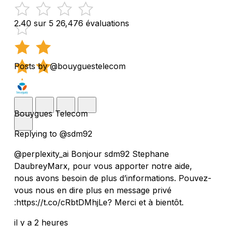
2.40 sur 5
26,476 évaluations
Posts by @bouyguestelecom
Bouygues Telecom
Replying to @sdm92
@perplexity_ai Bonjour sdm92 Stephane
DaubreyMarx, pour vous apporter notre aide,
nous avons besoin de plus d’informations. Pouvez-
vous nous en dire plus en message privé
:https://t.co/cRbtDMhjLe? Merci et à bientôt.
il y a 2 heures