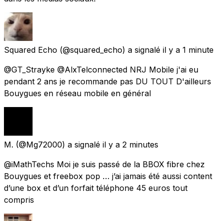
Squared Echo
(@squared_echo) a signalé
il y a 1 minute
@GT_Strayke @AlxTelconnected NRJ Mobile j'ai eu
pendant 2 ans je recommande pas DU TOUT D'ailleurs
Bouygues en réseau mobile en général
M.
(@Mg72000) a signalé
il y a 2 minutes
@iMathTechs Moi je suis passé de la BBOX fibre chez
Bouygues et freebox pop … j’ai jamais été aussi content
d’une box et d’un forfait téléphone 45 euros tout
compris