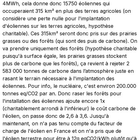
4MWh, cela donne donc 15750 éoliennes qui
occuperaient 315 km² en plus des terres agricoles (on
considère une perte nulle pour l'implantation
d'éoliennes sur les terres agricoles, hypothèse
charitable). Ces 315km² seront donc pris sur des prairies
grasses ou des forêts (qui sont des puis de carbone). On
va prendre uniquement des forêts (hypothèse charitable
puisqu'à surface égale, les prairies grasses stockent
plus de carbone que les forêts), ça revient à rejeter 2
583 000 tonnes de carbone dans l’atmosphère juste en
rasant le terrain nécessaire à l'implantation des
éoliennes. Pour info, le nucléaire, c'est environ 200.000
tonnes eq/CO2 par an. Donc raser les forêts pour
l'installation des éoliennes ajoute encore 1x
(charitablement arrondi à l'inférieur) le coût carbone de
l'éolien, on passe donc de 2,6 à 3,6. Jusqu'à
maintenant, on n'a pas tenu compte du facteur de
charge de l'éolien en France et on n'a pris que de
l'éolien terrestre pour être à 12g eqCO2/kWh plutôt qu'à