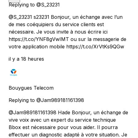
Replying to @S_23231
@S_23231 s23231 Bonjour, un échange avec l’un
de mes coéquipiers du service clients est
nécessaire. Je vous invite à nous écrire ici
https://t.co/YNF8gVwIMT ou sur la messagerie de
votre application mobile https://t.co/XrVtKs9QGw
il y a 18 heures
Bouygues Telecom
Replying to @Jam989181161398
@Jam989181161398 Hade Bonjour, un échange de
vive voix avec un expert du service technique
Bbox est nécessaire pour vous aider. Il pourra
effectuer un diagnostic adapté à votre situation. Je