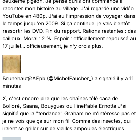
deuxième pigeon. Je pense qu'ils ont commencé à
raconter mon histoire au village. J'ai regardé une vidéo
YouTube en 480p. J'ai eu l'impression de voyager dans
le temps jusqu'en 2009. Si ça continue, je vais bientôt
ressortir les DVD. Fin du rapport. Rations restantes : des
cailloux. Moral : 2 %. Espoir : officiellement repoussé au
17 juillet... officieusement, je n'y crois plus.
Brunehaut@AFpb
(@MichelFaucher_) a signalé
il y a 11
minutes
X, c'est encore pire que les chaînes télé caca de
Bolloré, Saana, Bouygues ou l'ineffable Ernotte J'ai
signifié que la "tendance" Graham ne m'intéresse pas et
je ne vois que ça sur mon fil. Comme des insectes, qui
iraient se griller sur de vieilles ampoules électriques