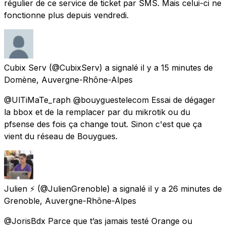
régulier de ce service de ticket par SMS. Mais celui-ci ne
fonctionne plus depuis vendredi.
Cubix Serv
(@CubixServ) a signalé
il y a 15 minutes
de
Domène, Auvergne-Rhône-Alpes
@UlTiMaTe_raph @bouyguestelecom Essai de dégager
la bbox et de la remplacer par du mikrotik ou du
pfsense des fois ça change tout. Sinon c'est que ça
vient du réseau de Bouygues.
Julien ⚡️
(@JulienGrenoble) a signalé
il y a 26 minutes
de
Grenoble, Auvergne-Rhône-Alpes
@JorisBdx Parce que t’as jamais testé Orange ou