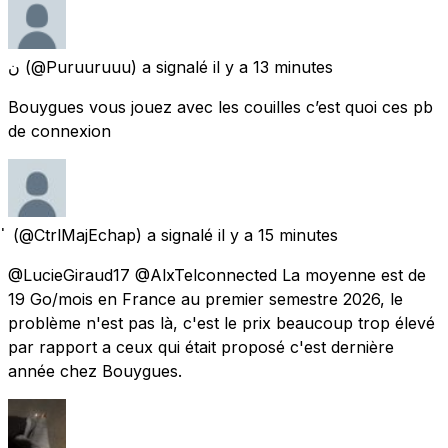
ن
(@Puruuruuu) a signalé
il y a 13 minutes
Bouygues vous jouez avec les couilles c’est quoi ces pb
de connexion
(@CtrlMajEchap) a signalé
il y a 15 minutes
@LucieGiraud17 @AlxTelconnected La moyenne est de
19 Go/mois en France au premier semestre 2026, le
problème n'est pas là, c'est le prix beaucoup trop élevé
par rapport a ceux qui était proposé c'est dernière
année chez Bouygues.