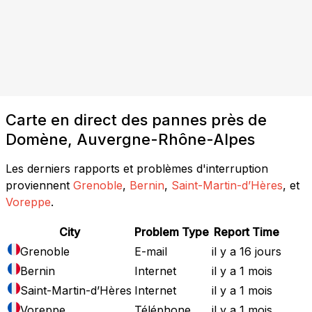
Carte en direct des pannes près de
Domène, Auvergne-Rhône-Alpes
Les derniers rapports et problèmes d'interruption
proviennent
Grenoble
,
Bernin
,
Saint-Martin-d’Hères
, et
Voreppe
.
City
Problem Type
Report Time
Grenoble
E-mail
il y a 16 jours
Bernin
Internet
il y a 1 mois
Saint-Martin-d’Hères
Internet
il y a 1 mois
Voreppe
Téléphone
il y a 1 mois