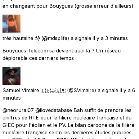
en changeant pour Bouygues (grosse erreur d'ailleurs)
trés hautaine 🥶
(@mdsplife) a signalé
il y a 3 minutes
Bouygues Telecom sa devient quoi là ? Un réseau
déplorable ces derniers temps
Samuel Vimaire 🇫🇷🤝🇺🇦
(@SVimaire) a signalé
il y a 6
minutes
@neorural07 @ilovedatabase Bah suffit de prendre les
chiffres de RTE pour la filière nucléaire française et du
GIEC pour l'éolien et le PV. Le bilan carbone de la filière
nucléaire française selon les dernières études publiées