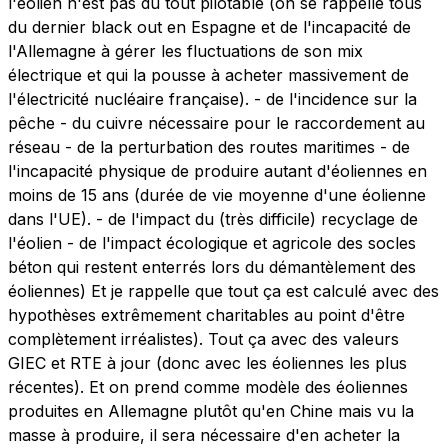
l'éolien n'est pas du tout pilotable (on se rappelle tous
du dernier black out en Espagne et de l'incapacité de
l'Allemagne à gérer les fluctuations de son mix
électrique et qui la pousse à acheter massivement de
l'électricité nucléaire française). - de l'incidence sur la
pêche - du cuivre nécessaire pour le raccordement au
réseau - de la perturbation des routes maritimes - de
l'incapacité physique de produire autant d'éoliennes en
moins de 15 ans (durée de vie moyenne d'une éolienne
dans l'UE). - de l'impact du (très difficile) recyclage de
l'éolien - de l'impact écologique et agricole des socles
béton qui restent enterrés lors du démantèlement des
éoliennes) Et je rappelle que tout ça est calculé avec des
hypothèses extrêmement charitables au point d'être
complètement irréalistes). Tout ça avec des valeurs
GIEC et RTE à jour (donc avec les éoliennes les plus
récentes). Et on prend comme modèle des éoliennes
produites en Allemagne plutôt qu'en Chine mais vu la
masse à produire, il sera nécessaire d'en acheter la