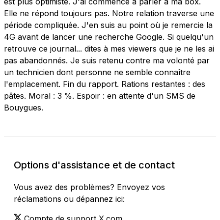
est plus optimiste. J'ai commencé à parler à ma box.
Elle ne répond toujours pas. Notre relation traverse une
période compliquée. J'en suis au point où je remercie la
4G avant de lancer une recherche Google. Si quelqu'un
retrouve ce journal... dites à mes viewers que je ne les ai
pas abandonnés. Je suis retenu contre ma volonté par
un technicien dont personne ne semble connaître
l'emplacement. Fin du rapport. Rations restantes : des
pâtes. Moral : 3 %. Espoir : en attente d'un SMS de
Bouygues.
Options d'assistance et de contact
Vous avez des problèmes? Envoyez vos
réclamations ou dépannez ici:
Compte de support X.com