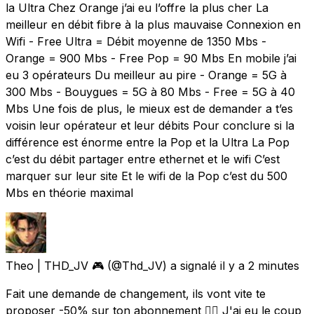
la Ultra Chez Orange j’ai eu l’offre la plus cher La
meilleur en débit fibre à la plus mauvaise Connexion en
Wifi - Free Ultra = Débit moyenne de 1350 Mbs -
Orange = 900 Mbs - Free Pop = 90 Mbs En mobile j’ai
eu 3 opérateurs Du meilleur au pire - Orange = 5G à
300 Mbs - Bouygues = 5G à 80 Mbs - Free = 5G à 40
Mbs Une fois de plus, le mieux est de demander a t’es
voisin leur opérateur et leur débits Pour conclure si la
différence est énorme entre la Pop et la Ultra La Pop
c’est du débit partager entre ethernet et le wifi C’est
marquer sur leur site Et le wifi de la Pop c’est du 500
Mbs en théorie maximal
Theo | THD_JV 🎮
(@Thd_JV) a signalé
il y a 2 minutes
Fait une demande de changement, ils vont vite te
proposer -50% sur ton abonnement 👍🏻 J'ai eu le coup