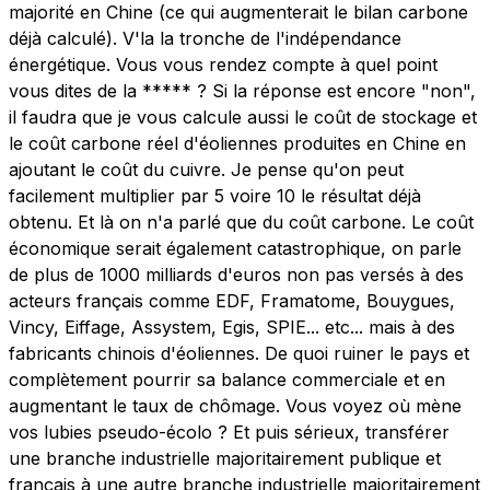
majorité en Chine (ce qui augmenterait le bilan carbone
déjà calculé). V'la la tronche de l'indépendance
énergétique. Vous vous rendez compte à quel point
vous dites de la ***** ? Si la réponse est encore "non",
il faudra que je vous calcule aussi le coût de stockage et
le coût carbone réel d'éoliennes produites en Chine en
ajoutant le coût du cuivre. Je pense qu'on peut
facilement multiplier par 5 voire 10 le résultat déjà
obtenu. Et là on n'a parlé que du coût carbone. Le coût
économique serait également catastrophique, on parle
de plus de 1000 milliards d'euros non pas versés à des
acteurs français comme EDF, Framatome, Bouygues,
Vincy, Eiffage, Assystem, Egis, SPIE... etc... mais à des
fabricants chinois d'éoliennes. De quoi ruiner le pays et
complètement pourrir sa balance commerciale et en
augmentant le taux de chômage. Vous voyez où mène
vos lubies pseudo-écolo ? Et puis sérieux, transférer
une branche industrielle majoritairement publique et
français à une autre branche industrielle majoritairement