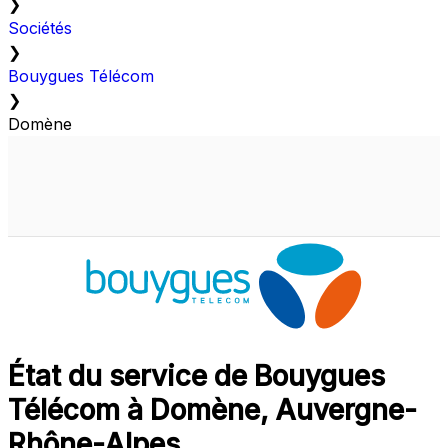
❯
Sociétés
❯
Bouygues Télécom
❯
Domène
État du service de Bouygues
Télécom à Domène, Auvergne-
Rhône-Alpes