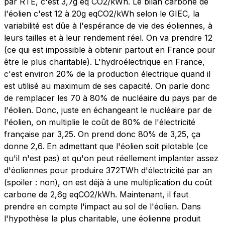
par RTE, c'est 3,7g eq CO2/kWh. Le bilan carbone de
l'éolien c'est 12 à 20g eqCO2/kWh selon le GIEC, la
variabilité est dûe à l'espérance de vie des éoliennes, à
leurs tailles et à leur rendement réel. On va prendre 12
(ce qui est impossible à obtenir partout en France pour
être le plus charitable). L'hydroélectrique en France,
c'est environ 20% de la production électrique quand il
est utilisé au maximum de ses capacité. On parle donc
de remplacer les 70 à 80% de nucléaire du pays par de
l'éolien. Donc, juste en échangeant le nucléaire par de
l'éolien, on multiplie le coût de 80% de l'électricité
française par 3,25. On prend donc 80% de 3,25, ça
donne 2,6. En admettant que l'éolien soit pilotable (ce
qu'il n'est pas) et qu'on peut réellement implanter assez
d'éoliennes pour produire 372TWh d'électricité par an
(spoiler : non), on est déjà à une multiplication du coût
carbone de 2,6g eqCO2/kWh. Maintenant, il faut
prendre en compte l'impact au sol de l'éolien. Dans
l'hypothèse la plus charitable, une éolienne produit