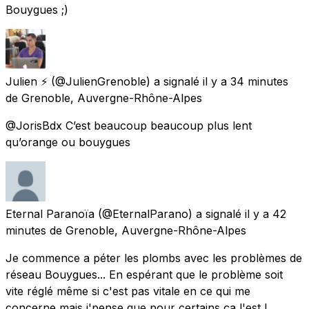
Bouygues ;)
Julien ⚡️
(@JulienGrenoble) a signalé
il y a 34 minutes
de
Grenoble, Auvergne-Rhône-Alpes
@JorisBdx C’est beaucoup beaucoup plus lent
qu’orange ou bouygues
Eternal Paranoïa
(@EternalParano) a signalé
il y a 42
minutes
de
Grenoble, Auvergne-Rhône-Alpes
Je commence a péter les plombs avec les problèmes de
réseau Bouygues... En espérant que le problème soit
vite réglé même si c'est pas vitale en ce qui me
concerne mais j'pense que pour certains ça l'est !