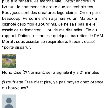
plus à la fenêtre. Je marche vite. C'était encore un
livreur. Je commence à croire que les techniciens
Bouygues sont des créatures légendaires. On en parle
beaucoup. Personne n'en a jamais vu un. Ma box a
clignoté deux fois aujourd'hui. Je ne sais pas si elle
essaie de redémarrer... ...ou de me dire adieu. Fin du
rapport. Rations restantes : quelques barrettes de RAM.
Moral : sous assistance respiratoire. Espoir : classé
"porté disparu".
Nono Oise
(@NormanOise) a signalé
il y a 21 minutes
@zoufriette Free c'est pire, ya pas moyen chez orange
ou bouygues?