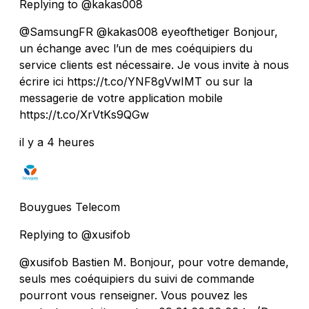
Replying to @kakas008
@SamsungFR @kakas008 eyeofthetiger Bonjour,
un échange avec l’un de mes coéquipiers du
service clients est nécessaire. Je vous invite à nous
écrire ici https://t.co/YNF8gVwIMT ou sur la
messagerie de votre application mobile
https://t.co/XrVtKs9QGw
il y a 4 heures
Bouygues Telecom
Replying to @xusifob
@xusifob Bastien M. Bonjour, pour votre demande,
seuls mes coéquipiers du suivi de commande
pourront vous renseigner. Vous pouvez les