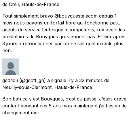
de
Creil, Hauts-de-France
Tout simplement bravo @bouyguestelecom depuis 1
mois nous payons un forfait fibre qui fonctionne pas..
agents du service technique incompétents, rdv avec des
prestataires de Bouygues qui viennent pas. Et hier après
3 jours à refonctionner par on ne sait quel miracle plus
rien.
gєσғғяєч
(@geoff_gn) a signalé
il y a 32 minutes
de
Neuilly-sous-Clermont, Hauts-de-France
Bon bah ça y est Bouygues, c’est du passé! J’étais grave
content pendant ces 6 ans mais maintenant j’ai besoin de
changement mdr