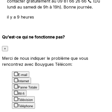
contacter gratuitement au 09 81 66 26 66 📞 (Du
lundi au samedi de 9h à 19h). Bonne journée.
il y a 9 heures
Qu'est-ce qui ne fonctionne pas?
×
Merci de nous indiquer le problème que vous
rencontrez avec Bouygues Télécom:
E-mail
Internet
Panne Totale
Wi-fi
Télévision
Téléphone