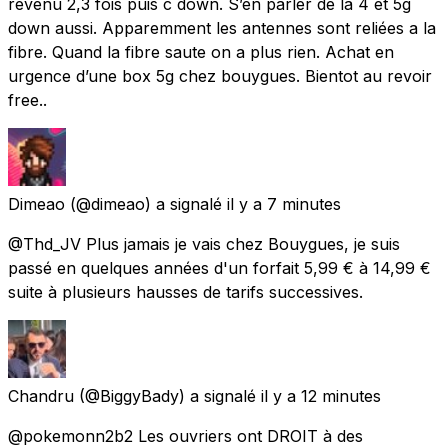
revenu 2,3 fois puis c down. S’en parler de la 4 et 5g
down aussi. Apparemment les antennes sont reliées a la
fibre. Quand la fibre saute on a plus rien. Achat en
urgence d’une box 5g chez bouygues. Bientot au revoir
free..
Dimeao
(@dimeao) a signalé
il y a 7 minutes
@Thd_JV Plus jamais je vais chez Bouygues, je suis
passé en quelques années d'un forfait 5,99 € à 14,99 €
suite à plusieurs hausses de tarifs successives.
Chandru
(@BiggyBady) a signalé
il y a 12 minutes
@pokemonn2b2 Les ouvriers ont DROIT à des