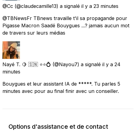
@Cc
(@claudecamille13) a signalé
il y a 23 minutes
@TBNewsFr TBnews travaille t'il sa propagande pour
Pigasse Macron Saadé Bouygues ...? jamais aucun mot
de travers sur leurs médias
Nayé T. 🍋 🇸🇳 ⭐⭐💍
(@Nayou7) a signalé
il y a 24
minutes
Bouygues et leur assistant IA de *****. Tu parles 5
minutes avec pour au final finir avec un conseiller.
Options d'assistance et de contact