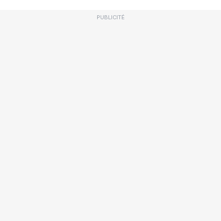
PUBLICITÉ