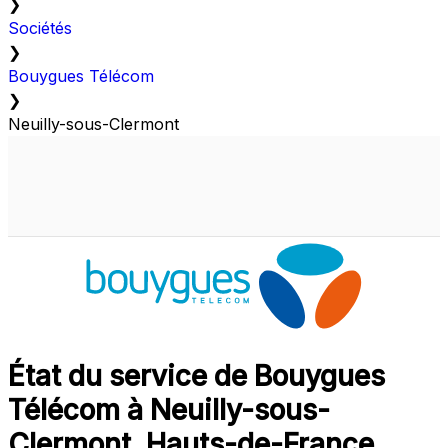
❯
Sociétés
❯
Bouygues Télécom
❯
Neuilly-sous-Clermont
État du service de Bouygues
Télécom à Neuilly-sous-
Clermont, Hauts-de-France