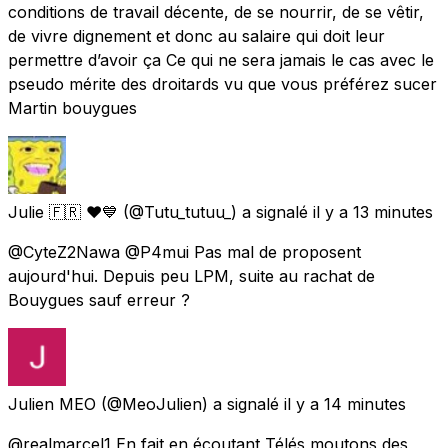
conditions de travail décente, de se nourrir, de se vêtir,
de vivre dignement et donc au salaire qui doit leur
permettre d’avoir ça Ce qui ne sera jamais le cas avec le
pseudo mérite des droitards vu que vous préférez sucer
Martin bouygues
Julie 🇫🇷 ❤️💙
(@Tutu_tutuu_) a signalé
il y a 13 minutes
@CyteZ2Nawa @P4mui Pas mal de proposent
aujourd'hui. Depuis peu LPM, suite au rachat de
Bouygues sauf erreur ?
Julien MEO
(@MeoJulien) a signalé
il y a 14 minutes
@realmarcel1 En fait en écoutant Télés moutons des