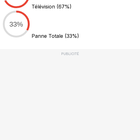
Télévision
(67%)
33%
Panne Totale
(33%)
PUBLICITÉ