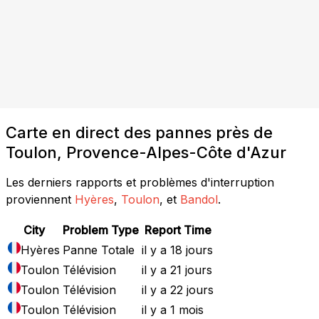
Carte en direct des pannes près de
Toulon, Provence-Alpes-Côte d'Azur
Les derniers rapports et problèmes d'interruption
proviennent
Hyères
,
Toulon
, et
Bandol
.
City
Problem Type
Report Time
Hyères
Panne Totale
il y a 18 jours
Toulon
Télévision
il y a 21 jours
Toulon
Télévision
il y a 22 jours
Toulon
Télévision
il y a 1 mois