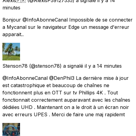
Alexis🇫🇷
(@AlexisP59127535) a signalé
il y a 14
minutes
Bonjour @InfoAbonneCanal Impossible de se connecter
a Mycanal sur le navigateur Edge un message d'erreur
apparait..
Stenson78
(@stenson78) a signalé
il y a 14 minutes
@InfoAbonneCanal @DenPhil3 La dernière mise à jour
est catastrophique et beaucoup de chaînes ne
fonctionnent plus en OTT sur tv Phillips 4K . Tout
fonctionnait correctement auparavant avec les chaînes
dédiées UHD . Maintenant on a le droit à un écran noir
avec erreurs UPES . Merci de faire une maj rapidemt