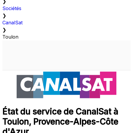
❯
Sociétés
❯
CanalSat
❯
Toulon
État du service de CanalSat à
Toulon, Provence-Alpes-Côte
d'Azur