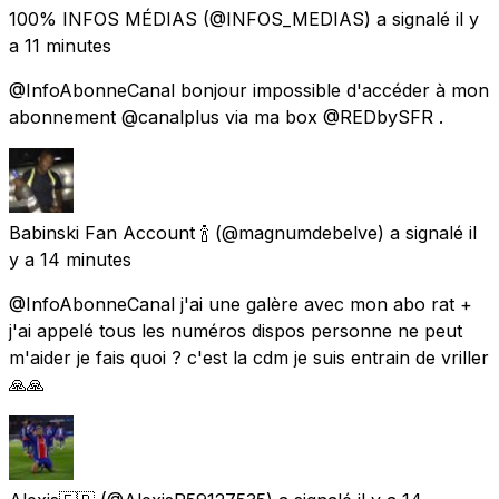
100% INFOS MÉDIAS
(@INFOS_MEDIAS) a signalé
il y
a 11 minutes
@InfoAbonneCanal bonjour impossible d'accéder à mon
abonnement @canalplus via ma box @REDbySFR .
Babinski Fan Account 🍾
(@magnumdebelve) a signalé
il
y a 14 minutes
@InfoAbonneCanal j'ai une galère avec mon abo rat +
j'ai appelé tous les numéros dispos personne ne peut
m'aider je fais quoi ? c'est la cdm je suis entrain de vriller
🙏🙏