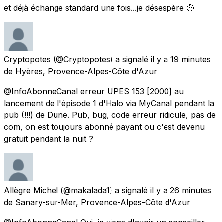
et déjà échange standard une fois...je désespère 🤨
Cryptopotes
(@Cryptopotes) a signalé
il y a 19 minutes
de
Hyères, Provence-Alpes-Côte d'Azur
@InfoAbonneCanal erreur UPES 153 [2000] au
lancement de l'épisode 1 d'Halo via MyCanal pendant la
pub (!!!) de Dune. Pub, bug, code erreur ridicule, pas de
com, on est toujours abonné payant ou c'est devenu
gratuit pendant la nuit ?
Allègre Michel
(@makalada1) a signalé
il y a 26 minutes
de
Sanary-sur-Mer, Provence-Alpes-Côte d'Azur
@InfoAbonneCanal Oui, je viens d'avoir un conseiller