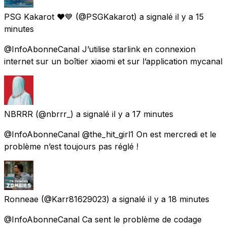
PSG Kakarot ❤️💙
(@PSGKakarot) a signalé
il y a 15
minutes
@InfoAbonneCanal J’utilise starlink en connexion
internet sur un boîtier xiaomi et sur l’application mycanal
NBRRR
(@nbrrr_) a signalé
il y a 17 minutes
@InfoAbonneCanal @the_hit_girl1 On est mercredi et le
problème n’est toujours pas réglé !
Ronneae
(@Karr81629023) a signalé
il y a 18 minutes
@InfoAbonneCanal Ca sent le problème de codage