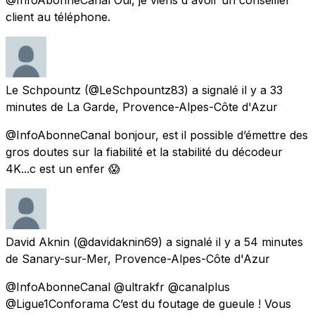
client au téléphone.
Le Schpountz
(@LeSchpountz83) a signalé
il y a 33
minutes
de
La Garde, Provence-Alpes-Côte d'Azur
@InfoAbonneCanal bonjour, est il possible d’émettre des
gros doutes sur la fiabilité et la stabilité du décodeur
4K...c est un enfer 😱
David Aknin
(@davidaknin69) a signalé
il y a 54 minutes
de
Sanary-sur-Mer, Provence-Alpes-Côte d'Azur
@InfoAbonneCanal @ultrakfr @canalplus
@Ligue1Conforama C’est du foutage de gueule ! Vous