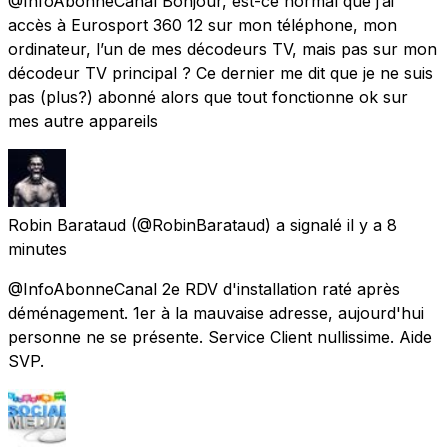
@InfoAbonneCanal Bonjour, est-ce normal que j’ai
accès à Eurosport 360 12 sur mon téléphone, mon
ordinateur, l’un de mes décodeurs TV, mais pas sur mon
décodeur TV principal ? Ce dernier me dit que je ne suis
pas (plus?) abonné alors que tout fonctionne ok sur
mes autre appareils
Robin Barataud
(@RobinBarataud) a signalé
il y a 8
minutes
@InfoAbonneCanal 2e RDV d'installation raté après
déménagement. 1er à la mauvaise adresse, aujourd'hui
personne ne se présente. Service Client nullissime. Aide
SVP.