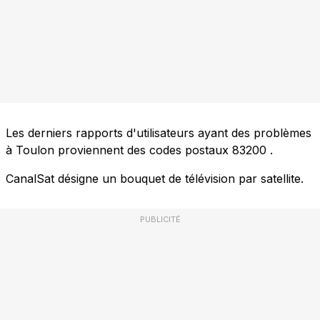
Les derniers rapports d'utilisateurs ayant des problèmes
à Toulon proviennent des codes postaux
83200
.
CanalSat désigne un bouquet de télévision par satellite.
PUBLICITÉ