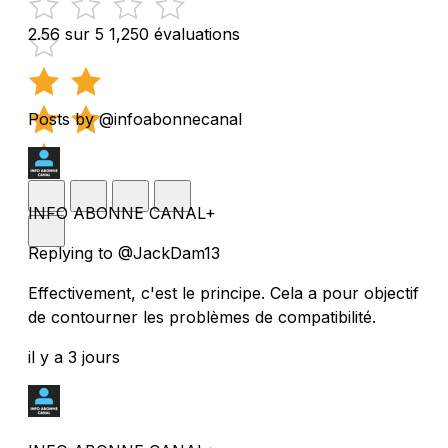
2.56 sur 5
1,250 évaluations
Posts by @infoabonnecanal
INFO ABONNE CANAL+
Replying to @JackDam13
Effectivement, c'est le principe. Cela a pour objectif
de contourner les problèmes de compatibilité.
il y a 3 jours