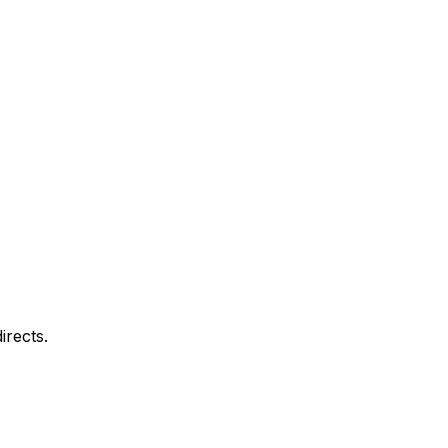
irects.