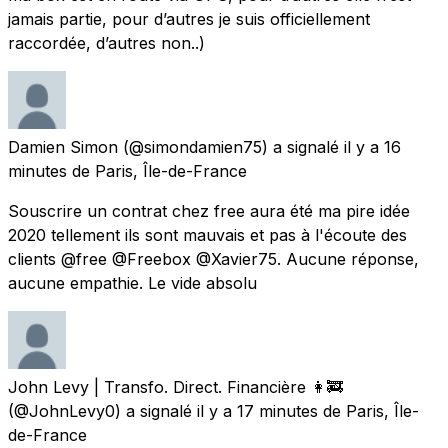
jamais partie, pour d’autres je suis officiellement
raccordée, d’autres non..)
Damien Simon
(@simondamien75) a signalé
il y a 16
minutes
de
Paris, Île-de-France
Souscrire un contrat chez free aura été ma pire idée
2020 tellement ils sont mauvais et pas à l'écoute des
clients @free @Freebox @Xavier75. Aucune réponse,
aucune empathie. Le vide absolu
John Levy | Transfo. Direct. Financière 👩‍🚒
(@JohnLevy0) a signalé
il y a 17 minutes
de
Paris, Île-
de-France