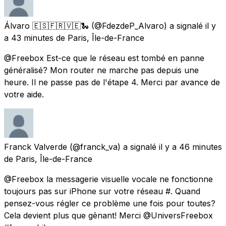
Álvaro 🇪🇸🇫🇷🇻🇪🐍
(@FdezdeP_Alvaro) a signalé
il y
a 43 minutes
de
Paris, Île-de-France
@Freebox Est-ce que le réseau est tombé en panne
généralisé? Mon router ne marche pas depuis une
heure. Il ne passe pas de l'étape 4. Merci par avance de
votre aide.
Franck Valverde
(@franck_va) a signalé
il y a 46 minutes
de
Paris, Île-de-France
@Freebox la messagerie visuelle vocale ne fonctionne
toujours pas sur iPhone sur votre réseau #. Quand
pensez-vous régler ce problème une fois pour toutes?
Cela devient plus que gênant! Merci @UniversFreebox