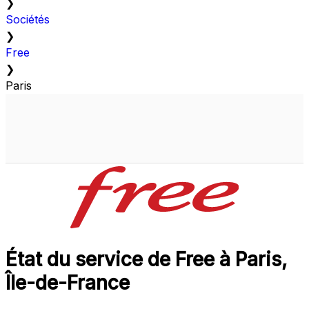
❯
Sociétés
❯
Free
❯
Paris
État du service de Free à Paris,
Île-de-France