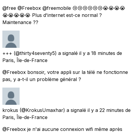
@free @Freebox @freemobile 😢😢😢😢😢😢😭😭😭😭
😭😭😭😭😭 Plus d'internet est-ce normal ?
Maintenance ??
+++
(@thirty4seventy5) a signalé
il y a 18 minutes
de
Paris, Île-de-France
@Freebox bonsoir, votre appli sur la télé ne fonctionne
pas, y a-t-il un problème général ?
krokus
(@KrokusUmaxhar) a signalé
il y a 22 minutes
de
Paris, Île-de-France
@Freebox je n'ai aucune connexion wifi même après