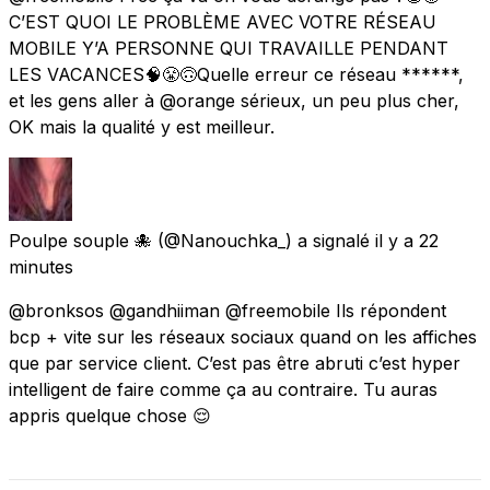
C’EST QUOI LE PROBLÈME AVEC VOTRE RÉSEAU
MOBILE Y’A PERSONNE QUI TRAVAILLE PENDANT
LES VACANCES🧠😤🙃Quelle erreur ce réseau ******,
et les gens aller à @orange sérieux, un peu plus cher,
OK mais la qualité y est meilleur.
Poulpe souple 🐙
(@Nanouchka_) a signalé
il y a 22
minutes
@bronksos @gandhiiman @freemobile Ils répondent
bcp + vite sur les réseaux sociaux quand on les affiches
que par service client. C’est pas être abruti c’est hyper
intelligent de faire comme ça au contraire. Tu auras
appris quelque chose 😌