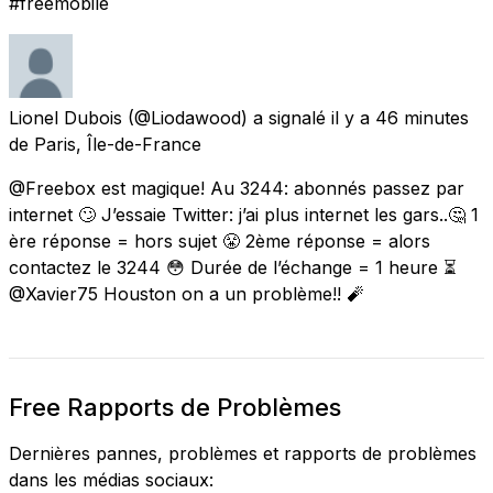
#freemobile
Lionel Dubois
(@Liodawood) a signalé
il y a 46 minutes
de
Paris, Île-de-France
@Freebox est magique! Au 3244: abonnés passez par
internet 🙄 J’essaie Twitter: j’ai plus internet les gars..🤔 1
ère réponse = hors sujet 😤 2ème réponse = alors
contactez le 3244 😳 Durée de l’échange = 1 heure ⏳
@Xavier75 Houston on a un problème!! 🧨
Free Rapports de Problèmes
Dernières pannes, problèmes et rapports de problèmes
dans les médias sociaux: