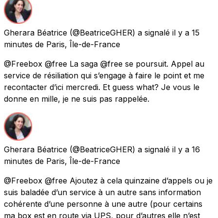
Gherara Béatrice
(@BeatriceGHER) a signalé
il y a 15
minutes
de
Paris, Île-de-France
@Freebox @free La saga @free se poursuit. Appel au
service de résiliation qui s’engage à faire le point et me
recontacter d’ici mercredi. Et guess what? Je vous le
donne en mille, je ne suis pas rappelée.
Gherara Béatrice
(@BeatriceGHER) a signalé
il y a 16
minutes
de
Paris, Île-de-France
@Freebox @free Ajoutez à cela quinzaine d’appels ou je
suis baladée d’un service à un autre sans information
cohérente d’une personne à une autre (pour certains
ma box est en route via UPS, pour d’autres elle n’est