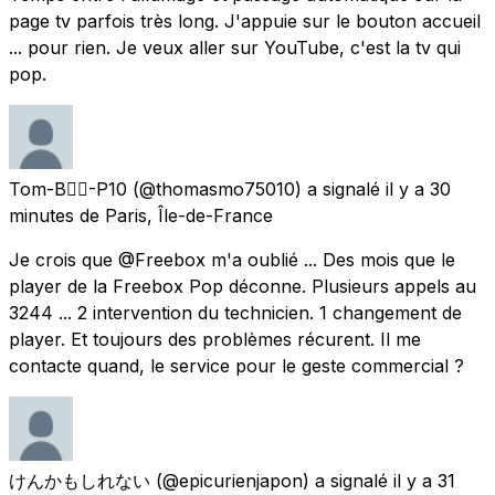
page tv parfois très long. J'appuie sur le bouton accueil
... pour rien. Je veux aller sur YouTube, c'est la tv qui
pop.
Tom-B🏳️‍🌈-P10
(@thomasmo75010) a signalé
il y a 30
minutes
de
Paris, Île-de-France
Je crois que @Freebox m'a oublié ... Des mois que le
player de la Freebox Pop déconne. Plusieurs appels au
3244 ... 2 intervention du technicien. 1 changement de
player. Et toujours des problèmes récurent. Il me
contacte quand, le service pour le geste commercial ?
けんかもしれない
(@epicurienjapon) a signalé
il y a 31