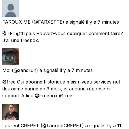
FAROUX ME
(@FARXETTE) a signalé
il y a 7 minutes
@TF1 @tf1plus Pouvez-vous expliquer comment faire?
J’ai une freebox.
Moi
(@xandrun) a signalé
il y a 7 minutes
@free Oui abonné historique mais niveau services nul
deuxième panne en 3 mois, et aucune réponse ni
support Adieu @Freebox @free
Laurent CREPET
(@LaurentCREPET) a signalé
il y a 11