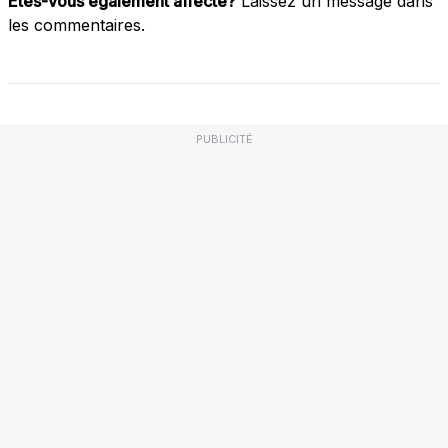
Êtes-vous également affecté?
Laissez un message dans
les commentaires.
PUBLICITÉ