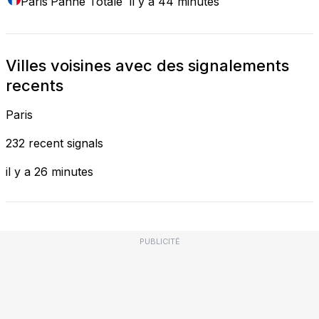
Paris
Panne Totale
il y a 44 minutes
Villes voisines avec des signalements
recents
Paris
232 recent signals
il y a 26 minutes
PUBLICITÉ