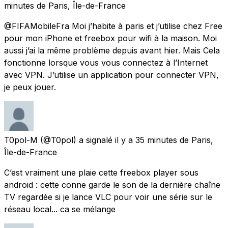
minutes
de
Paris, Île-de-France
@FIFAMobileFra Moi j’habite à paris et j’utilise chez Free
pour mon iPhone et freebox pour wifi à la maison. Moi
aussi j’ai la même problème depuis avant hier. Mais Cela
fonctionne lorsque vous vous connectez à l’Internet
avec VPN. J’utilise un application pour connecter VPN,
je peux jouer.
T0pol-M
(@T0pol) a signalé
il y a 35 minutes
de
Paris,
Île-de-France
C’est vraiment une plaie cette freebox player sous
android : cette conne garde le son de la dernière chaîne
TV regardée si je lance VLC pour voir une série sur le
réseau local... ca se mélange