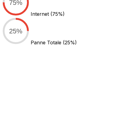
75%
Internet
(75%)
25%
Panne Totale
(25%)