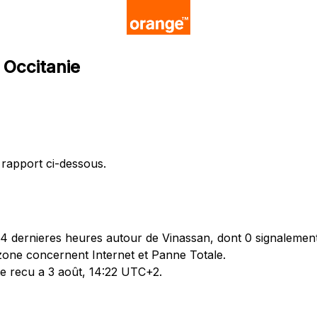
 Occitanie
 rapport ci-dessous.
 dernieres heures autour de Vinassan, dont 0 signalements
zone concernent Internet et Panne Totale.
te recu a 3 août, 14:22 UTC+2.